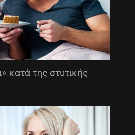
» κατά της στυτικής