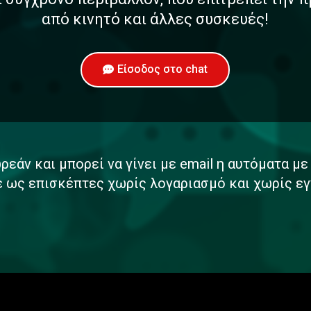
από κινητό και άλλες συσκευές!
Είσοδος στο chat
ρεάν και μπορεί να γίνει με email η αυτόματα μ
ε ως επισκέπτες χωρίς λογαριασμό και χωρίς εγ