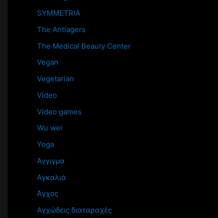
SYMMETRIA
The Antiagers
The Medical Beauty Center
Vegan
Vegetarian
Video
Video games
Wu wei
Yoga
Άγγιγμα
Αγκαλιά
Άγχος
Αγχώδεις διαταραχές