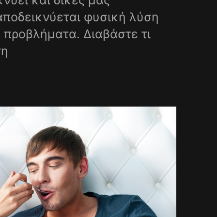
νύει και δικές μας
αποδεικνύεται φυσική λύση
 προβλήματα. Διαβάστε τι
τη