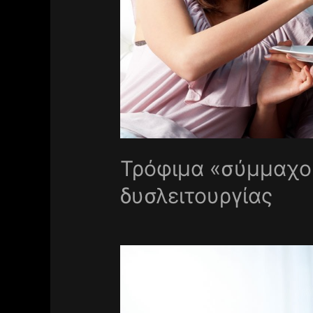
Τρόφιμα «σύμμαχοι
δυσλειτουργίας