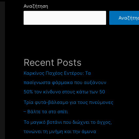
Αναζήτηση
Αναζήτη
Recent Posts
Καρκίνος Παχέος Εντέρου: Τα
πασίγνωστα φάρμακα που αυξάνουν
50% τον κίνδυνο στους κάτω των 50
Τρία φυτά-βάλσαμο για τους πνεύμονες
– Βάλτε τα στο σπίτι
Το μαγικό βοτάνι που διώχνει το άγχος,
τονώνει τη μνήμη και την άμυνα