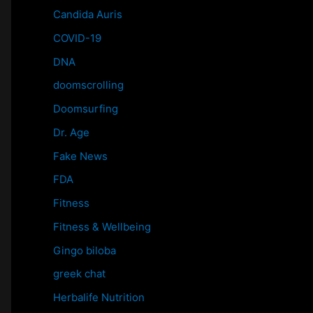
Candida Auris
COVID-19
DNA
doomscrolling
Doomsurfing
Dr. Age
Fake News
FDA
Fitness
Fitness & Wellbeing
Gingo biloba
greek chat
Herbalife Nutrition