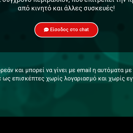
από κινητό και άλλες συσκευές!
Είσοδος στο chat
ρεάν και μπορεί να γίνει με email η αυτόματα μ
ε ως επισκέπτες χωρίς λογαριασμό και χωρίς εγ