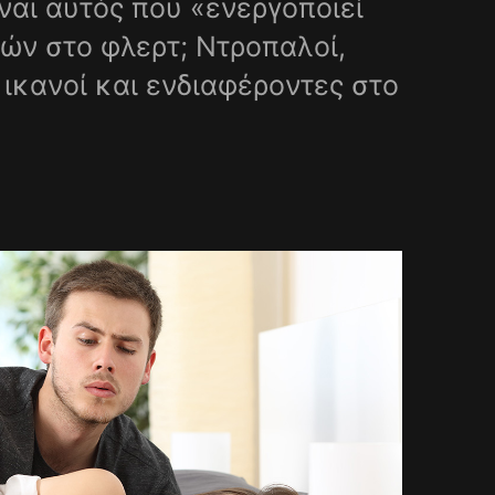
ναι αυτός που «ενεργοποιεί
ών στο φλερτ; Ντροπαλοί,
 ικανοί και ενδιαφέροντες στο