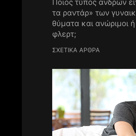
Ποιος τύπος ανδρών εί
τα ραντάρ» των γυναικ
θύματα και ανώριμοι ή
φλερτ;
ΣΧΕΤΙΚΑ ΑΡΘΡΑ