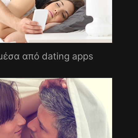
μέσα από dating apps