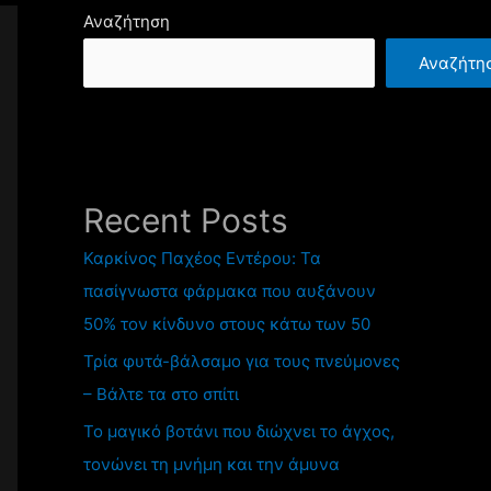
Αναζήτηση
Αναζήτη
Recent Posts
Καρκίνος Παχέος Εντέρου: Τα
πασίγνωστα φάρμακα που αυξάνουν
50% τον κίνδυνο στους κάτω των 50
Τρία φυτά-βάλσαμο για τους πνεύμονες
– Βάλτε τα στο σπίτι
Το μαγικό βοτάνι που διώχνει το άγχος,
τονώνει τη μνήμη και την άμυνα