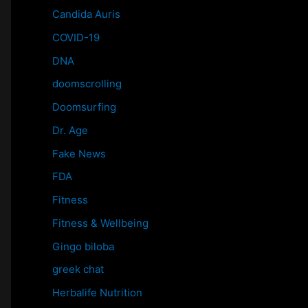
Candida Auris
COVID-19
DNA
doomscrolling
Doomsurfing
Dr. Age
Fake News
FDA
Fitness
Fitness & Wellbeing
Gingo biloba
greek chat
Herbalife Nutrition