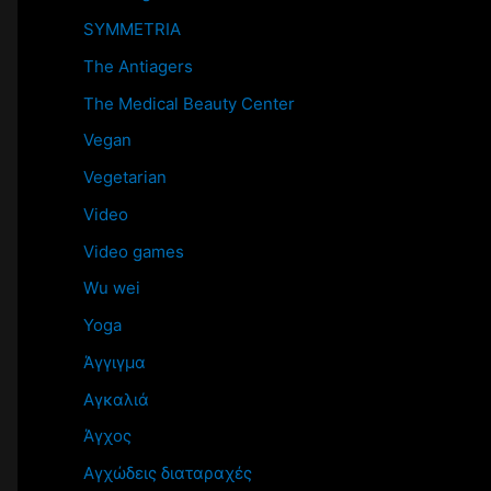
SYMMETRIA
The Antiagers
The Medical Beauty Center
Vegan
Vegetarian
Video
Video games
Wu wei
Yoga
Άγγιγμα
Αγκαλιά
Άγχος
Αγχώδεις διαταραχές