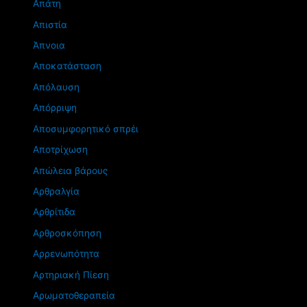
Απάτη
Απιστία
Άπνοια
Αποκατάσταση
Απόλαυση
Απόρριψη
Αποσυμφορητικό σπρέι
Αποτρίχωση
Απώλεια βάρους
Αρθραλγία
Αρθρίτιδα
Αρθροσκόπηση
Αρρενωπότητα
Αρτηριακή Πίεση
Αρωματοθεραπεία