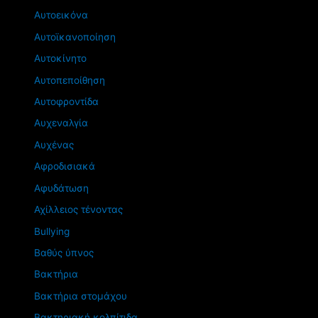
Αυτοεικόνα
Αυτοϊκανοποίηση
Αυτοκίνητο
Αυτοπεποίθηση
Αυτοφροντίδα
Αυχεναλγία
Αυχένας
Αφροδισιακά
Αφυδάτωση
Αχίλλειος τένοντας
Βullying
Βαθύς ύπνος
Βακτήρια
Βακτήρια στομάχου
Βακτηριακή κολπίτιδα