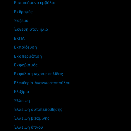
Εισπνεόμενο εμβόλιο
Εκδρομές
Έκζεμα
Έκθεση στον ήλιο
ΕΚΠΑ
Εκπαίδευση
Εκσπερμάτιση
Εκφοβισμός
Εκφύλιση ωχράς κηλίδας
Ελευθερία Αναγνωστοπούλου
Ελιξίριο
Έλλειψη
Έλλειψη αυτοπεποίθησης
Έλλειψη βιταμίνης
Έλλειψη ύπνου