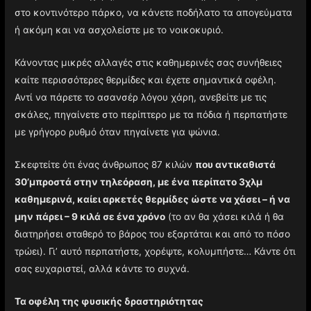
στο κοντινότερο πάρκο, να κάνετε ποδήλατο τα απογεύματα
ή ακόμη και να ασχολείστε με το νοικοκυριό.
Κάνοντας μικρές αλλαγές στις καθημερινές σας συνήθειες
καίτε περισσότερες θερμίδες και έχετε σημαντικά οφέλη.
Αντί να πάρετε το ασανσέρ λόγου χάρη, ανεβείτε με τις
σκάλες, πηγαίνετε στο περίπτερο με τα πόδια ή περπατήστε
με γρήγορο ρυθμό όταν πηγαίνετε για ψώνια.
Σκεφτείτε ότι ένας άνθρωπος 87 κιλών
που αντικαθιστά
30’μπροστά στην τηλεόραση, με ένα περίπατο 3χλμ
καθημερινά, καίει αρκετές θερμίδες ώστε να χάσει – ή να
μην πάρει – 9 κιλά σε ένα χρόνο
(το αν θα χάσει κιλά ή θα
διατηρήσει σταθερό το βάρος του εξαρτάται και από το πόσο
τρώει). Γι’ αυτό περπατήστε, χορέψτε, κολυμπήστε… Κάντε ότι
σας ευχαριστεί, αλλά κάντε το συχνά.
Τα οφέλη της φυσικής δραστηριότητας