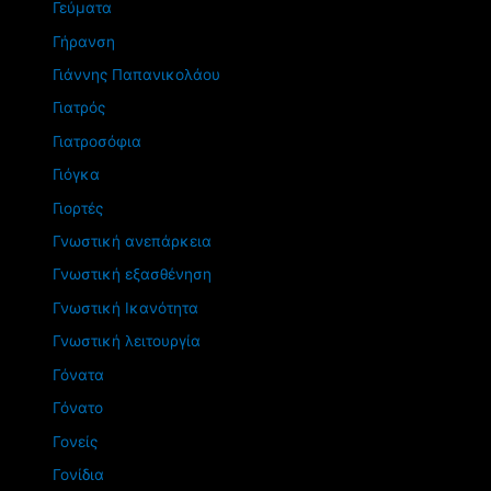
Γεύματα
Γήρανση
Γιάννης Παπανικολάου
Γιατρός
Γιατροσόφια
Γιόγκα
Γιορτές
Γνωστική ανεπάρκεια
Γνωστική εξασθένηση
Γνωστική Ικανότητα
Γνωστική λειτουργία
Γόνατα
Γόνατο
Γονείς
Γονίδια