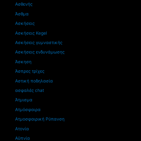
Ασθενής
Άσθμα
Ασκήσεις
Ασκήσεις Kegel
Ασκήσεις γυμναστικής
Ασκήσεις ενδυνάμωσης
Άσκηση
Άσπρες τρίχες
Αστική ποδηλασία
ασφαλές chat
Άτμισμα
Ατμόσφαιρα
Ατμοσφαιρική Ρύπανση
Ατονία
Αϋπνία