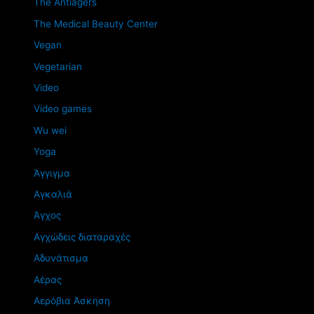
The Antiagers
The Medical Beauty Center
Vegan
Vegetarian
Video
Video games
Wu wei
Yoga
Άγγιγμα
Αγκαλιά
Άγχος
Αγχώδεις διαταραχές
Αδυνάτισμα
Αέρας
Αερόβια Άσκηση