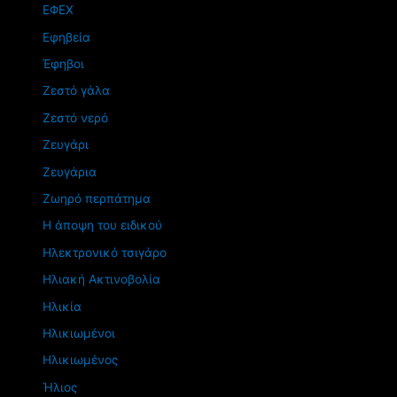
ΕΦΕΧ
Εφηβεία
Έφηβοι
Ζεστό γάλα
Ζεστό νερό
Ζευγάρι
Ζευγάρια
Ζωηρό περπάτημα
Η άποψη του ειδικού
Ηλεκτρονικό τσιγάρο
Ηλιακή Ακτινοβολία
Ηλικία
Ηλικιωμένοι
Ηλικιωμένος
Ήλιος