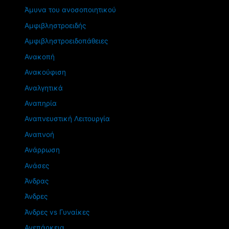
Άμυνα του ανοσοποιητικού
Αμφιβληστροειδής
Αμφιβληστροειδοπάθειες
Ανακοπή
Ανακούφιση
Αναλγητικά
Αναπηρία
Αναπνευστική Λειτουργία
Αναπνοή
Ανάρρωση
Ανάσες
Άνδρας
Άνδρες
Άνδρες vs Γυναίκες
Ανεπάρκεια