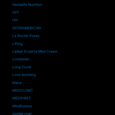
Herbalife Nutrition
HIIT
HIV
INTERAMERICAN
La Roche-Posay
Lifting
Lipikar Eczema Med Cream
Lockdown
Long Covid
Love bombing
Maca
MEDICLINIC
MEDIFIRST
Mindfulness
mobile chat