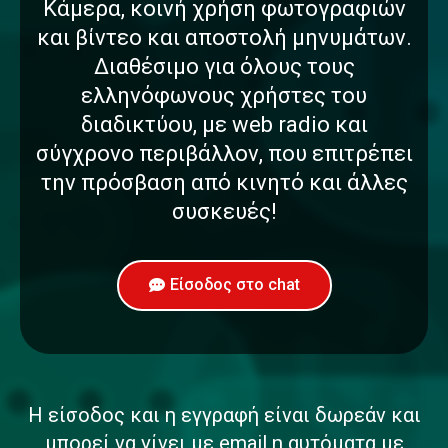
Κάμερα, κοινή χρήση φωτογραφιών
και βίντεο και αποστολή μηνυμάτων.
Διαθέσιμο για όλους τους
ελληνόφωνους χρήστες του
διαδικτύου, με web radio και
σύγχρονο περιβάλλον, που επιτρέπει
την πρόσβαση από κινητό και άλλες
συσκευές!
Είσοδος στο chat
Η είσοδος και η εγγραφή είναι δωρεάν και
μπορεί να γίνει με email η αυτόματα με