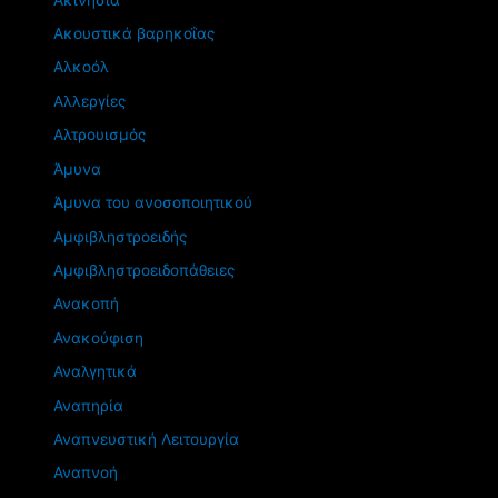
Ακουστικά βαρηκοΐας
Αλκοόλ
Αλλεργίες
Αλτρουισμός
Άμυνα
Άμυνα του ανοσοποιητικού
Αμφιβληστροειδής
Αμφιβληστροειδοπάθειες
Ανακοπή
Ανακούφιση
Αναλγητικά
Αναπηρία
Αναπνευστική Λειτουργία
Αναπνοή