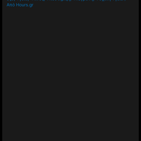
Από
Hours.gr