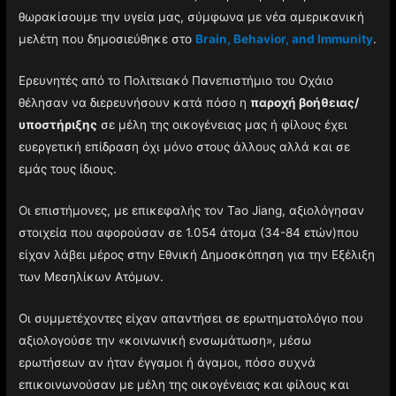
θωρακίσουμε την υγεία μας, σύμφωνα με νέα αμερικανική
μελέτη που δημοσιεύθηκε στο
Brain, Behavior, and Immunity
.
Ερευνητές από το Πολιτειακό Πανεπιστήμιο του Οχάιο
θέλησαν να διερευνήσουν κατά πόσο η
παροχή βοήθειας/
υποστήριξης
σε μέλη της οικογένειας μας ή φίλους έχει
ευεργετική επίδραση όχι μόνο στους άλλους αλλά και σε
εμάς τους ίδιους.
Οι επιστήμονες, με επικεφαλής τον Tao Jiang, αξιολόγησαν
στοιχεία που αφορούσαν σε 1.054 άτομα (34-84 ετών)που
είχαν λάβει μέρος στην Εθνική Δημοσκόπηση για την Εξέλιξη
των Μεσηλίκων Ατόμων.
Οι συμμετέχοντες είχαν απαντήσει σε ερωτηματολόγιο που
αξιολογούσε την «κοινωνική ενσωμάτωση», μέσω
ερωτήσεων αν ήταν έγγαμοι ή άγαμοι, πόσο συχνά
επικοινωνούσαν με μέλη της οικογένειας και φίλους και