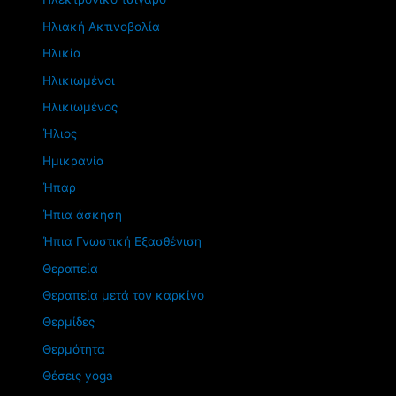
Ηλιακή Ακτινοβολία
Ηλικία
Ηλικιωμένοι
Ηλικιωμένος
Ήλιος
Ημικρανία
Ήπαρ
Ήπια άσκηση
Ήπια Γνωστική Εξασθένιση
Θεραπεία
Θεραπεία μετά τον καρκίνο
Θερμίδες
Θερμότητα
Θέσεις yoga