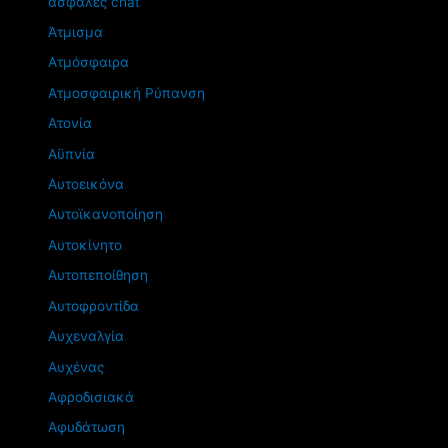
ασφαλές chat
Άτμισμα
Ατμόσφαιρα
Ατμοσφαιρική Ρύπανση
Ατονία
Αϋπνία
Αυτοεικόνα
Αυτοϊκανοποίηση
Αυτοκίνητο
Αυτοπεποίθηση
Αυτοφροντίδα
Αυχεναλγία
Αυχένας
Αφροδισιακά
Αφυδάτωση