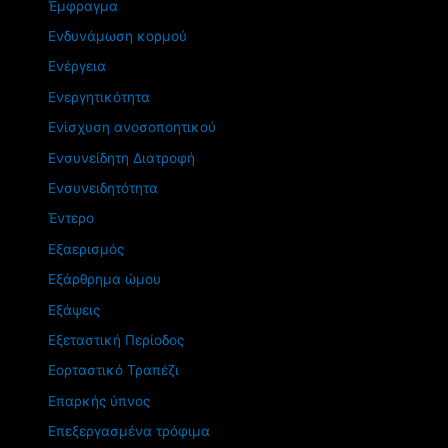
Έμφραγμα
Ενδυνάμωση κορμού
Ενέργεια
Ενεργητικότητα
Ενίσχυση ανοσοποητικού
Ενσυνείδητη Διατροφή
Ενσυνειδητότητα
Έντερο
Εξαερισμός
Εξάρθρημα ώμου
Εξάψεις
Εξεταστική Περίοδος
Εορταστικό Τραπέζι
Επαρκής ύπνος
Επεξεργασμένα τρόφιμα