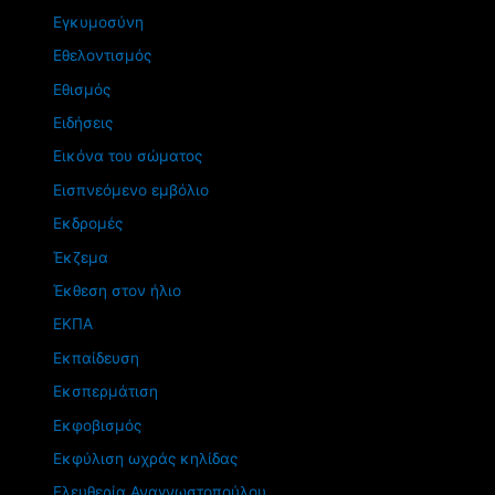
Εγκυμοσύνη
Εθελοντισμός
Εθισμός
Ειδήσεις
Εικόνα του σώματος
Εισπνεόμενο εμβόλιο
Εκδρομές
Έκζεμα
Έκθεση στον ήλιο
ΕΚΠΑ
Εκπαίδευση
Εκσπερμάτιση
Εκφοβισμός
Εκφύλιση ωχράς κηλίδας
Ελευθερία Αναγνωστοπούλου