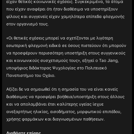
είχαν θετικές κοινωνικές σχέσεις. Συγκεκριμένα, τα άτομα
που είχαν αναφέρει ότι ήταν διαθέσιμα να υποστηρίξουν
φίλους και συγγενείς είχαν χαμηλότερα επίπεδα φλεγμονής
στον οργανισμό τους.
«Οι θετικές σχέσεις μπορεί να σχετίζονται με λιγότερη
εσωτερική φλεγμονή ειδικά σε όσους πιστεύουν ότι μπορούν
να προσφέρουν περισσότερη υποστήριξη στους συγγενικούς
και κοινωνικούς συσχετισμούς τους», εξηγεί ο Tao Jiang,
υποψήφιος διδάκτορας Ψυχολογίας στο Πολιτειακό
Πανεπιστήμιο του Οχάιο.
Αξίζει δε να σημειωθεί ότι η σημασία του να είναι κανείς
διαθέσιμος να προσφέρει βοήθεια/υποστήριξη στους άλλους
και να απολαμβάνει έτσι καλύτερης υγείας ίσχυε
ανεξαρτήτως ηλικίας, εισοδήματος, μορφωτικού επιπέδου,
χρήσης φαρμάκων και διαγνωσμένων παθήσεων.
Διαβάστε επίσης