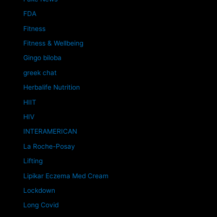
FDA
Fitness
Fitness & Wellbeing
Gingo biloba
greek chat
Herbalife Nutrition
HIIT
HIV
INTERAMERICAN
La Roche-Posay
Lifting
Lipikar Eczema Med Cream
Lockdown
Long Covid