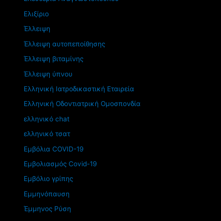
Ελιξίριο
Έλλειψη
Έλλειψη αυτοπεποίθησης
Έλλειψη βιταμίνης
Έλλειψη ύπνου
Ελληνική Ιατροδικαστική Εταιρεία
Ελληνική Οδοντιατρική Ομοσπονδία
ελληνικό chat
ελληνικό τσατ
Εμβόλια COVID-19
Εμβολιασμός Covid-19
Εμβόλιο γρίπης
Εμμηνόπαυση
Έμμηνος Ρύση