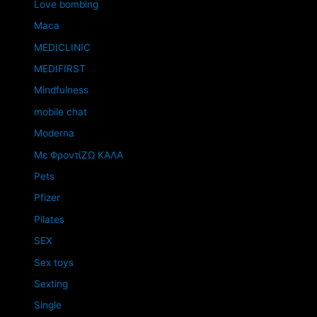
Love bombing
Maca
MEDICLINIC
MEDIFIRST
Mindfulness
mobile chat
Moderna
Mε ΦροντίΖΩ ΚΑΛΑ
Pets
Pfizer
Pilates
SEX
Sex toys
Sexting
Single