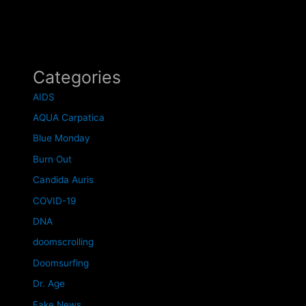
Categories
AIDS
AQUA Carpatica
Blue Monday
Burn Out
Candida Auris
COVID-19
DNA
doomscrolling
Doomsurfing
Dr. Age
Fake News