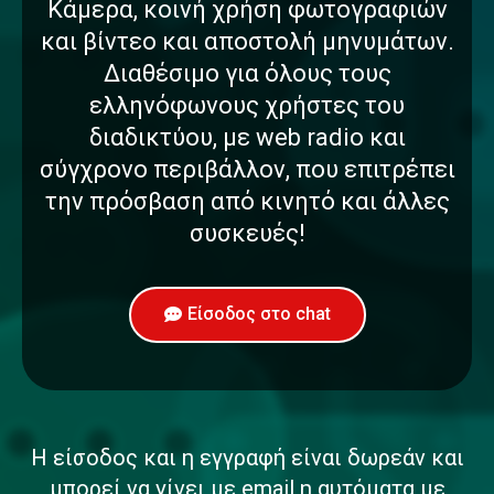
Κάμερα, κοινή χρήση φωτογραφιών
και βίντεο και αποστολή μηνυμάτων.
Διαθέσιμο για όλους τους
ελληνόφωνους χρήστες του
διαδικτύου, με web radio και
σύγχρονο περιβάλλον, που επιτρέπει
την πρόσβαση από κινητό και άλλες
συσκευές!
Είσοδος στο chat
Η είσοδος και η εγγραφή είναι δωρεάν και
μπορεί να γίνει με email η αυτόματα με