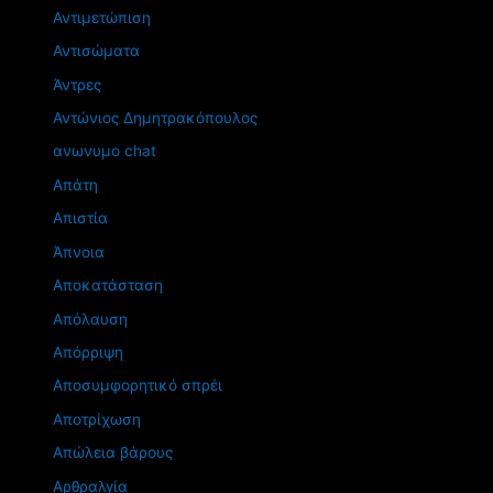
Αντιμετώπιση
Αντισώματα
Άντρες
Αντώνιος Δημητρακόπουλος
ανωνυμο chat
Απάτη
Απιστία
Άπνοια
Αποκατάσταση
Απόλαυση
Απόρριψη
Αποσυμφορητικό σπρέι
Αποτρίχωση
Απώλεια βάρους
Αρθραλγία