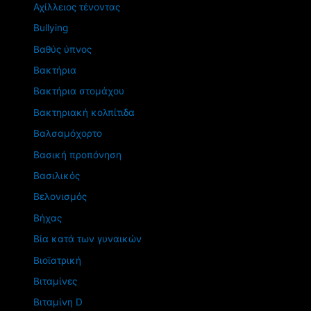
Αχίλλειος τένοντας
Βullying
Βαθύς ύπνος
Βακτήρια
Βακτήρια στομάχου
Βακτηριακή κολπίτιδα
Βαλσαμόχορτο
Βασική προπόνηση
Βασιλικός
Βελονισμός
Βήχας
Βία κατά των γυναικών
Βιοϊατρική
Βιταμίνες
Βιταμίνη D