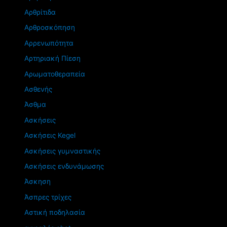
Αρθρίτιδα
Αρθροσκόπηση
Αρρενωπότητα
Αρτηριακή Πίεση
Αρωματοθεραπεία
Ασθενής
Άσθμα
Ασκήσεις
Ασκήσεις Kegel
Ασκήσεις γυμναστικής
Ασκήσεις ενδυνάμωσης
Άσκηση
Άσπρες τρίχες
Αστική ποδηλασία