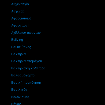
Αυχεναλγία
Αυχένας
Αφροδισιακά
Αφυδάτωση
Αχίλλειος τένοντας
Βullying
Βαθύς ύπνος
Βακτήρια
Βακτήρια στομάχου
Βακτηριακή κολπίτιδα
Βαλσαμόχορτο
Βασική προπόνηση
Βασιλικός
Βελονισμός
Βήχας