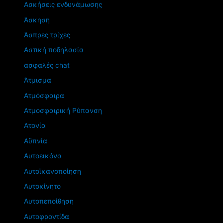
Ασκήσεις ενδυνάμωσης
Άσκηση
Άσπρες τρίχες
Αστική ποδηλασία
ασφαλές chat
Άτμισμα
Ατμόσφαιρα
Ατμοσφαιρική Ρύπανση
Ατονία
Αϋπνία
Αυτοεικόνα
Αυτοϊκανοποίηση
Αυτοκίνητο
Αυτοπεποίθηση
Αυτοφροντίδα