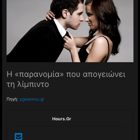
Η «παρανομία» που απογειώνει
τη λίμπιντο
Πηγή:
ygeiamou.gr
Hours.gr