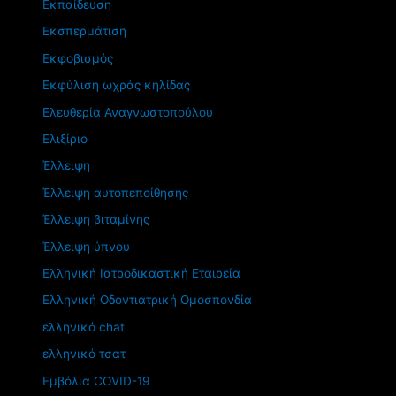
Εκπαίδευση
Εκσπερμάτιση
Εκφοβισμός
Εκφύλιση ωχράς κηλίδας
Ελευθερία Αναγνωστοπούλου
Ελιξίριο
Έλλειψη
Έλλειψη αυτοπεποίθησης
Έλλειψη βιταμίνης
Έλλειψη ύπνου
Ελληνική Ιατροδικαστική Εταιρεία
Ελληνική Οδοντιατρική Ομοσπονδία
ελληνικό chat
ελληνικό τσατ
Εμβόλια COVID-19