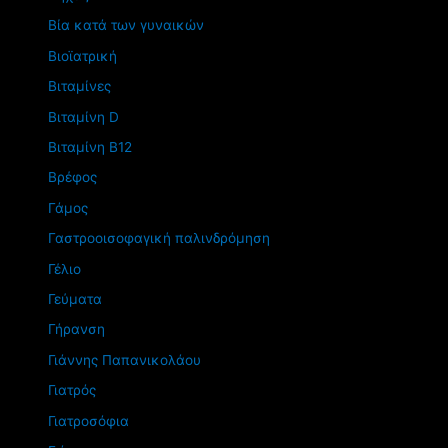
Βία κατά των γυναικών
Βιοϊατρική
Βιταμίνες
Βιταμίνη D
Βιταμίνη Β12
Βρέφος
Γάμος
Γαστροοισοφαγική παλινδρόμηση
Γέλιο
Γεύματα
Γήρανση
Γιάννης Παπανικολάου
Γιατρός
Γιατροσόφια