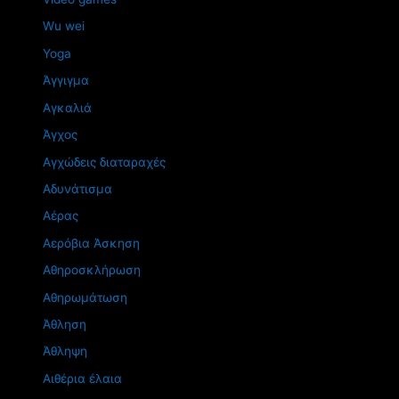
Wu wei
Yoga
Άγγιγμα
Αγκαλιά
Άγχος
Αγχώδεις διαταραχές
Αδυνάτισμα
Αέρας
Αερόβια Άσκηση
Αθηροσκλήρωση
Αθηρωμάτωση
Άθληση
Άθληψη
Αιθέρια έλαια