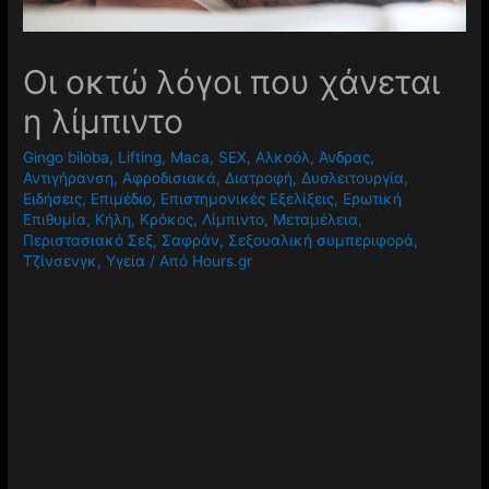
Οι οκτώ λόγοι που χάνεται
η λίμπιντο
Gingo biloba
,
Lifting
,
Maca
,
SEX
,
Αλκοόλ
,
Άνδρας
,
Αντιγήρανση
,
Αφροδισιακά
,
Διατροφή
,
Δυσλειτουργία
,
Ειδήσεις
,
Επιμέδιο
,
Επιστημονικές Εξελίξεις
,
Ερωτική
Επιθυμία
,
Κήλη
,
Κρόκος
,
Λίμπιντο
,
Μεταμέλεια
,
Περιστασιακό Σεξ
,
Σαφράν
,
Σεξουαλική συμπεριφορά
,
Τζίνσενγκ
,
Υγεία
/ Από
Hours.gr