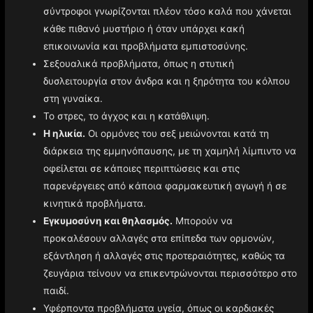
σύντροφοι γνωρίζονται πλέον τόσο καλά που χάνεται
κάθε πιθανό μυστήριο ή όταν υπάρχει κακή
επικοινωνία και προβλήματα εμπιστοσύνης.
Σεξουαλικά προβλήματα, όπως η στυτική
δυσλειτουργία στον άνδρα και η ξηρότητα του κόλπου
στη γυναίκα.
Το στρες, το άγχος και η κατάθλιψη.
Η ηλικία.
Οι ορμόνες του σεξ μειώνονται κατά τη
διάρκεια της εμμηνόπαυσης, με τη χαμηλή λίμπιντο να
οφείλεται σε κάποιες περιπτώσεις και στις
παρενέργειες από κάποια φαρμακευτική αγωγή ή σε
κινητικά προβλήματα.
Εγκυμοσύνη και θηλασμός.
Μπορούν να
προκαλέσουν αλλαγές στα επίπεδα των ορμονών,
εξάντληση ή αλλαγές στις προτεραιότητες, καθώς τα
ζευγάρια τείνουν να επικεντρώνονται περισσότερο στο
παιδί.
Υφέρποντα προβλήματα υγεία, όπως οι καρδιακές