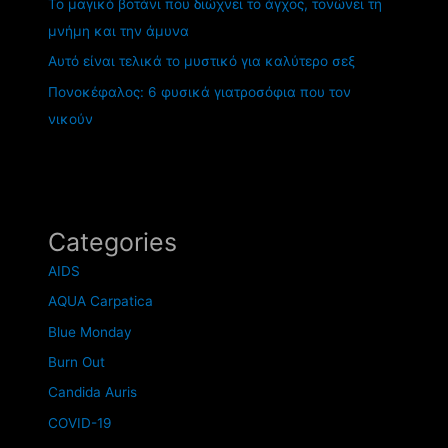
Το μαγικό βοτάνι που διώχνει το άγχος, τονώνει τη
μνήμη και την άμυνα
Αυτό είναι τελικά το μυστικό για καλύτερο σεξ
Πονοκέφαλος: 6 φυσικά γιατροσόφια που τον
νικούν
Categories
AIDS
AQUA Carpatica
Blue Monday
Burn Out
Candida Auris
COVID-19