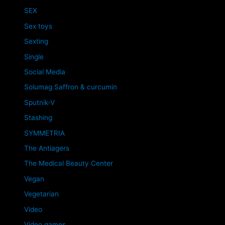
SEX
Sex toys
Sexting
Single
Social Media
Solumag Saffron & curcumin
Sputnik-V
Stashing
SYMMETRIA
The Antiagers
The Medical Beauty Center
Vegan
Vegetarian
Video
Video games