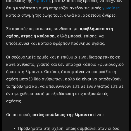
απώλειας της
λίμπιντο
, με παλαιότερες έρευνες να δείχνουν
ότι η κατάσταση αυτή επηρεάζει σχεδόν τις μισές
γυναίκες
κάποια στιγμή της ζωής τους, αλλά και αρκετούς άνδρες.
Σε αρκετές περιπτώσεις συνδέεται με
προβλήματα στη
σχέση, στρες ή κούραση
, αλλά μπορεί, επίσης, να
υποδεικνύει και κάποιο υφέρπον πρόβλημα υγείας.
Οι σεξουαλικές ορμές και η επιθυμία είναι διαφορετικές σε
κάθε άνθρωπο, γι’αυτό και δεν υπάρχει κάποιο «φυσιολογικό
όριο» στη λίμπιντο. Ωστόσο, όταν φτάνει να επηρεάζει τη
σχέση μεταξύ δύο ανθρώπων, καλό θα είναι να αποδεχθούν
το πρόβλημα και να απευθυνθούν είτε σε έναν γιατρό είτε σε
ένα ψυχοθεραπευτή με εξειδίκευση στις σεξουαλικές
σχέσεις.
Οι πιο κοινές
αιτίες απώλειας της λίμπιντο
είναι:
Προβλήματα στη σχέση, όπως συμβαίνει όταν οι δύο