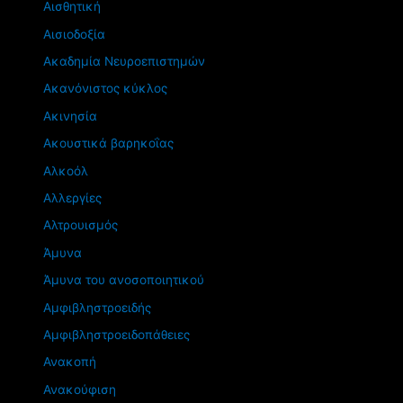
Αισθητική
Αισιοδοξία
Ακαδημία Νευροεπιστημών
Ακανόνιστος κύκλος
Ακινησία
Ακουστικά βαρηκοΐας
Αλκοόλ
Αλλεργίες
Αλτρουισμός
Άμυνα
Άμυνα του ανοσοποιητικού
Αμφιβληστροειδής
Αμφιβληστροειδοπάθειες
Ανακοπή
Ανακούφιση