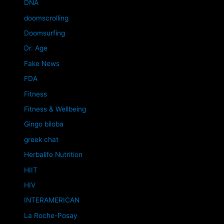
DNA
doomscrolling
Doomsurfing
Dr. Age
Fake News
FDA
Fitness
Fitness & Wellbeing
Gingo biloba
greek chat
Herbalife Nutrition
HIIT
HIV
INTERAMERICAN
La Roche-Posay