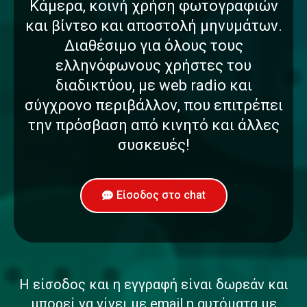
Κάμερα, κοινή χρήση φωτογραφιών
και βίντεο και αποστολή μηνυμάτων.
Διαθέσιμο για όλους τους
ελληνόφωνους χρήστες του
διαδικτύου, με web radio και
σύγχρονο περιβάλλον, που επιτρέπει
την πρόσβαση από κινητό και άλλες
συσκευές!
Είσοδος στο chat
Η είσοδος και η εγγραφή είναι δωρεάν και
μπορεί να γίνει με email η αυτόματα με