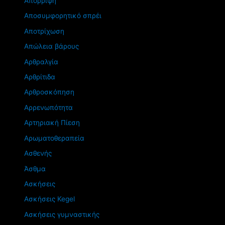
Απόρριψη
Αποσυμφορητικό σπρέι
Αποτρίχωση
Απώλεια βάρους
Αρθραλγία
Αρθρίτιδα
Αρθροσκόπηση
Αρρενωπότητα
Αρτηριακή Πίεση
Αρωματοθεραπεία
Ασθενής
Άσθμα
Ασκήσεις
Ασκήσεις Kegel
Ασκήσεις γυμναστικής