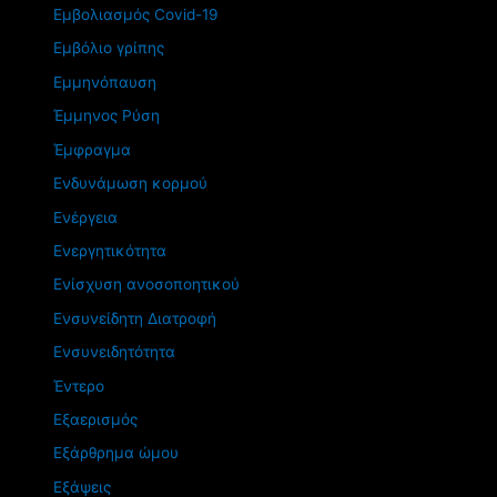
Εμβολιασμός Covid-19
Εμβόλιο γρίπης
Εμμηνόπαυση
Έμμηνος Ρύση
Έμφραγμα
Ενδυνάμωση κορμού
Ενέργεια
Ενεργητικότητα
Ενίσχυση ανοσοποητικού
Ενσυνείδητη Διατροφή
Ενσυνειδητότητα
Έντερο
Εξαερισμός
Εξάρθρημα ώμου
Εξάψεις