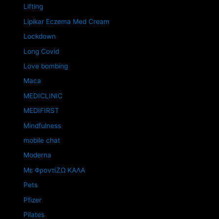
Lifting
Lipikar Eczema Med Cream
Lockdown
Long Covid
Love bombing
Maca
MEDICLINIC
MEDIFIRST
Mindfulness
mobile chat
Moderna
Mε ΦροντίΖΩ ΚΑΛΑ
Pets
Pfizer
Pilates