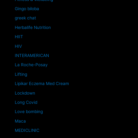
Gingo biloba
greek chat
Herbalife Nutrition
HIIT
HIV
INTERAMERICAN
La Roche-Posay
Lifting
Lipikar Eczema Med Cream
Lockdown
Long Covid
Love bombing
Maca
MEDICLINIC