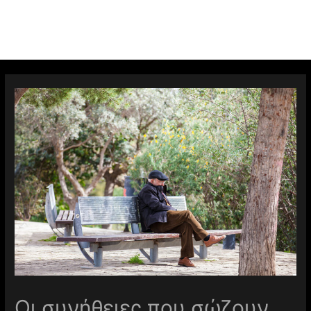
Οι συνήθειες που σώζουν