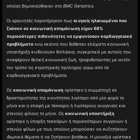
οποίας δημοσιεύθηκαν στο
BMC Geriatrics.
Οι ερευνητές παρατήρησαν πως
οι υγιείς ηλικιωμένοι που
ζούσαν σε κοινωνική απομόνωση είχαν 66%
περισσότερες πιθανότητες να εμφανίσουν καρδιαγγειακά
προβλήματα
ενώ εκείνοι που διέθεταν ελάχιστη κοινωνική
υποστήριξη κινδύνευαν διπλάσια, συγκριτικά με αυτούς που
αναφέρουν θετική κοινωνική ζωή, τροφοδοτώντας με αυτόν
τον τρόπο τις στρατηγικές πρόληψης γύρω από τα
καρδιοαγγειακά προβλήματα.
Ως
κοινωνική απομόνωση
ορίστηκε η συμμετοχή σε
δραστηριότητες της κοινότητας λιγότερο από μία φορά το
μήνα και η επαφή με τέσσερις ή λιγότερους συγγενείς και
στενούς φίλους το μήνα. Ως
κοινωνική υποστήριξη
ορίστηκε η ύπαρξη τεσσάρων ή περισσότερων συγγενών ή
στενών φίλων με τους οποίους μπορούσαν να συζητήσουν
ιδιωτικά θέματα ή να ζητήσουν βοήθεια. Η μοναξιά ορίστηκε