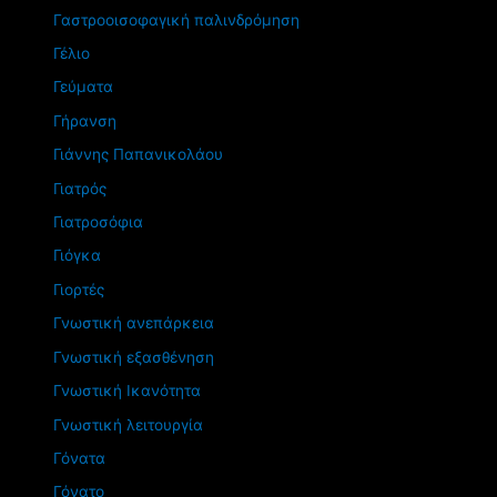
Γαστροοισοφαγική παλινδρόμηση
Γέλιο
Γεύματα
Γήρανση
Γιάννης Παπανικολάου
Γιατρός
Γιατροσόφια
Γιόγκα
Γιορτές
Γνωστική ανεπάρκεια
Γνωστική εξασθένηση
Γνωστική Ικανότητα
Γνωστική λειτουργία
Γόνατα
Γόνατο