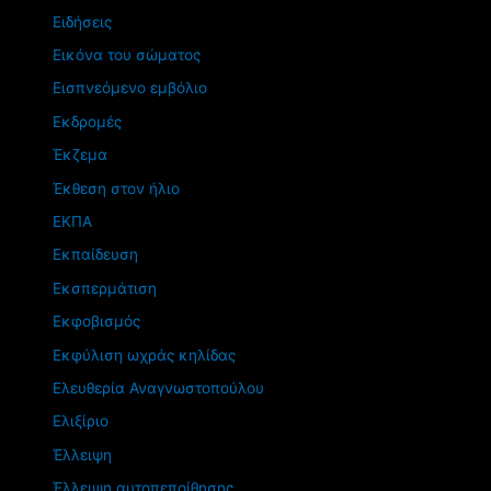
Ειδήσεις
Εικόνα του σώματος
Εισπνεόμενο εμβόλιο
Εκδρομές
Έκζεμα
Έκθεση στον ήλιο
ΕΚΠΑ
Εκπαίδευση
Εκσπερμάτιση
Εκφοβισμός
Εκφύλιση ωχράς κηλίδας
Ελευθερία Αναγνωστοπούλου
Ελιξίριο
Έλλειψη
Έλλειψη αυτοπεποίθησης