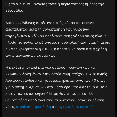
ως το αίσθημα μοναξιάς τρεις ή περισσότερες ημέρες την
εβδομάδα.
Αυτός ο κίνδυνος καρδιαγγειακής νόσου παρέμεινε
αμετάβλητος μετά τη συνεκτίμηση των γνωστών
παραγόντων κινδύνου καρδιαγγειακής νόσου όπως είναι η
ηλικία, το φύλο, το κάπνισμα, η συστολική αρτηριακή πίεση,
η καλη χοληστερόλη (HDL), η κρεατινίνη ορού και η χρήση
αντιυπερτασικών φαρμάκων.
Η μελέτη αποτελεί μία νέα ανάλυση κοινωνικών και
κλινικών δεδομένων στην οποία συμμετείχαν 11.498 υγιείς
Αυστραλοί άνδρες και γυναίκες, ηλικίας άνω των 70 ετών,
για διάστημα 4,5 ετών κατά μέσο όρο. Στο διάστημα αυτό οι
ερευνητές κατέγραψαν 487 μη θανατηφόρα και 83
θανατηφόρα καρδιαγγειακά περιστατικά, όπως καρδιακή
νόσο,
καρδιακή προσβολή
και
εγκεφαλικό επεισόδιο
.