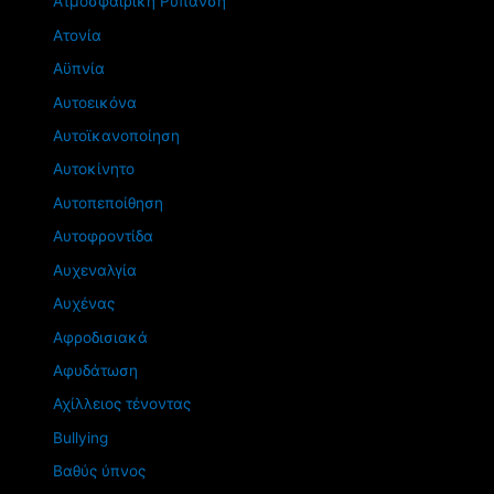
Ατμοσφαιρική Ρύπανση
Ατονία
Αϋπνία
Αυτοεικόνα
Αυτοϊκανοποίηση
Αυτοκίνητο
Αυτοπεποίθηση
Αυτοφροντίδα
Αυχεναλγία
Αυχένας
Αφροδισιακά
Αφυδάτωση
Αχίλλειος τένοντας
Βullying
Βαθύς ύπνος