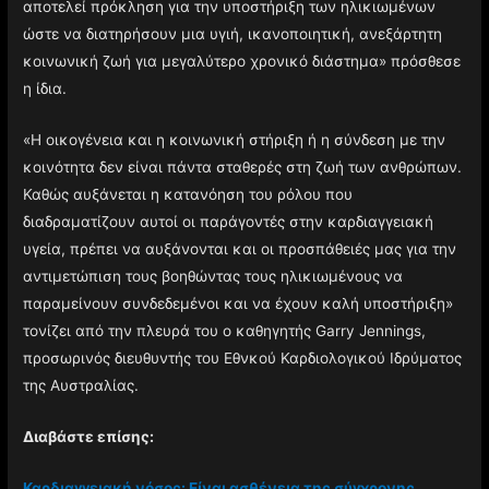
αποτελεί πρόκληση για την υποστήριξη των ηλικιωμένων
ώστε να διατηρήσουν μια υγιή, ικανοποιητική, ανεξάρτητη
κοινωνική ζωή για μεγαλύτερο χρονικό διάστημα» πρόσθεσε
η ίδια.
«Η οικογένεια και η κοινωνική στήριξη ή η σύνδεση με την
κοινότητα δεν είναι πάντα σταθερές στη ζωή των ανθρώπων.
Καθώς αυξάνεται η κατανόηση του ρόλου που
διαδραματίζουν αυτοί οι παράγοντές στην καρδιαγγειακή
υγεία, πρέπει να αυξάνονται και οι προσπάθειές μας για την
αντιμετώπιση τους βοηθώντας τους ηλικιωμένους να
παραμείνουν συνδεδεμένοι και να έχουν καλή υποστήριξη»
τονίζει από την πλευρά του o καθηγητής Garry Jennings,
προσωρινός διευθυντής του Εθνκού Καρδιολογικού Ιδρύματος
της Αυστραλίας.
Διαβάστε επίσης:
Καρδιαγγειακή νόσος: Είναι ασθένεια της σύγχρονης