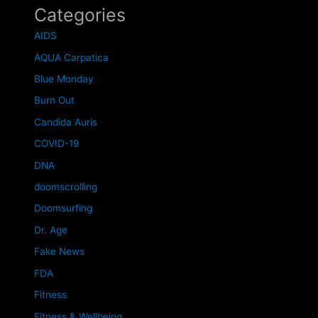
Categories
AIDS
AQUA Carpatica
Blue Monday
Burn Out
Candida Auris
COVID-19
DNA
doomscrolling
Doomsurfing
Dr. Age
Fake News
FDA
Fitness
Fitness & Wellbeing