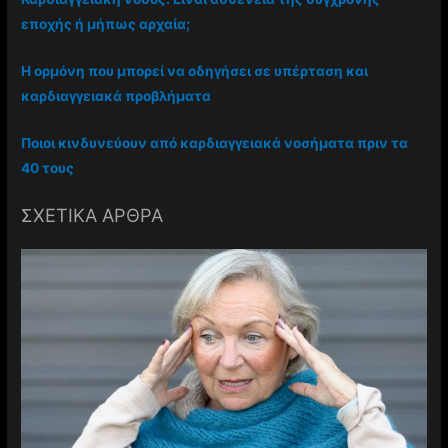
εποχής ή μήπως αρχαία;
Η ορμόνη που μπορεί να οδηγήσει σε υπέρταση και
καρδιαγγειακά προβλήματα
Ποιοι κινδυνεύουν από καρδιαγγειακά νοσήματα πριν τα
40 τους
ΣΧΕΤΙΚΑ ΑΡΘΡΑ