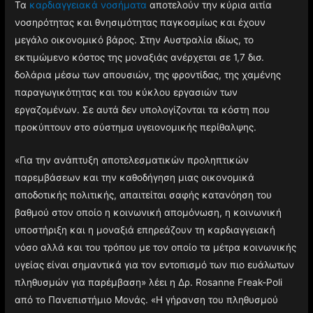
Τα
καρδιαγγειακά νοσήματα
αποτελούν την κύρια αιτία
νοσηρότητας και θνησιμότητας παγκοσμίως και έχουν
μεγάλο οικονομικό βάρος. Στην Αυστραλία ιδίως, το
εκτιμώμενο κόστος της μοναξιάς ανέρχεται σε 1,7 δισ.
δολάρια μέσω των απουσιών, της φροντίδας, της χαμένης
παραγωγικότητας και του κύκλου εργασιών των
εργαζομένων. Σε αυτά δεν υπολογίζονται τα κόστη που
προκύπτουν στο σύστημα υγειονομικής περίθαλψης.
«Για την ανάπτυξη αποτελεσματικών προληπτικών
παρεμβάσεων και την καθοδήγηση μιας οικονομικά
αποδοτικής πολιτικής, απαιτείται σαφής κατανόηση του
βαθμού στον οποίο η κοινωνική απομόνωση, η κοινωνική
υποστήριξη και η μοναξιά επηρεάζουν τη καρδιαγγειακή
νόσο αλλά και του τρόπου με τον οποίο τα μέτρα κοινωνικής
υγείας είναι σημαντικά για τον εντοπισμό των πιο ευάλωτων
πληθυσμών για παρέμβαση» λέει η Δρ. Rosanne Freak-Poli
από το Πανεπιστήμιο Μονάς. «Η γήρανση του πληθυσμού