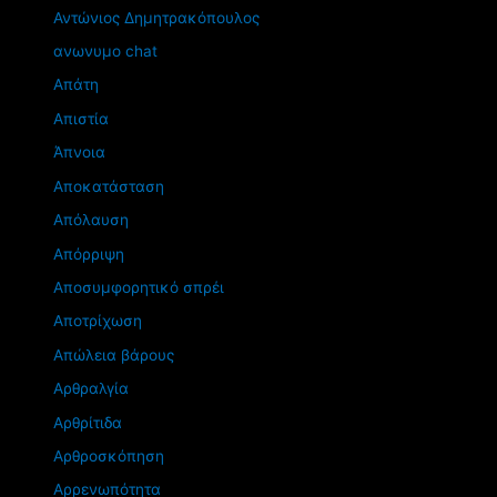
Αντώνιος Δημητρακόπουλος
ανωνυμο chat
Απάτη
Απιστία
Άπνοια
Αποκατάσταση
Απόλαυση
Απόρριψη
Αποσυμφορητικό σπρέι
Αποτρίχωση
Απώλεια βάρους
Αρθραλγία
Αρθρίτιδα
Αρθροσκόπηση
Αρρενωπότητα