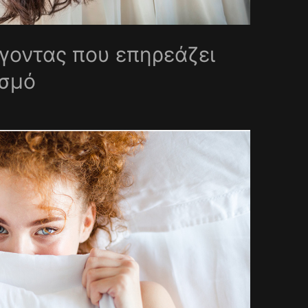
γοντας που επηρεάζει
ασμό