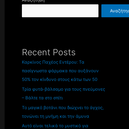
Αναζήτη
Recent Posts
Καρκίνος Παχέος Εντέρου: Τα
πασίγνωστα φάρμακα που αυξάνουν
50% τον κίνδυνο στους κάτω των 50
Τρία φυτά-βάλσαμο για τους πνεύμονες
– Βάλτε τα στο σπίτι
Το μαγικό βοτάνι που διώχνει το άγχος,
τονώνει τη μνήμη και την άμυνα
Αυτό είναι τελικά το μυστικό για