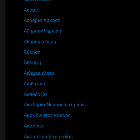
Αέρας
Αερόβια Άσκηση
Αθηροσκλήρωση
Αθηρωμάτωση
Άθληση
Άθληψη
Αιθέρια έλαια
Αισθητική
Αισιοδοξία
Ακαδημία Νευροεπιστημών
Ακανόνιστος κύκλος
Ακινησία
Ακουστικά βαρηκοΐας