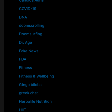
Candida Auris
COVID-19
DNA
doomscrolling
Doomsurfing
Dr. Age
Fake News
FDA
Fitness
Fitness & Wellbeing
Gingo biloba
greek chat
Herbalife Nutrition
HIIT