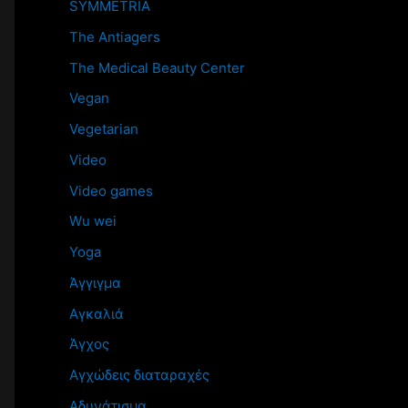
SYMMETRIA
The Antiagers
The Medical Beauty Center
Vegan
Vegetarian
Video
Video games
Wu wei
Yoga
Άγγιγμα
Αγκαλιά
Άγχος
Αγχώδεις διαταραχές
Αδυνάτισμα