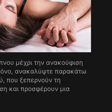
ύπνου μέχρι την ανακούφιση
 πόνο, ανακαλύψτε παρακάτω
ύ, που ξεπερνούν τη
ση και προσφέρουν μια