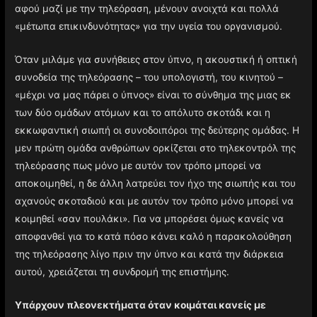
αφού μαζί με την τηλεόραση, μένουν ανοιχτά και πολλά
«μέτωπα επικινδυνότητας» για την υγεία του οργανισμού.
Όταν μιλάμε για συνήθειες στον ύπνο, η ακουστική ή οπτική
συνοδεία της τηλεόρασης – του υπολογιστή, του κινητού –
«μέχρι να μας πάρει ο ύπνος» είναι το σύνθημα της μιας εκ
των δύο ομάδων ατόμων και το απόλυτο σκοτάδι και η
εκκωφαντική σιωπή οι συνοδοιπόροι της δεύτερης ομάδας. Η
μεν πρώτη ομάδα ανθρώπων ορκίζεται στο τηλεκοντρόλ της
τηλεόρασης πως μόνο με αυτόν τον τρόπο μπορεί να
αποκοιμηθεί, η δε άλλη λατρεύει τον ήχο της σιωπής και του
αχανούς σκοταδιού και με αυτόν τον τρόπο μόνο μπορεί να
κοιμηθεί «σαν πουλάκι». Για να μπορέσει όμως κανείς να
αποφανθεί για το κατά πόσο κάνει καλό η παρακολούθηση
της τηλεόρασης λίγο πριν την ύπνο και κατά την διάρκεια
αυτού, χρειάζεται τη συνδρομή της επιστήμης.
Υπάρχουν πλεονεκτήματα όταν κοιμάται κανείς με