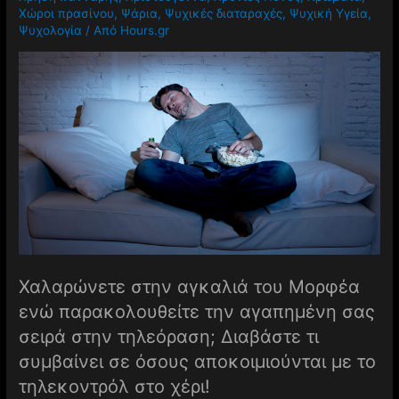
Χώροι πρασίνου
,
Ψάρια
,
Ψυχικές διαταραχές
,
Ψυχική Υγεία
,
Ψυχολογία
/ Από
Hours.gr
Χαλαρώνετε στην αγκαλιά του Μορφέα
ενώ παρακολουθείτε την αγαπημένη σας
σειρά στην τηλεόραση; Διαβάστε τι
συμβαίνει σε όσους αποκοιμιούνται με το
τηλεκοντρόλ στο χέρι!