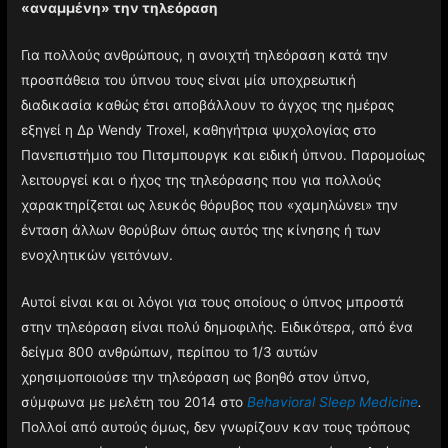
«αναμμένη» την τηλεόραση
Για πολλούς ανθρώπους, η ανοιχτή τηλεόραση κατά την
προσπάθεια του ύπνου τους είναι μία υποχρεωτική
διαδικασία καθώς έτσι αποβάλλουν το άγχος της ημέρας
εξηγεί η Δρ Wendy Troxel, καθηγήτρια ψυχολογίας στο
Πανεπιστήμιο του Πιτσμπουργκ και ειδική ύπνου. Παρομοίως
λειτουργεί και ο ήχος της τηλεόρασης που για πολλούς
χαρακτηρίζεται ως λευκός θόρυβος που «χαμηλώνει» την
ένταση άλλων θορύβων όπως αυτός της κίνησης ή των
ενοχλητικών γειτόνων.
Αυτοί είναι και οι λόγοι για τους οποίους ο ύπνος μπροστά
στην τηλεόραση είναι πολύ δημοφιλής. Ειδικότερα, από ένα
δείγμα 800 ανθρώπων, περίπου το 1/3 αυτών
χρησιμοποιούσε την τηλεόραση ως βοηθό στον ύπνο,
σύμφωνα με μελέτη του 2014 στο
Behavioral Sleep Medicine
.
Πολλοί από αυτούς όμως, δεν γνωρίζουν καν τους τρόπους