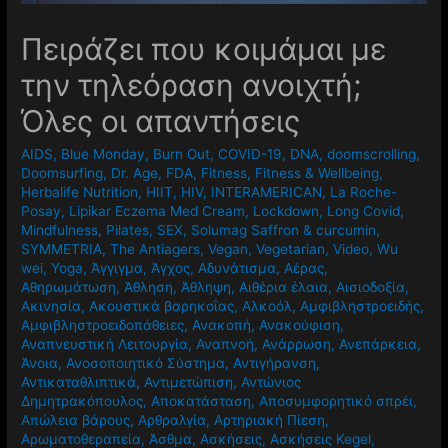
Πειράζει που κοιμάμαι με
την τηλεόραση ανοιχτή;
Όλες οι απαντήσεις
AIDS
,
Blue Monday
,
Burn Out
,
COVID-19
,
DNA
,
doomscrolling
,
Doomsurfing
,
Dr. Age
,
FDA
,
Fitness
,
Fitness & Wellbeing
,
Herbalife Nutrition
,
HIIT
,
HIV
,
INTERAMERICAN
,
La Roche-
Posay
,
Lipikar Eczema Med Cream
,
Lockdown
,
Long Covid
,
Mindfulness
,
Pilates
,
SEX
,
Solumag Saffron & curcumin
,
SYMMETRIA
,
The Antiagers
,
Vegan
,
Vegetarian
,
Video
,
Wu
wei
,
Yoga
,
Άγγιγμα
,
Άγχος
,
Αδυνάτισμα
,
Αέρας
,
Αθηρωμάτωση
,
Άθληση
,
Άθληψη
,
Αιθέρια έλαια
,
Αισιοδοξία
,
Ακινησία
,
Ακουστικά βαρηκοΐας
,
Αλκοόλ
,
Αμφιβληστροειδής
,
Αμφιβληστροειδοπάθειες
,
Ανακοπή
,
Ανακούφιση
,
Αναπνευστική Λειτουργία
,
Αναπνοή
,
Ανάρρωση
,
Ανεπάρκεια
,
Άνοια
,
Ανοσοποιητικό Σύστημα
,
Αντιγήρανση
,
Αντικαταθλιπτικά
,
Αντιμετώπιση
,
Αντώνιος
Δημητρακόπουλος
,
Αποκατάσταση
,
Αποσυμφορητικό σπρέι
,
Απώλεια βάρους
,
Αρθραλγία
,
Αρτηριακή Πίεση
,
Αρωματοθεραπεία
,
Άσθμα
,
Ασκήσεις
,
Ασκήσεις Kegel
,