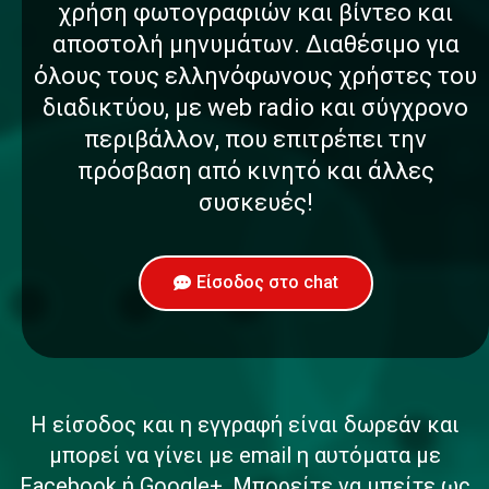
χρήση φωτογραφιών και βίντεο και
αποστολή μηνυμάτων. Διαθέσιμο για
όλους τους ελληνόφωνους χρήστες του
διαδικτύου, με web radio και σύγχρονο
περιβάλλον, που επιτρέπει την
πρόσβαση από κινητό και άλλες
συσκευές!
Είσοδος στο chat
Η είσοδος και η εγγραφή είναι δωρεάν και
μπορεί να γίνει με email η αυτόματα με
Facebook ή Google+. Μπορείτε να μπείτε ως