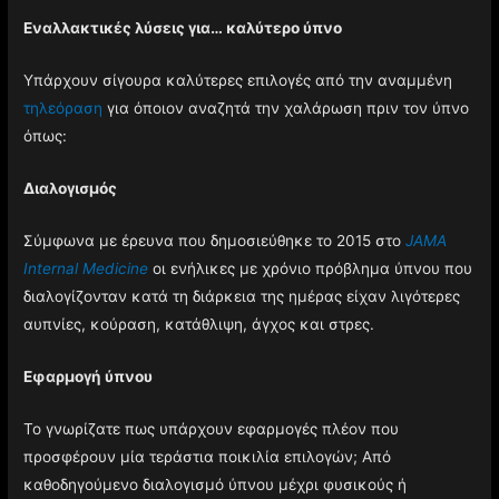
Εναλλακτικές λύσεις για… καλύτερο ύπνο
Υπάρχουν σίγουρα καλύτερες επιλογές από την αναμμένη
τηλεόραση
για όποιον αναζητά την χαλάρωση πριν τον ύπνο
όπως:
Διαλογισμός
Σύμφωνα με έρευνα που δημοσιεύθηκε το 2015 στο
JAMA
Internal Medicine
οι ενήλικες με χρόνιο πρόβλημα ύπνου που
διαλογίζονταν κατά τη διάρκεια της ημέρας είχαν λιγότερες
αυπνίες, κούραση, κατάθλιψη, άγχος και στρες.
Εφαρμογή ύπνου
Το γνωρίζατε πως υπάρχουν εφαρμογές πλέον που
προσφέρουν μία τεράστια ποικιλία επιλογών; Από
καθοδηγούμενο διαλογισμό ύπνου μέχρι φυσικούς ή