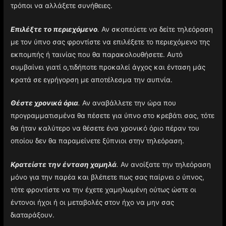
τρόποι να αλλάξετε συνήθειες.
Επιλέξτε το περιεχόμενο
.
Αν σκοπεύετε να δείτε τηλεόραση
με τον ύπνο σας φροντίστε να επιλέξετε το περιεχόμενο της
εκπομπής ή ταινίας που θα παρακολουθήσετε. Αυτό
συμβαίνει γιατί ο,τιδήποτε προκαλεί άγχος και ένταση μάς
κρατά σε εγρήγορση με αποτέλεσμα την αυπνία.
Θέστε χρονικά όρια
.
Αν αναβάλλετε την ώρα που
προγραμματισμένα θα πέσετε για ύπνο στο κρεβάτι σας, τότε
θα ήταν καλύτερο να θέσετε ένα χρονικό όριο πέραν του
οποίου δεν θα παραμείνετε ξύπνιοι στην τηλεόραση.
Κρατείστε την ένταση χαμηλά
.
Αν ανοίξατε την τηλεόραση
μόνο για την παρέα και βλέπετε πως σας παίρνει ο ύπνος,
τότε φροντίστε να την έχετε χαμηλωμένη ούτως ώστε οι
έντονοι ήχοι ή οι μεταβολές στον ήχο να μην σας
διαταράξουν.