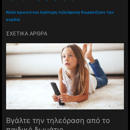
Καλό πρωινό και λιγότερη τηλεόραση θωρακίζουν την
καρδιά
ΣΧΕΤΙΚΑ ΑΡΘΡΑ
Βγάλτε την τηλεόραση από το
παιδικό δωμάτιο