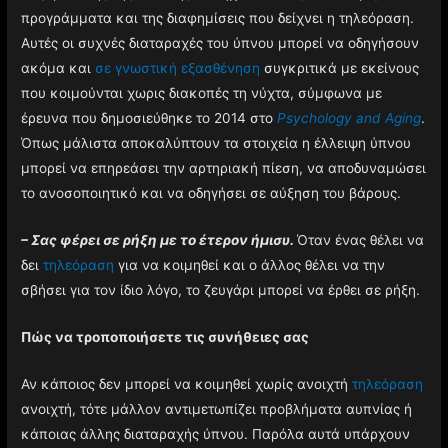
προγράμματα και της διαφημίσεις που δείχνει η τηλεόραση.
Αυτές οι συχνές διαταραχές του ύπνου μπορεί να οδηγήσουν
ακόμα και
σε γνωστική εξασθένηση
συγκριτικά με εκείνους
που κοιμούνται χωρις διακοπές τη νύχτα, σύμφωνα με
έρευνα που δημοσιεύθηκε το 2014 στο
Psychology and Aging
.
Όπως μάλιστα αποκαλύπτουν τα στοιχεία η έλλειψη ύπνου
μπορεί να επηρεάσει την αρτηριακή πίεση, να αποδυναμώσει
το ανοσοποιητικό και να οδηγήσει σε αύξηση του βάρους.
– Σας φέρει σε ρήξη με το έτερον ήμισυ.
Όταν ένας θέλει να
δει
τηλεόραση
για να κοιμηθεί και ο άλλος θέλει να την
σβήσει για τον ίδιο λόγο, το ζευγάρι μπορεί να έρθει σε ρήξη.
Πώς να τροποποιήσετε τις συνήθειες σας
Αν κάποιος δεν μπορεί να κοιμηθεί χωρίς ανοιχτή
τηλεόραση
ανοιχτή, τότε μάλλον αντιμετωπίζει προβλήματα αυπνίας ή
κάποιας άλλης διαταραχής ύπνου. Παρόλα αυτά υπάρχουν