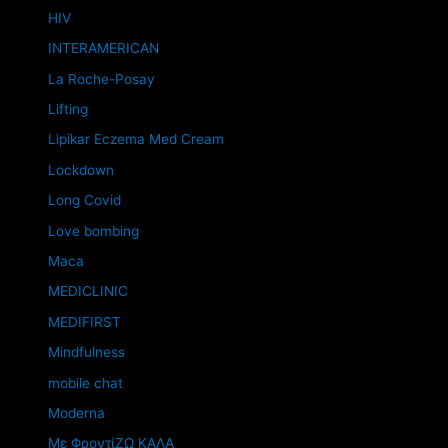
HIV
INTERAMERICAN
La Roche-Posay
Lifting
Lipikar Eczema Med Cream
Lockdown
Long Covid
Love bombing
Maca
MEDICLINIC
MEDIFIRST
Mindfulness
mobile chat
Moderna
Mε ΦροντίΖΩ ΚΑΛΑ