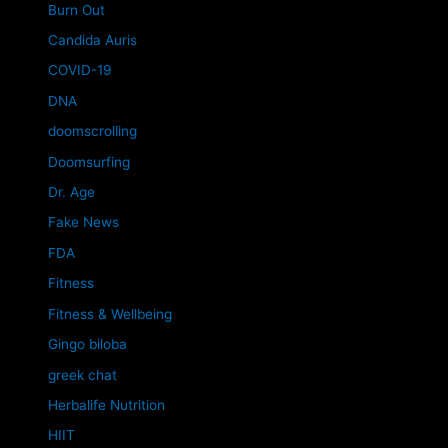
Burn Out
Candida Auris
COVID-19
DNA
doomscrolling
Doomsurfing
Dr. Age
Fake News
FDA
Fitness
Fitness & Wellbeing
Gingo biloba
greek chat
Herbalife Nutrition
HIIT