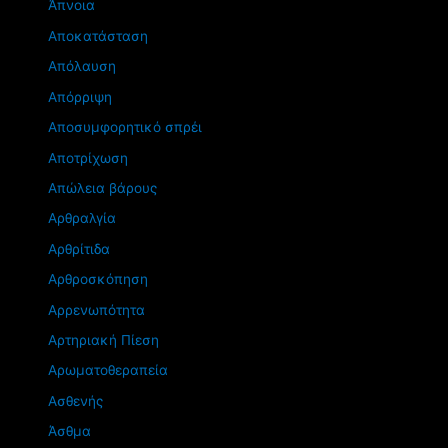
Άπνοια
Αποκατάσταση
Απόλαυση
Απόρριψη
Αποσυμφορητικό σπρέι
Αποτρίχωση
Απώλεια βάρους
Αρθραλγία
Αρθρίτιδα
Αρθροσκόπηση
Αρρενωπότητα
Αρτηριακή Πίεση
Αρωματοθεραπεία
Ασθενής
Άσθμα