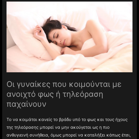
Οι γυναίκες που κοιμούνται με
ανοιχτό φως ή τηλεόραση
παχαίνουν
Το να κοιμάται κανείς το βράδυ υπό το φως και τους ήχους
της τηλεόρασης μπορεί να μην ακούγεται ως η πιο
ανθυγιεινή συνήθεια, όμως μπορεί να καταλήξει κάπως έτσι,