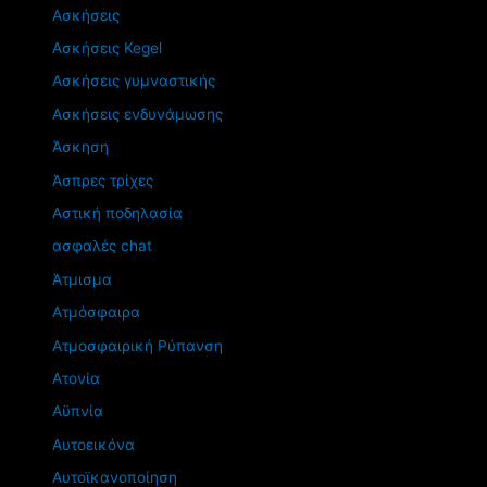
Ασκήσεις
Ασκήσεις Kegel
Ασκήσεις γυμναστικής
Ασκήσεις ενδυνάμωσης
Άσκηση
Άσπρες τρίχες
Αστική ποδηλασία
ασφαλές chat
Άτμισμα
Ατμόσφαιρα
Ατμοσφαιρική Ρύπανση
Ατονία
Αϋπνία
Αυτοεικόνα
Αυτοϊκανοποίηση