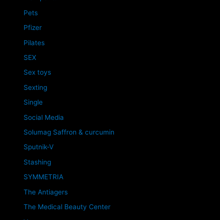
Pets
Pfizer
Pilates
SEX
Sex toys
Sexting
Single
Social Media
Solumag Saffron & curcumin
Sputnik-V
Stashing
SYMMETRIA
The Antiagers
The Medical Beauty Center