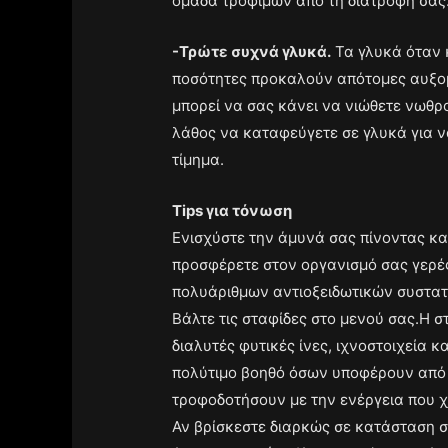
ομάδα τροφίμων από τη διατροφή σας
-Τρώτε συχνά γλυκά.
Τα γλυκά όταν 
ποσότητες προκαλούν απότομες αυξομ
μπορεί να σας κάνει να νιώθετε νωθρ
λάθος να καταφεύγετε σε γλυκά για ν
τίμημα.
Tips για τόνωση
Ενισχύστε την άμυνά σας πίνοντας κ
προσφέρετε στον οργανισμό σας γερές 
πολυάριθμων αντιοξειδωτικών συστατ
Βάλτε τις σταφίδες στο μενού σας.Η 
διαλυτές φυτικές ίνες, ιχνοστοιχεία κ
πολύτιμο βοηθό όσων υποφέρουν από 
τροφοδοτήσουν με την ενέργεια που χ
Αν βρίσκεστε διαρκώς σε κατάσταση σ