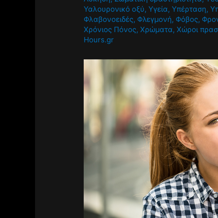
Υαλουρονικό οξύ
,
Υγεία
,
Υπέρταση
,
Υ
Φλαβονοειδές
,
Φλεγμονή
,
Φόβος
,
Φρο
Χρόνιος Πόνος
,
Χρώματα
,
Χώροι πρασ
Hours.gr