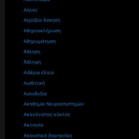
Αέρας
Αερόβια Άσκηση
Αθηροσκλήρωση
Αθηρωμάτωση
Άθληση
Άθληψη
Αιθέρια έλαια
Αισθητική
Αισιοδοξία
Ακαδημία Νευροεπιστημών
Ακανόνιστος κύκλος
Ακινησία
Ακουστικά βαρηκοΐας