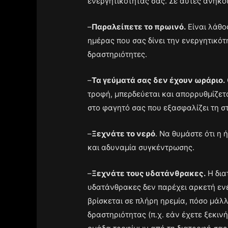
ενεργητικότητάς σας. Σε αυτές ανήκο
–
Παραλείπετε το πρωινό.
Είναι λάθος
ημέρας που σας δίνει την ενεργητικό
δραστηριότητες.
–
Τα γεύματά σας δεν έχουν ωράριο.
τροφή, μπερδεύεται και απορρυθμίζετα
στο φαγητό σας που εξασφαλίζει τη σ
–
Ξεχνάτε το νερό
. Να θυμάστε ότι η
και αδυναμία συγκέντρωσης.
–
Ξεχνάτε τους υδατάνθρακες.
Η δια
υδατάνθρακες δεν παρέχει αρκετή ενέ
βρίσκεται σε πλήρη ηρεμία, πόσο μάλ
δραστηριότητας (π.χ. εάν έχετε ξεκινή