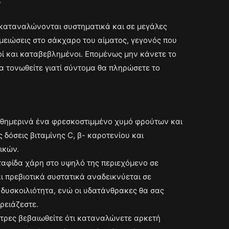
.
καταναλώνονται συστηματικά και σε μεγάλες
ειώσεις στο σάκχαρο του αίματος, γεγονός που
οί και καταβεβλημένοι. Επομένως μην κάνετε το
α τονωθείτε γιατί σύντομα θα πληρώσετε το
αθημερινά ένα φρεσκοστιμμένο χυμό φρούτων και
δόσεις βιταμίνης C, β- καροτενίου και
ικών.
σταφίδα χάρη στο υψηλό της περιεχόμενο σε
αι πρεβιοτικά συστατικά αναδεικνύεται σε
δυσκοιλιότητα, ενώ οι υδατάνθρακες θα σας
ρειάζεστε.
τρες βεβαιωθείτε ότι καταναλώνετε αρκετή