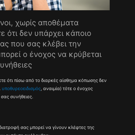
νοι, χωρίς αποθέματα
τε ότι δεν υπάρχει κάποιο
ας που σας κλέβει την
μπορεί ο ένοχος να κρύβεται
συνήθειες
ε ότι πίσω από το διαρκές αίσθημα κόπωσης δεν
.
υποθυρεοειδισμός
, αναιμία) τότε ο ένοχος
 σας συνήθειες.
διατροφή σας μπορεί να γίνουν κλέφτες της