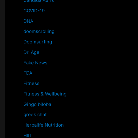
Candida Auris
COVID-19
DNA
doomscrolling
Doomsurfing
Dr. Age
Fake News
FDA
Fitness
Fitness & Wellbeing
Gingo biloba
greek chat
Herbalife Nutrition
HIIT