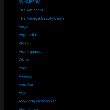
SYMMETRIA
The Antiagers
The Medical Beauty Center
Vegan
Vegetarian
Video
Video games
Wu wei
Yoga
Άγγιγμα
Αγκαλιά
Άγχος
Αγχώδεις διαταραχές
Αδυνάτισμα