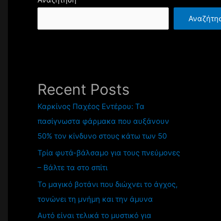
Αναζήτη
Recent Posts
Καρκίνος Παχέος Εντέρου: Τα
πασίγνωστα φάρμακα που αυξάνουν
50% τον κίνδυνο στους κάτω των 50
Τρία φυτά-βάλσαμο για τους πνεύμονες
– Βάλτε τα στο σπίτι
Το μαγικό βοτάνι που διώχνει το άγχος,
τονώνει τη μνήμη και την άμυνα
Αυτό είναι τελικά το μυστικό για