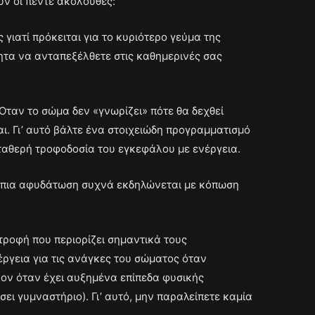
υν οι πέντε ακόλουθες:
 γιατί πρόκειται για το κυριότερο γεύμα της
τητα να ανταπεξέλθετε στις καθημερινές σας
Οταν το σώμα δεν «γνωρίζει» πότε θα δεχθεί
ι. Γι’ αυτό βάλτε ένα στοιχειώδη προγραμματισμό
ταθερή τροφοδοσία του εγκεφάλου με ενέργεια.
 ήπια αφυδάτωση συχνά εκδηλώνεται με κόπωση
τροφή που περιορίζει σημαντικά τους
ργεια για τις ανάγκες του σώματος όταν
λον όταν έχει αυξημένα επίπεδα φυσικής
σει γυμναστήριο). Γι’ αυτό, μην παραλείπετε καμία