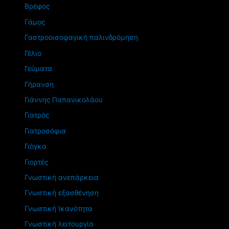
Βρέφος
Γάμος
Γαστροοισοφαγική παλινδρόμηση
Γέλιο
Γεύματα
Γήρανση
Γιάννης Παπανικολάου
Γιατρός
Γιατροσόφια
Γιόγκα
Γιορτές
Γνωστική ανεπάρκεια
Γνωστική εξασθένηση
Γνωστική Ικανότητα
Γνωστική λειτουργία