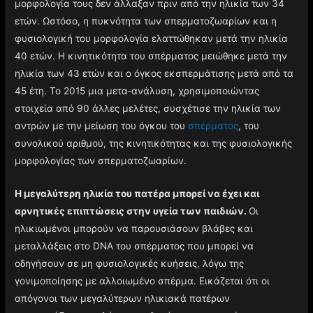
μορφολογία τους δεν άλλαξαν πριν από την ηλικία των 34
ετών. Ωστόσο, η πυκνότητα των σπερματοζωαρίων και η
φυσιολογική του μορφολογία ελαττώθηκαν μετά την ηλικία
40 ετών. Η κινητικότητα του σπέρματος μειώθηκε μετά την
ηλικία των 43 ετών και ο όγκος εκσπερμάτισης μετά από τα
45 έτη. Το 2015 μια μετα-ανάλυση, χρησιμοποιώντας
στοιχεία από 90 άλλες μελέτες, συσχέτισε την ηλικία των
αντρών με την μείωση του όγκου του
σπέρματος
, του
συνολικού αριθμού, της κινητικότητας και της φυσιολογικής
μορφολογίας των σπερματοζωαρίων.
Η μεγαλύτερη ηλικία του πατέρα μπορεί να έχει και
αρνητικές επιπτώσεις στην υγεία των παιδιών.
Οι
ηλικιωμένοι μπορούν να παρουσιάσουν βλάβες και
μεταλλάξεις στο DNA του σπέρματος που μπορεί να
οδηγήσουν σε μη φυσιολογικές κυήσεις, λόγω της
γονιμοποίησης με αλλοιωμένο σπέρμα. Εικάζεται ότι οι
απόγονοι των μεγαλύτερων ηλικιακά πατέρων