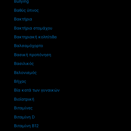
Βullying
Βαθύς ύπνος
Βακτήρια
Βακτήρια στομάχου
Βακτηριακή κολπίτιδα
Βαλσαμόχορτο
Βασική προπόνηση
Βασιλικός
Βελονισμός
Βήχας
Βία κατά των γυναικών
Βιοϊατρική
Βιταμίνες
Βιταμίνη D
Βιταμίνη Β12