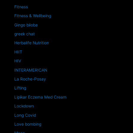
Fitness
Fitness & Wellbeing
Gingo biloba
greek chat
Herbalife Nutrition
HIIT
HIV
INTERAMERICAN
La Roche-Posay
Lifting
Lipikar Eczema Med Cream
Lockdown
Long Covid
Love bombing