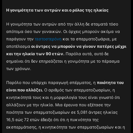
Η γονιμότητα των αντρών και ο ρόλος της ηλικίας
Η γονιμότητα των αντρών από την άλλη δε σταματά τόσο
απότομα όσο των γυναικών. Οι όρχεις μπορούν ακόμα να
παράγουν την
τεστοστερόνη
και τα σπερματοζωάρια, με
αποτέλεσμα
οι άντρες να μπορούν να γίνουν πατέρες μέχρι
και την ηλικία των 90 ετών.
Παρόλα αυτά, αυτό δε
σημαίνει ότι δεν επηρεάζεται η γονιμότητα με το πέρασμα
των χρόνων.
Παρόλο που υπάρχει παραγωγή σπέρματος, η
ποιότητα του
είναι που αλλάζει.
Ο αριθμός των σπερματοζωαρίων, η
κινητικότητά τους και η μορφολογία τους είναι γνωστό ότι
αλλάζουν με την ηλικία. Μια έρευνα που εξέτασε την
ποιότητα των σπερματοζωαρίων σε 5,081 άντρες ηλικίας
16,5 εώς 72 ετών έδειξε ότι ότι η πυκνότητα της
εκσπερμάτισης, η κινητικότητα των σπερματοζωαρίων και η