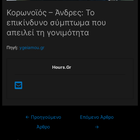
Κορωνοϊός – Άνδρες: Το
επικίνδυνο σύμπτωμα που
απειλεί τη γονιμότητα
Πηγή:
ygeiamou.gr
Hours.gr
←
Προηγούμενο
Επόμενο Άρθρο
Άρθρο
→