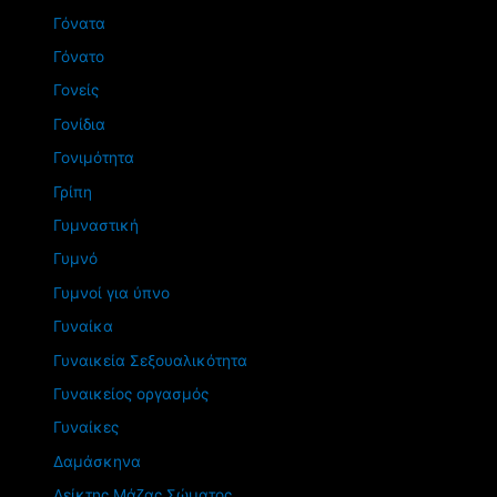
Γόνατα
Γόνατο
Γονείς
Γονίδια
Γονιμότητα
Γρίπη
Γυμναστική
Γυμνό
Γυμνοί για ύπνο
Γυναίκα
Γυναικεία Σεξουαλικότητα
Γυναικείος οργασμός
Γυναίκες
Δαμάσκηνα
Δείκτης Μάζας Σώματος