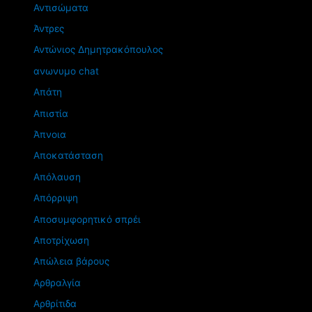
Αντισώματα
Άντρες
Αντώνιος Δημητρακόπουλος
ανωνυμο chat
Απάτη
Απιστία
Άπνοια
Αποκατάσταση
Απόλαυση
Απόρριψη
Αποσυμφορητικό σπρέι
Αποτρίχωση
Απώλεια βάρους
Αρθραλγία
Αρθρίτιδα