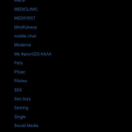
Maca
MEDICLINIC
MEDIFIRST
Mindfulness
mobile chat
Moderna
Mε ΦροντίΖΩ ΚΑΛΑ
Pets
Pfizer
Pilates
SEX
Sex toys
Sexting
Single
Social Media