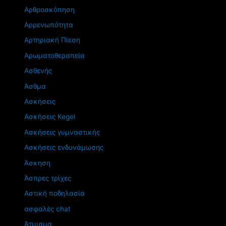
Αρθροσκόπηση
Αρρενωπότητα
Αρτηριακή Πίεση
Αρωματοθεραπεία
Ασθενής
Άσθμα
Ασκήσεις
Ασκήσεις Kegel
Ασκήσεις γυμναστικής
Ασκήσεις ενδυνάμωσης
Άσκηση
Άσπρες τρίχες
Αστική ποδηλασία
ασφαλές chat
Άτμισμα