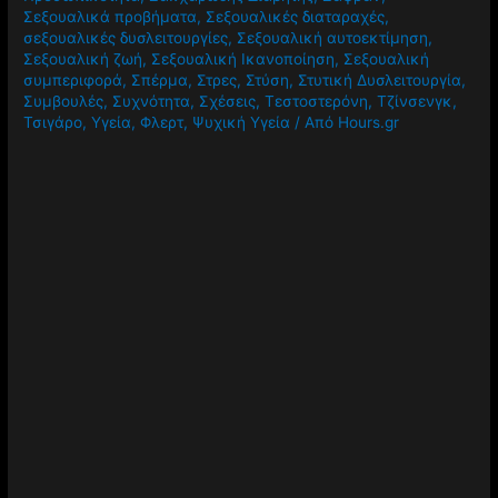
Σεξουαλικά προβήματα
,
Σεξουαλικές διαταραχές
,
σεξουαλικές δυσλειτουργίες
,
Σεξουαλική αυτοεκτίμηση
,
Σεξουαλική ζωή
,
Σεξουαλική Ικανοποίηση
,
Σεξουαλική
συμπεριφορά
,
Σπέρμα
,
Στρες
,
Στύση
,
Στυτική Δυσλειτουργία
,
Συμβουλές
,
Συχνότητα
,
Σχέσεις
,
Τεστοστερόνη
,
Τζίνσενγκ
,
Τσιγάρο
,
Υγεία
,
Φλερτ
,
Ψυχική Υγεία
/ Από
Hours.gr