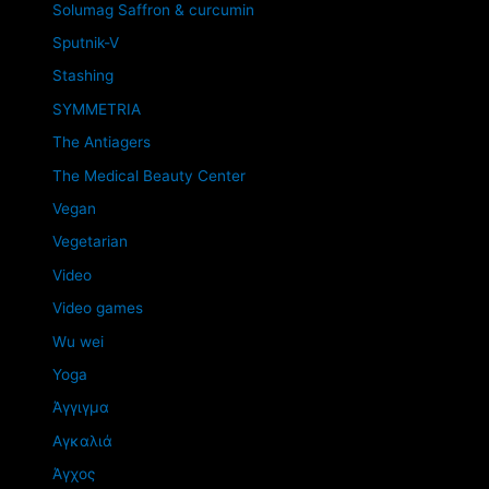
Solumag Saffron & curcumin
Sputnik-V
Stashing
SYMMETRIA
The Antiagers
The Medical Beauty Center
Vegan
Vegetarian
Video
Video games
Wu wei
Yoga
Άγγιγμα
Αγκαλιά
Άγχος