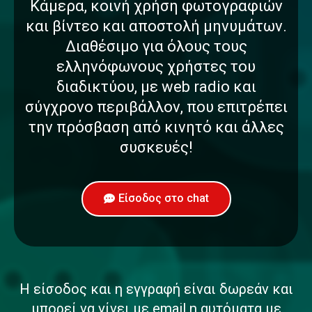
Κάμερα, κοινή χρήση φωτογραφιών
και βίντεο και αποστολή μηνυμάτων.
Διαθέσιμο για όλους τους
ελληνόφωνους χρήστες του
διαδικτύου, με web radio και
σύγχρονο περιβάλλον, που επιτρέπει
την πρόσβαση από κινητό και άλλες
συσκευές!
Είσοδος στο chat
Η είσοδος και η εγγραφή είναι δωρεάν και
μπορεί να γίνει με email η αυτόματα με