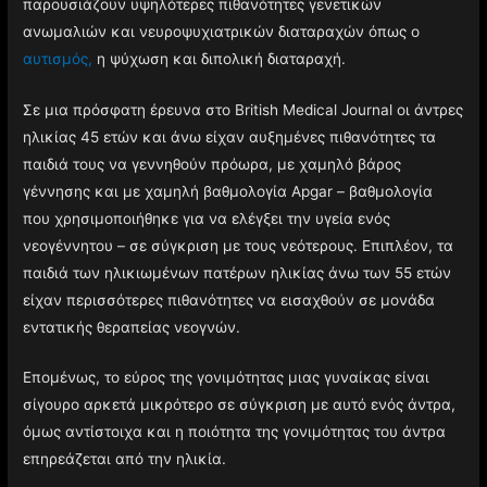
παρουσιάζουν υψηλότερες πιθανότητες γενετικών
ανωμαλιών και νευροψυχιατρικών διαταραχών όπως ο
αυτισμός,
η ψύχωση και διπολική διαταραχή.
Σε μια πρόσφατη έρευνα στο British Medical Journal οι άντρες
ηλικίας 45 ετών και άνω είχαν αυξημένες πιθανότητες τα
παιδιά τους να γεννηθούν πρόωρα, με χαμηλό βάρος
γέννησης και με χαμηλή βαθμολογία Apgar – βαθμολογία
που χρησιμοποιήθηκε για να ελέγξει την υγεία ενός
νεογέννητου – σε σύγκριση με τους νεότερους. Επιπλέον, τα
παιδιά των ηλικιωμένων πατέρων ηλικίας άνω των 55 ετών
είχαν περισσότερες πιθανότητες να εισαχθούν σε μονάδα
εντατικής θεραπείας νεογνών.
Επομένως, το εύρος της γονιμότητας μιας γυναίκας είναι
σίγουρο αρκετά μικρότερο σε σύγκριση με αυτό ενός άντρα,
όμως αντίστοιχα και η ποιότητα της γονιμότητας του άντρα
επηρεάζεται από την ηλικία.