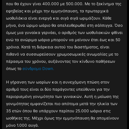
που θα έχουν γίνει 400.000 με 500.000. Με το ξεκίνημα της
εφηβείας και μέχρι την εμμηνόπαυση, τα πρωταρχικά
ωοθυλάκια είναι ενεργά και σιγά σιγά ωριμάζουν. Κάθε
μήνα, ένα ώριμο ωάριο θα απελευθερωθεί στη σάλπιγγα. Όσο
όμως μια γυναίκα γερνάει, ο αριθμός των ωοθυλακιών φθίνει
ενώ τα ανώριμα ωάρια μπορούν να μείνουν έτσι έως και 50
χρόνια. Κατά τη διάρκεια αυτού του διαστήματος, είναι
πιθανό να συσσωρεύσουν χρωμοσωμικές ανωμαλίες με το
πέρασμα του χρόνου, αυξάνοντας τον κίνδυνο παθήσεων
όπως το
σύνδρομο Down.
H γήρανση των ωαρίων και η συνεχόμενη πτώση στον
αριθμό τους είναι οι δύο παράγοντες υπεύθυνοι για την
περιορισμένη γονιμότητα των γυναικών. Αυτή η μείωση της
γονιμότητας εμφανίζεται πιο απότομα μετά την ηλικία των
35 ετών όπου θα υπάρχουν περίπου 25.000 ωάρια στις
ωοθήκες της. Μέχρι όμως την εμμηνόπαυση θα απομείνουν
μόνο 1.000 αυγά.