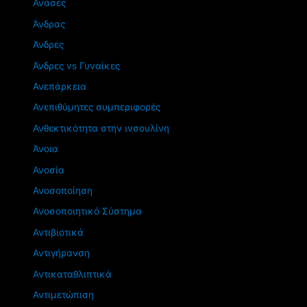
Ανάσες
Άνδρας
Άνδρες
Άνδρες vs Γυναίκες
Ανεπάρκεια
Ανεπιθύμητες συμπεριφορές
Ανθεκτικότητα στην ινσουλίνη
Άνοια
Ανοσία
Ανοσοποίηση
Ανοσοποιητικό Σύστημα
Αντιβιοτικά
Αντιγήρανση
Αντικαταθλιπτικά
Αντιμετώπιση