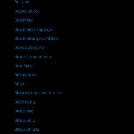
Βullying
Βαθύς ύπνος
Βακτήρια
Βακτήρια στομάχου
Βακτηριακή κολπίτιδα
Βαλσαμόχορτο
Βασική προπόνηση
Βασιλικός
Βελονισμός
Βήχας
Βία κατά των γυναικών
Βιοϊατρική
Βιταμίνες
Βιταμίνη D
Βιταμίνη Β12