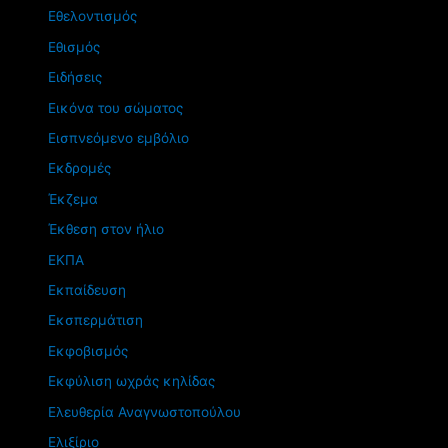
Εθελοντισμός
Εθισμός
Ειδήσεις
Εικόνα του σώματος
Εισπνεόμενο εμβόλιο
Εκδρομές
Έκζεμα
Έκθεση στον ήλιο
ΕΚΠΑ
Εκπαίδευση
Εκσπερμάτιση
Εκφοβισμός
Εκφύλιση ωχράς κηλίδας
Ελευθερία Αναγνωστοπούλου
Ελιξίριο