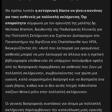
Θα πρέπει λοιπόν
η κετογονική δίαιτα να γίνει ο κανόνας
για τους ασθενείς με πολλαπλή σκλήρυνση; Όχι
απαραίτητα
σύμφωνα με τον ερευνητή της μελέτης δρ.
Nicholas Brenton, διευθυντής της Παιδιατρικής Κλινικής για
την Πολλαπλή Σκλήρυνση και Σχετικών Διαταραχών στο
Πανεπιστήμιο της Βιρτζίνια στο Charlottesville των ΗΠΑ,
διευκρινίζοντας ότι:
«Αυτό που λειτουργεί για ορισμένους
ασθενείς μπορεί να μην λειτουργεί σε άλλους και η σχετική
βιβλιογραφία υποδεικνύει ότι υπάρχουν πολυάριθμα οφέλη
από τις διατροφικές παρεμβάσεις σε ασθενείς που ζουν με
πολλαπλή σκλήρυνση»
, συμβουλεύοντας
«να τρώτε μια
υγιεινή, καλά ισορροπημένη διατροφή και να διατηρείτε ένα
υγιές βάρος, καθώς και οι δύο αυτές πτυχές πιθανότατα
παίζουν θετικό ρόλο στην πολλαπλή σκλήρυνση».
Οι γενικές διατροφικές συστάσεις για άτομα με πολλαπλή
σκλήρυνση περιλαμβάνουν την κατανάλωση μιας υγιεινής