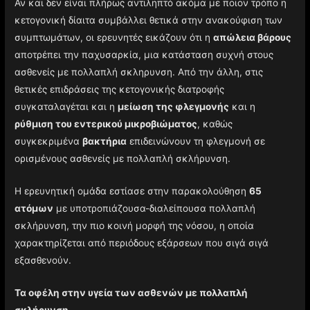
Αν και δεν είναι πλήρως αντιληπτό ακόμα με ποιον τρόπο η
κετογονική δίαιτα συμβάλλει θετικά στην ανακούφιση των
συμπτωμάτων, οι ερευνητές εικάζουν ότι η
απώλεια βάρους
αποτρέπει την παχυσαρκία, μια κατάσταση συχνή στους
ασθενείς με πολλαπλή σκληρυνση. Από την άλλη, στις
θετικές επιδράσεις της κετογονικής διατροφής
συγκαταλαγέται και η
μείωση της φλεγμονής
και η
ρύθμιση του εντερικού μικροβιώματος
, καθώς
συγκεκριμένα
βακτήρια
επιδεινώνουν τη φλεγμονή σε
ορισμένους ασθενείς με πολλαπλή σκλήρυνση.
H ερευνητική ομάδα εστίασε στην παρακολούθηση
65
ατόμων
με υποτροπιάζουσα-διαλείπουσα πολλαπλή
σκλήρυνση, την πιο κοινή μορφή της νόσου, η οποία
χαρακτηρίζεται από περιόδους εξάρσεων που σιγά σιγά
εξασθενούν.
Τα οφέλη στην υγεία των ασθενών με πολλαπλή
σκλήρυνση