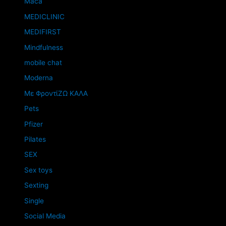
Maca
MEDICLINIC
MEDIFIRST
Mindfulness
mobile chat
Moderna
Mε ΦροντίΖΩ ΚΑΛΑ
Pets
Pfizer
Pilates
SEX
Sex toys
Sexting
Single
Social Media