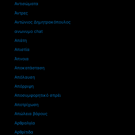
Αντισώματα
Άντρες
Αντώνιος Δημητρακόπουλος
ανωνυμο chat
Απάτη
Απιστία
Άπνοια
Αποκατάσταση
Απόλαυση
Απόρριψη
Αποσυμφορητικό σπρέι
Αποτρίχωση
Απώλεια βάρους
Αρθραλγία
Αρθρίτιδα