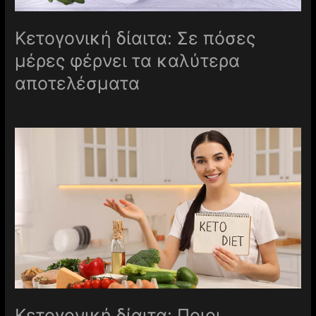
Κετογονική δίαιτα: Σε πόσες
μέρες φέρνει τα καλύτερα
αποτελέσματα
Kετογονική δίαιτα: Ποιοι