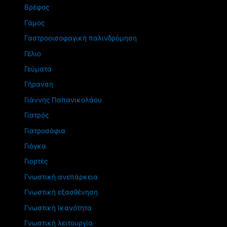
Βρέφος
Γάμος
Γαστροοισοφαγική παλινδρόμηση
Γέλιο
Γεύματα
Γήρανση
Γιάννης Παπανικολάου
Γιατρός
Γιατροσόφια
Γιόγκα
Γιορτές
Γνωστική ανεπάρκεια
Γνωστική εξασθένηση
Γνωστική Ικανότητα
Γνωστική λειτουργία