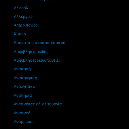
Αλκοόλ
Αλλεργίες
Αλτρουισμός
Άμυνα
Άμυνα του ανοσοποιητικού
Αμφιβληστροειδής
Αμφιβληστροειδοπάθειες
Ανακοπή
Ανακούφιση
Αναλγητικά
Αναπηρία
Αναπνευστική Λειτουργία
Αναπνοή
Ανάρρωση