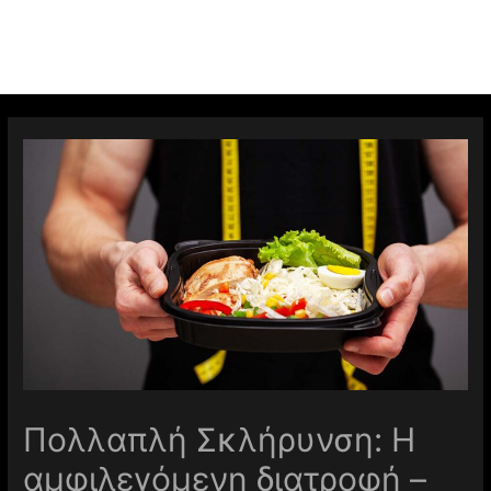
Πολλαπλή Σκλήρυνση: Η
αμφιλεγόμενη διατροφή –