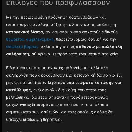
επιλογές που προφυλάσσουν
Με την περιορισμένη πρόσληψη υδατανθράκων και
αντιστρόφως ανάλογη αύξηση σε λίπος και πρωτεΐνες, η
κετογονική δίαιτα
, αν και ακόμα από αρκετούς ειδικούς
θεωρείται αμφιλεγόμενη,
θεωρείται όμως ιδανική για την
απώλεια βάρους
, αλλά και για τους
ασθενείς με πολλαπλή
σκλήρυνση
, σύμφωνα με πρόσφατα ερευνητικά στοιχεία.
Ειδικότερα, οι συμμετέχοντες ασθενείς με πολλαπλή
σκλήρυνση που ακολούθησαν μια κετογονική δίαιτα για έξι
μήνες, παρουσίασαν
λιγότερα συμπτώματα κόπωσης και
κατάθλιψης,
ενώ συνολικά η καθημερινότητά τους
βελτιώθηκε. Ιδιαίτερα σημαντική παράμετρος καθώς
ψυχολογικές διακυμάνσεις συνοδεύουν τα υπόλοιπα
συμπτώματα των ασθενών, για τους οποίους ακόμα δεν
υπάρχει διαθέσιμη θεραπεία.