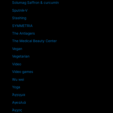
Solumag Saffron & curcumin
Sputnik-V
Stashing
SYMMETRIA
The Antiagers
The Medical Beauty Center
Vegan
Vegetarian
Video
Video games
Wu wei
Yoga
Άγγιγμα
Αγκαλιά
Άγχος