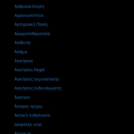
Αρθροσκόπηση
Αρρενωπότητα
Αρτηριακή Πίεση
Αρωματοθεραπεία
Ασθενής
Άσθμα
Ασκήσεις
Ασκήσεις Kegel
Ασκήσεις γυμναστικής
Ασκήσεις ενδυνάμωσης
Άσκηση
Άσπρες τρίχες
Αστική ποδηλασία
ασφαλές chat
Άτμισμα