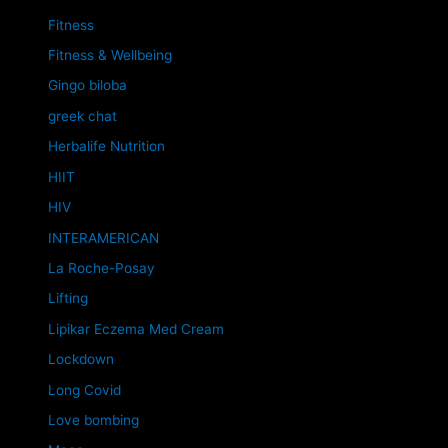
Fitness
Fitness & Wellbeing
Gingo biloba
greek chat
Herbalife Nutrition
HIIT
HIV
INTERAMERICAN
La Roche-Posay
Lifting
Lipikar Eczema Med Cream
Lockdown
Long Covid
Love bombing