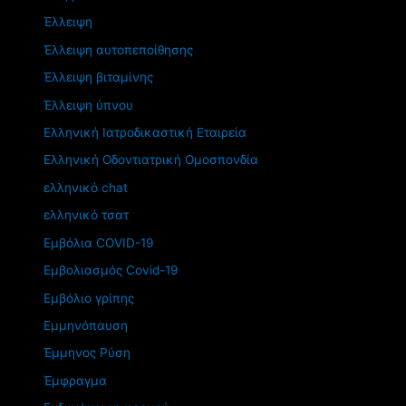
Έλλειψη
Έλλειψη αυτοπεποίθησης
Έλλειψη βιταμίνης
Έλλειψη ύπνου
Ελληνική Ιατροδικαστική Εταιρεία
Ελληνική Οδοντιατρική Ομοσπονδία
ελληνικό chat
ελληνικό τσατ
Εμβόλια COVID-19
Εμβολιασμός Covid-19
Εμβόλιο γρίπης
Εμμηνόπαυση
Έμμηνος Ρύση
Έμφραγμα