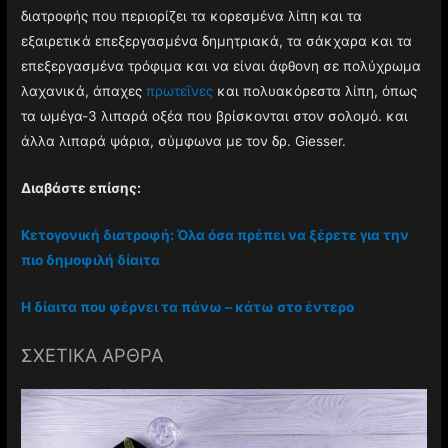
διατροφής που περιορίζει τα κορεσμένα λίπη και τα
εξαιρετικά επεξεργασμένα δημητριακά, τα σάκχαρα και τα
επεξεργασμένα τρόφιμα και να είναι άφθονη σε πολύχρωμα
λαχανικά, άπαχες
πρωτεΐνες
και πολυακόρεστα λίπη, όπως
τα ωμέγα-3 λιπαρά οξέα που βρίσκονται στον σολομό. και
άλλα λιπαρά ψάρια, σύμφωνα με τον δρ. Giesser.
Διαβάστε επίσης:
Κετογονική διατροφή: Όλα όσα πρέπει να ξέρετε για την
πιο δημοφιλή δίαιτα
Η δίαιτα που φέρνει τα πάνω – κάτω στο έντερο
ΣΧΕΤΙΚΑ ΑΡΘΡΑ