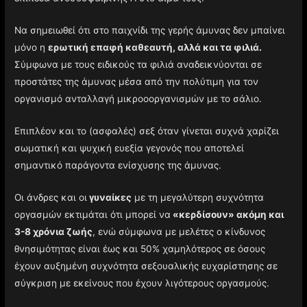
Να σημειωθεί ότι στο παιχνίδι της γερής άμυνας δεν μπαίνει
μόνο η
ερωτική επαφή καθεαυτή, αλλά και τα φιλιά.
Σύμφωνα με τους ειδικούς τα φιλιά αναδεικνύονται σε
προστάτες της άμυνας μέσα από την πολύτιμη για τον
οργανισμό ανταλλαγή μικροοοργανισμών με το σάλιο.
Επιπλέον και το (ασφαλές) σεξ όταν γίνεται συχνά χαρίζει
σωματική και ψυχική ευεξία γεγονός που αποτελεί
σημαντικό παράγοντα ενίσχυσης της άμυνας.
Οι άνδρες και οι
γυναίκες
με τη μεγαλύτερη συχνότητα
οργασμών εκτιμάται ότι μπορεί να
«κερδίσουν» ακόμη και
3-8 χρόνια ζωής
, ενώ σύμφωνα με μελέτες ο κίνδυνος
θνησιμότητας είναι έως και 50% χαμηλότερος σε όσους
έχουν αυξημένη συχνότητα σεξουαλικής ευχαρίστησης σε
σύγκριση με εκείνους που έχουν λιγότερους οργασμούς.