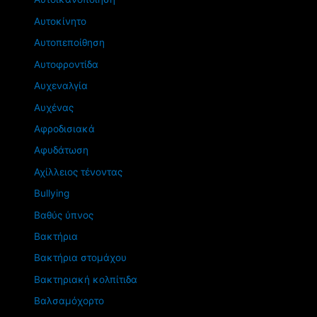
Αυτοκίνητο
Αυτοπεποίθηση
Αυτοφροντίδα
Αυχεναλγία
Αυχένας
Αφροδισιακά
Αφυδάτωση
Αχίλλειος τένοντας
Βullying
Βαθύς ύπνος
Βακτήρια
Βακτήρια στομάχου
Βακτηριακή κολπίτιδα
Βαλσαμόχορτο