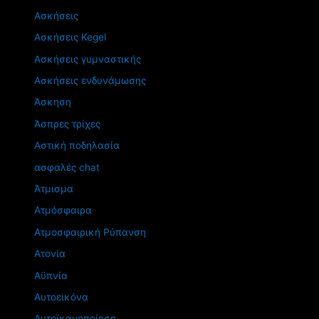
Ασκήσεις
Ασκήσεις Kegel
Ασκήσεις γυμναστικής
Ασκήσεις ενδυνάμωσης
Άσκηση
Άσπρες τρίχες
Αστική ποδηλασία
ασφαλές chat
Άτμισμα
Ατμόσφαιρα
Ατμοσφαιρική Ρύπανση
Ατονία
Αϋπνία
Αυτοεικόνα
Αυτοϊκανοποίηση