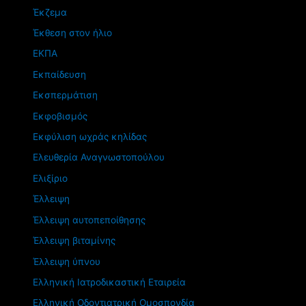
Έκζεμα
Έκθεση στον ήλιο
ΕΚΠΑ
Εκπαίδευση
Εκσπερμάτιση
Εκφοβισμός
Εκφύλιση ωχράς κηλίδας
Ελευθερία Αναγνωστοπούλου
Ελιξίριο
Έλλειψη
Έλλειψη αυτοπεποίθησης
Έλλειψη βιταμίνης
Έλλειψη ύπνου
Ελληνική Ιατροδικαστική Εταιρεία
Ελληνική Οδοντιατρική Ομοσπονδία