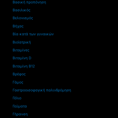
Βασική προπόνηση
Βασιλικός
Βελονισμός
Βήχας
Βία κατά των γυναικών
Βιοϊατρική
Βιταμίνες
Βιταμίνη D
Βιταμίνη Β12
Βρέφος
Γάμος
Γαστροοισοφαγική παλινδρόμηση
Γέλιο
Γεύματα
Γήρανση