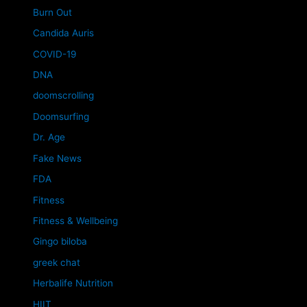
Burn Out
Candida Auris
COVID-19
DNA
doomscrolling
Doomsurfing
Dr. Age
Fake News
FDA
Fitness
Fitness & Wellbeing
Gingo biloba
greek chat
Herbalife Nutrition
HIIT