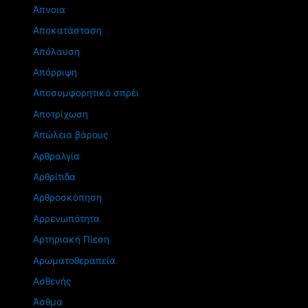
Άπνοια
Αποκατάσταση
Απόλαυση
Απόρριψη
Αποσυμφορητικό σπρέι
Αποτρίχωση
Απώλεια βάρους
Αρθραλγία
Αρθρίτιδα
Αρθροσκόπηση
Αρρενωπότητα
Αρτηριακή Πίεση
Αρωματοθεραπεία
Ασθενής
Άσθμα