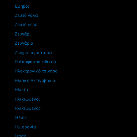
Έφηβοι
Ζεστό γάλα
Ζεστό νερό
Ζευγάρι
Ζευγάρια
Ζωηρό περπάτημα
Η άποψη του ειδικού
Ηλεκτρονικό τσιγάρο
Ηλιακή Ακτινοβολία
Ηλικία
Ηλικιωμένοι
Ηλικιωμένος
Ήλιος
Ημικρανία
Ήπαρ