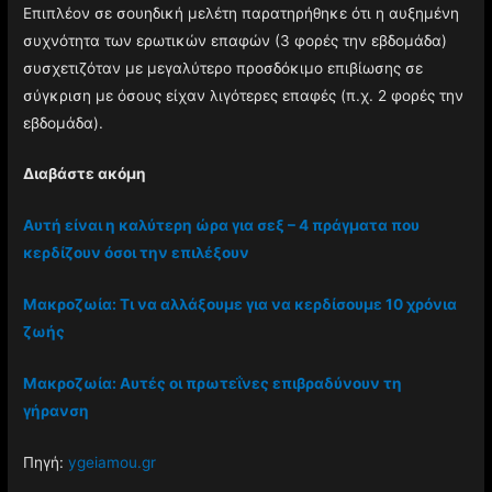
Επιπλέον σε σουηδική μελέτη παρατηρήθηκε ότι η αυξημένη
συχνότητα των ερωτικών επαφών (3 φορές την εβδομάδα)
συσχετιζόταν με μεγαλύτερο προσδόκιμο επιβίωσης σε
σύγκριση με όσους είχαν λιγότερες επαφές (π.χ. 2 φορές την
εβδομάδα).
Διαβάστε ακόμη
Αυτή είναι η καλύτερη ώρα για σεξ – 4 πράγματα που
κερδίζουν όσοι την επιλέξουν
Μακροζωία: Τι να αλλάξουμε για να κερδίσουμε 10 χρόνια
ζωής
Μακροζωία: Αυτές οι πρωτεΐνες επιβραδύνουν τη
γήρανση
Πηγή:
ygeiamou.gr