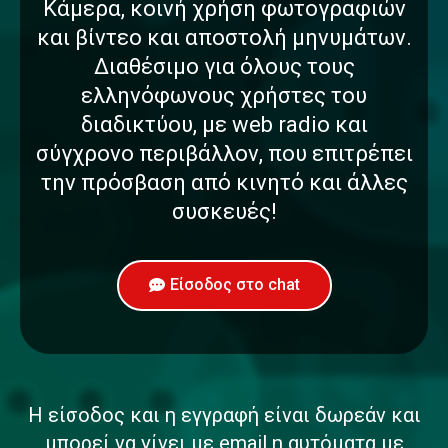
Κάμερα, κοινή χρήση φωτογραφιών
και βίντεο και αποστολή μηνυμάτων.
Διαθέσιμο για όλους τους
ελληνόφωνους χρήστες του
διαδικτύου, με web radio και
σύγχρονο περιβάλλον, που επιτρέπει
την πρόσβαση από κινητό και άλλες
συσκευές!
Είσοδος στο chat
Η είσοδος και η εγγραφή είναι δωρεάν και
μπορεί να γίνει με email η αυτόματα με