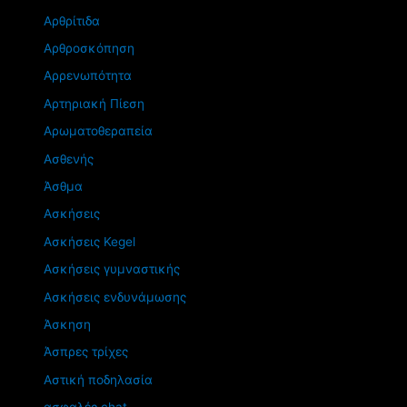
Αρθρίτιδα
Αρθροσκόπηση
Αρρενωπότητα
Αρτηριακή Πίεση
Αρωματοθεραπεία
Ασθενής
Άσθμα
Ασκήσεις
Ασκήσεις Kegel
Ασκήσεις γυμναστικής
Ασκήσεις ενδυνάμωσης
Άσκηση
Άσπρες τρίχες
Αστική ποδηλασία