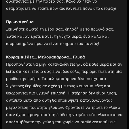
συζητώντας με την παρέα σας. Καλό θα ήταν να
σταματήσετε να τρώτε πριν αισθανθείτε πόνο στο στομάχι…
Πρωινό γεύμα
Ξεκινήστε σωστά τη μέρα σας, δηλαδή με το πρωινό σας.
Έστω και αν έχετε κάνει τη νύχτα μέρα, ένα καλό και
ισορροπημένο πρωινό είναι το ήμισυ του παντός!
Κουραμπιέδες… Μελομακάρονα… Γλυκά
Προσπαθήστε να μην καταναλώνετε γλυκά κάθε μέρα και αν
δείτε ότι κάτι τέτοιο σας είναι δύσκολο, περιοριστείτε στη μία
μερίδα την ημέρα. Τα μελομακάρονα δίνουν σχετικά
λιγότερες θερμίδες σε σχέση με τους κουραμπιέδες και
θεωρούνται πιο υγιεινή επιλογή. Η στέρηση δεν είναι λύση,
αντίθετα μετά από αυτή θα υποκύψετε καταναλώνοντας
μεγαλύτερη ποσότητα γλυκών. Φροντίστε να τρώτε το γλυκό
όταν έχετε πραγματικά τη διάθεση να φάτε κάτι γλυκό και να
απολαμβάνετε την γεύση του χωρίς να αισθάνεστε τύψεις!