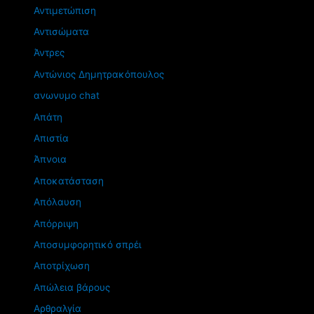
Αντιμετώπιση
Αντισώματα
Άντρες
Αντώνιος Δημητρακόπουλος
ανωνυμο chat
Απάτη
Απιστία
Άπνοια
Αποκατάσταση
Απόλαυση
Απόρριψη
Αποσυμφορητικό σπρέι
Αποτρίχωση
Απώλεια βάρους
Αρθραλγία