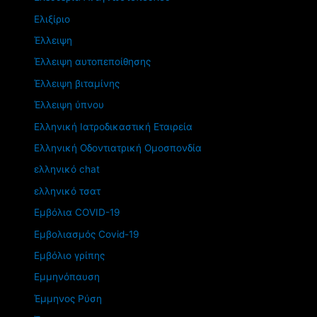
Ελιξίριο
Έλλειψη
Έλλειψη αυτοπεποίθησης
Έλλειψη βιταμίνης
Έλλειψη ύπνου
Ελληνική Ιατροδικαστική Εταιρεία
Ελληνική Οδοντιατρική Ομοσπονδία
ελληνικό chat
ελληνικό τσατ
Εμβόλια COVID-19
Εμβολιασμός Covid-19
Εμβόλιο γρίπης
Εμμηνόπαυση
Έμμηνος Ρύση