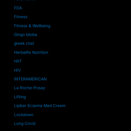
FDA
Fitness
Fitness & Wellbeing
Gingo biloba
greek chat
Herbalife Nutrition
HIIT
HIV
INTERAMERICAN
La Roche-Posay
Lifting
Lipikar Eczema Med Cream
Lockdown
Long Covid