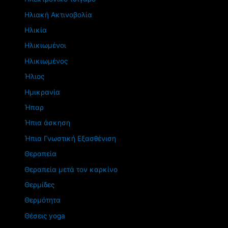
Ηλιακή Ακτινοβολία
Ηλικία
Ηλικιωμένοι
Ηλικιωμένος
Ήλιος
Ημικρανία
Ήπαρ
Ήπια άσκηση
Ήπια Γνωστική Εξασθένιση
Θεραπεία
Θεραπεία μετά τον καρκίνο
Θερμίδες
Θερμότητα
Θέσεις yoga