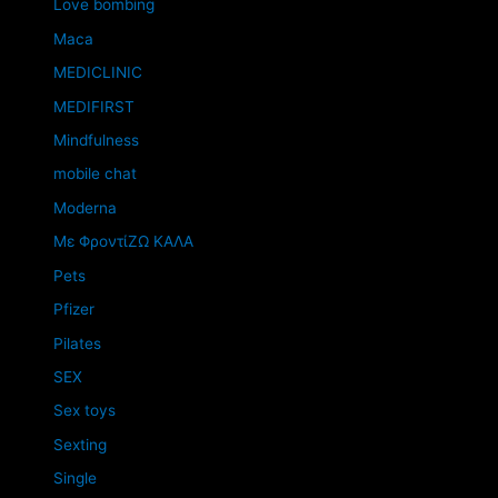
Love bombing
Maca
MEDICLINIC
MEDIFIRST
Mindfulness
mobile chat
Moderna
Mε ΦροντίΖΩ ΚΑΛΑ
Pets
Pfizer
Pilates
SEX
Sex toys
Sexting
Single