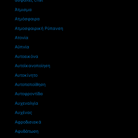
ασφαλές chat
Άτμισμα
Ατμόσφαιρα
Ατμοσφαιρική Ρύπανση
Ατονία
Αϋπνία
Αυτοεικόνα
Αυτοϊκανοποίηση
Αυτοκίνητο
Αυτοπεποίθηση
Αυτοφροντίδα
Αυχεναλγία
Αυχένας
Αφροδισιακά
Αφυδάτωση