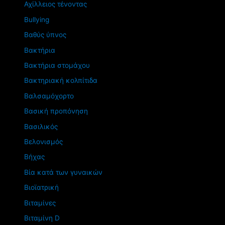
Αχίλλειος τένοντας
Βullying
Βαθύς ύπνος
Βακτήρια
Βακτήρια στομάχου
Βακτηριακή κολπίτιδα
Βαλσαμόχορτο
Βασική προπόνηση
Βασιλικός
Βελονισμός
Βήχας
Βία κατά των γυναικών
Βιοϊατρική
Βιταμίνες
Βιταμίνη D