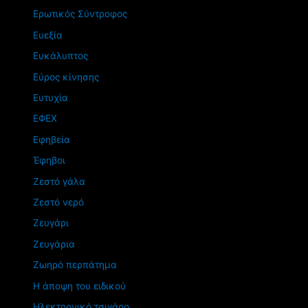
Ερωτικός Σύντροφος
Ευεξία
Ευκάλυπτος
Εύρος κίνησης
Ευτυχία
ΕΦΕΧ
Εφηβεία
Έφηβοι
Ζεστό γάλα
Ζεστό νερό
Ζευγάρι
Ζευγάρια
Ζωηρό περπάτημα
Η άποψη του ειδικού
Ηλεκτρονικό τσιγάρο