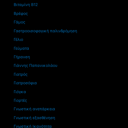
Βιταμίνη Β12
Βρέφος
Γάμος
Γαστροοισοφαγική παλινδρόμηση
Γέλιο
Γεύματα
Γήρανση
Γιάννης Παπανικολάου
Γιατρός
Γιατροσόφια
Γιόγκα
Γιορτές
Γνωστική ανεπάρκεια
Γνωστική εξασθένηση
Γνωστική Ικανότητα