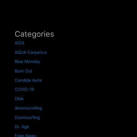
Categories
AIDS
AQUA Carpatica
Blue Monday
Burn Out
Candida Auris
COVID-19
DNA
doomscrolling
Doomsurfing
Dr. Age
Fake News