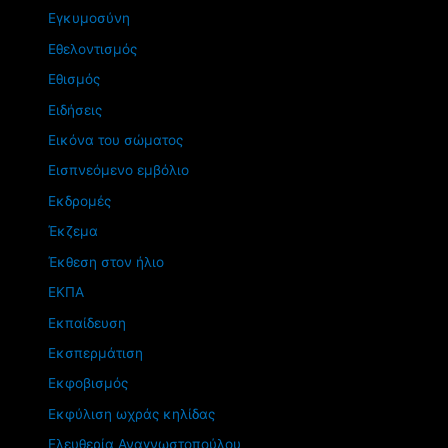
Εγκυμοσύνη
Εθελοντισμός
Εθισμός
Ειδήσεις
Εικόνα του σώματος
Εισπνεόμενο εμβόλιο
Εκδρομές
Έκζεμα
Έκθεση στον ήλιο
ΕΚΠΑ
Εκπαίδευση
Εκσπερμάτιση
Εκφοβισμός
Εκφύλιση ωχράς κηλίδας
Ελευθερία Αναγνωστοπούλου