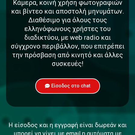
Κάμερα, κοινή χρήση φωτογραφιών
και βίντεο και αποστολή μηνυμάτων.
Διαθέσιμο για όλους τους
ελληνόφωνους χρήστες του
διαδικτύου, με web radio και
σύγχρονο περιβάλλον, που επιτρέπει
την πρόσβαση από κινητό και άλλες
συσκευές!
Είσοδος στο chat
Η είσοδος και η εγγραφή είναι δωρεάν και
μπορεί να γίνει με email η αυτόματα με