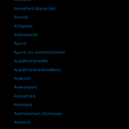
Ακουστικά βαρηκοΐας
Αλκοόλ
Αλλεργίες
Αλτρουισμός
Άμυνα
Άμυνα του ανοσοποιητικού
Αμφιβληστροειδής
Αμφιβληστροειδοπάθειες
Ανακοπή
Ανακούφιση
Αναλγητικά
Αναπηρία
Αναπνευστική Λειτουργία
Αναπνοή