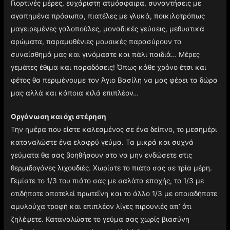
Γιορτινές μέρες, ευχάριστη ατμόσφαιρα, συναντήσεις με
αγαπημένα πρόσωπα, πιατέλες με γλυκά, ποικιλοτρόπως
μαγειρεμένες γαλοπούλες, μοναδικές γεύσεις, μεθυστικά
αρώματα, παραμυθένιες μουσικές παρασύρουν το
συναίσθημά μας και γινόμαστε και πάλι παιδιά… Μέρες
γεμάτες έθιμα και παραδόσεις! Όπως κάθε χρόνο έτσι και
φέτος θα περιμένουμε τον Άγιο Βασίλη να μας φέρει τα δώρα
μας αλλά και κάποια κιλά επιπλέον…
Οργάνωση και όχι στέρηση
Την ημέρα που είστε καλεσμένος σε ένα δείπνο, το μεσημέρι
καταναλώστε ένα ελαφρύ γεύμα. Τα μικρά και συχνά
γεύματα θα σας βοηθήσουν στο να μην ενδώσετε στις
θερμιδογόνες λιχουδιές. Χωρίστε το πιάτο σας σε τρία μέρη.
Γεμίστε το 1/3 του πιάτο σας με σαλάτα εποχής, το 1/3 με
οτιδήποτε αποτελεί πρωτεΐνη και το άλλο 1/3 με οποιαδήποτε
αμυλούχα τροφή και επιπλέον λίγες πιρουνιές απ’ ότι
ζηλέψετε. Καταναλώστε το γεύμα σας χωρίς βιασύνη