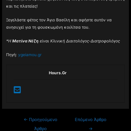
και τις πλατείες!
Ξεγελάστε φέτος τον Άγιο Βασίλη και αφήστε αυτόν να
ανησυχεί για τη φουσκωμένη κοιλίτσα του.
*Η
Ματίνα Νέζη
είναι Κλινική Διαιτολόγος-Διατροφολόγος
Πηγή:
ygeiamou.gr
Hours.gr
←
Προηγούμενο
Επόμενο Άρθρο
Άρθρο
→