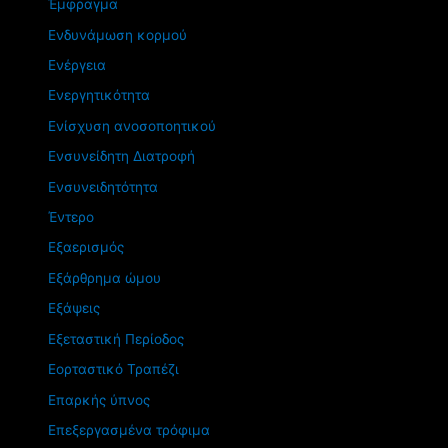
Έμφραγμα
Ενδυνάμωση κορμού
Ενέργεια
Ενεργητικότητα
Ενίσχυση ανοσοποητικού
Ενσυνείδητη Διατροφή
Ενσυνειδητότητα
Έντερο
Εξαερισμός
Εξάρθρημα ώμου
Εξάψεις
Εξεταστική Περίοδος
Εορταστικό Τραπέζι
Επαρκής ύπνος
Επεξεργασμένα τρόφιμα