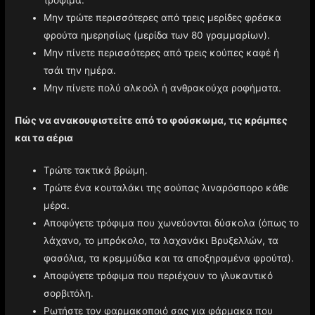
τρόφιμα.
Μην τρώτε περισσότερες από τρεις μερίδες φρέσκα
φρούτα ημερησίως (μερίδα των 80 γραμμαρίων).
Μην πίνετε περισσότερες από τρεις κούπες καφέ ή
τσάι την ημέρα.
Μην πίνετε πολύ αλκοόλ ή ανθρακούχα ροφήματα.
Πώς να ανακουφιστείτε από το φούσκωμα, τις κράμπες
και τα αέρια
Τρώτε τακτικά βρώμη.
Τρώτε ένα κουταλάκι της σούπας λιναρόσπορο κάθε
μέρα.
Αποφύγετε τρόφιμα που χωνεύονται δύσκολα (όπως το
λάχανο, το μπρόκολο, τα λαχανάκι Βρυξελλών, τα
φασόλια, τα κρεμμύδια και τα αποξηραμένα φρούτα).
Αποφύγετε τρόφιμα που περιέχουν το γλυκαντικό
σορβιτόλη.
Ρωτήστε τον φαρμακοποιό σας για φάρμακα που