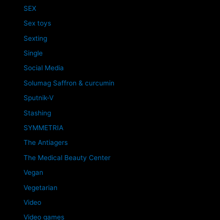
SEX
Sex toys
Sexting
Single
Social Media
Solumag Saffron & curcumin
Sputnik-V
Stashing
SYMMETRIA
The Antiagers
The Medical Beauty Center
Vegan
Vegetarian
Video
Video games