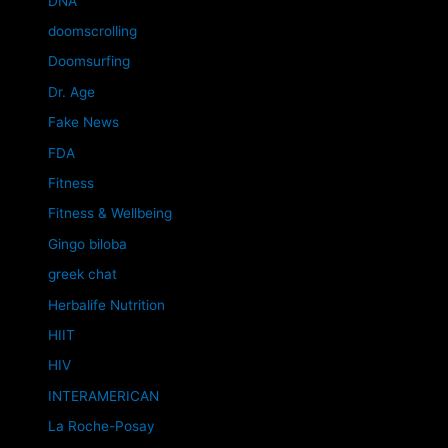
DNA
doomscrolling
Doomsurfing
Dr. Age
Fake News
FDA
Fitness
Fitness & Wellbeing
Gingo biloba
greek chat
Herbalife Nutrition
HIIT
HIV
INTERAMERICAN
La Roche-Posay