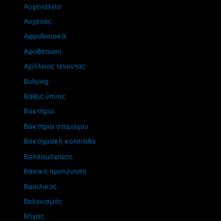
Αυχεναλγία
Αυχένας
Αφροδισιακά
Αφυδάτωση
Αχίλλειος τένοντας
Βullying
Βαθύς ύπνος
Βακτήρια
Βακτήρια στομάχου
Βακτηριακή κολπίτιδα
Βαλσαμόχορτο
Βασική προπόνηση
Βασιλικός
Βελονισμός
Βήχας