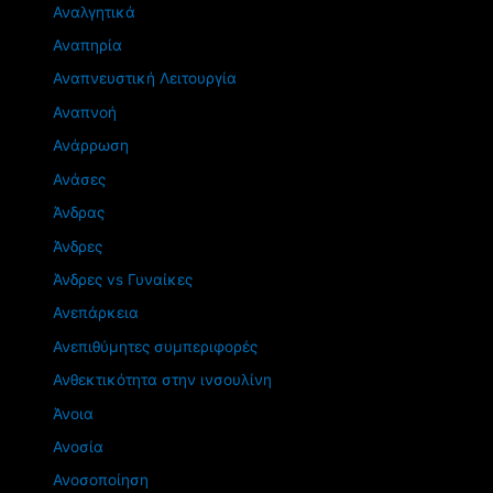
Αναλγητικά
Αναπηρία
Αναπνευστική Λειτουργία
Αναπνοή
Ανάρρωση
Ανάσες
Άνδρας
Άνδρες
Άνδρες vs Γυναίκες
Ανεπάρκεια
Ανεπιθύμητες συμπεριφορές
Ανθεκτικότητα στην ινσουλίνη
Άνοια
Ανοσία
Ανοσοποίηση