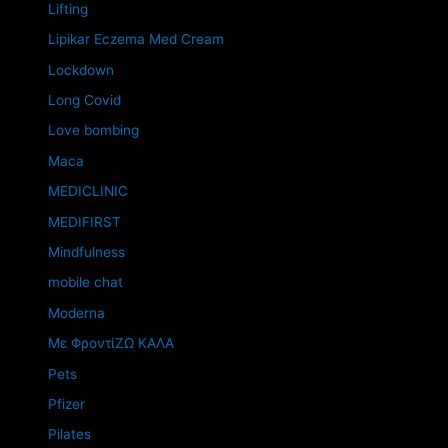
Lifting
Lipikar Eczema Med Cream
Lockdown
Long Covid
Love bombing
Maca
MEDICLINIC
MEDIFIRST
Mindfulness
mobile chat
Moderna
Mε ΦροντίΖΩ ΚΑΛΑ
Pets
Pfizer
Pilates