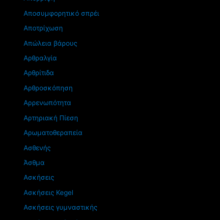
Αποσυμφορητικό σπρέι
Αποτρίχωση
Απώλεια βάρους
Αρθραλγία
Αρθρίτιδα
Αρθροσκόπηση
Αρρενωπότητα
Αρτηριακή Πίεση
Αρωματοθεραπεία
Ασθενής
Άσθμα
Ασκήσεις
Ασκήσεις Kegel
Ασκήσεις γυμναστικής