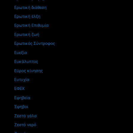
Ερωτική διάθεση
Ερωτική έλξη
Ερωτική Επιθυμία
Ερωτική ζωή
Ερωτικός Σύντροφος
Ευεξία
Ευκάλυπτος
Εύρος κίνησης
Ευτυχία
ΕΦΕΧ
Εφηβεία
Έφηβοι
Ζεστό γάλα
Ζεστό νερό