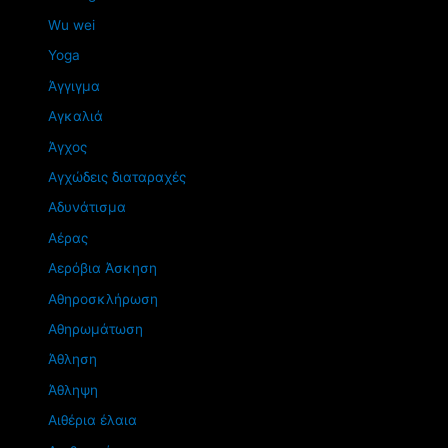
Wu wei
Yoga
Άγγιγμα
Αγκαλιά
Άγχος
Αγχώδεις διαταραχές
Αδυνάτισμα
Αέρας
Αερόβια Άσκηση
Αθηροσκλήρωση
Αθηρωμάτωση
Άθληση
Άθληψη
Αιθέρια έλαια