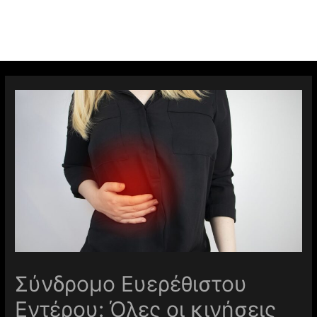
Σύνδρομο Ευερέθιστου
Εντέρου: Όλες οι κινήσεις