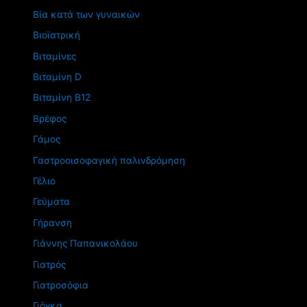
Βία κατά των γυναικών
Βιοϊατρική
Βιταμίνες
Βιταμίνη D
Βιταμίνη Β12
Βρέφος
Γάμος
Γαστροοισοφαγική παλινδρόμηση
Γέλιο
Γεύματα
Γήρανση
Γιάννης Παπανικολάου
Γιατρός
Γιατροσόφια
Γιόγκα