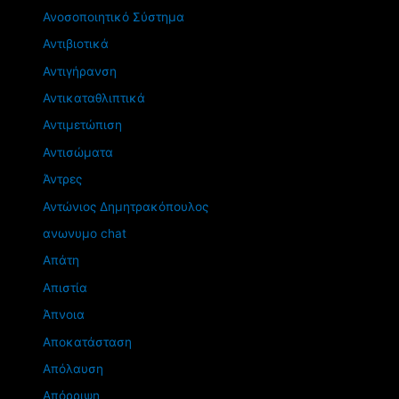
Ανοσοποιητικό Σύστημα
Αντιβιοτικά
Αντιγήρανση
Αντικαταθλιπτικά
Αντιμετώπιση
Αντισώματα
Άντρες
Αντώνιος Δημητρακόπουλος
ανωνυμο chat
Απάτη
Απιστία
Άπνοια
Αποκατάσταση
Απόλαυση
Απόρριψη