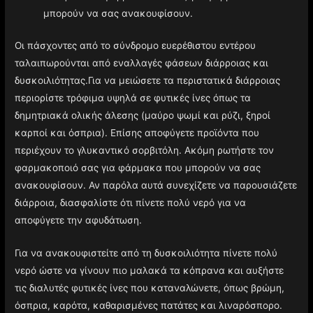
μπορούν να σας ανακουφίσουν.
Οι πάσχοντες από το σύνδρομο ευερέθιστου εντέρου
ταλαιπωρούνται από εναλλαγές φάσεων διάρροιας και
δυσκοιλιότητας.Για να μειώσετε τα περιστατικά διάρροιας
περιορίστε τρόφιμα υψηλά σε φυτικές ίνες όπως τα
δημητριακά ολικής άλεσης (μαύρο ψωμί και ρύζι, ξηροί
καρποί και όσπρια). Επίσης αποφύγετε προϊόντα που
περιέχουν το γλυκαντικό σορβιτόλη. Ακόμη ρωτήστε τον
φαρμακοποιό σας για φάρμακα που μπορούν να σας
ανακουφίσουν. Αν παρόλα αυτά συνεχίζετε να παρουσιάζετε
διάρροια, διασφαλίστε ότι πίνετε πολύ νερό για να
αποφύγετε την αφυδάτωση.
Για να ανακουφιστείτε από τη δυσκοιλιότητα πίνετε πολύ
νερό ώστε να γίνουν πιο μαλακά τα κόπρανα και αυξήστε
τις διαλυτές φυτικές ίνες που καταναλώνετε, όπως βρώμη,
όσπρια, καρότα, καθαρισμένες πατάτες και λιναρόσπορο.