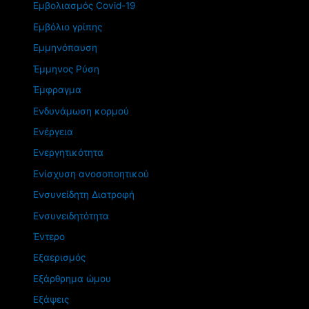
Εμβολιασμός Covid-19
Εμβόλιο γρίπης
Εμμηνόπαυση
Έμμηνος Ρύση
Έμφραγμα
Ενδυνάμωση κορμού
Ενέργεια
Ενεργητικότητα
Ενίσχυση ανοσοποητικού
Ενσυνείδητη Διατροφή
Ενσυνειδητότητα
Έντερο
Εξαερισμός
Εξάρθρημα ώμου
Εξάψεις