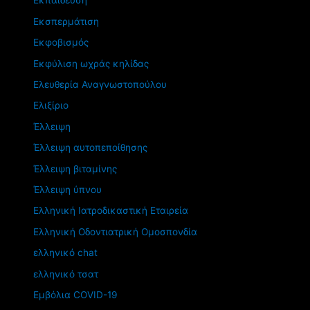
Εκπαίδευση
Εκσπερμάτιση
Εκφοβισμός
Εκφύλιση ωχράς κηλίδας
Ελευθερία Αναγνωστοπούλου
Ελιξίριο
Έλλειψη
Έλλειψη αυτοπεποίθησης
Έλλειψη βιταμίνης
Έλλειψη ύπνου
Ελληνική Ιατροδικαστική Εταιρεία
Ελληνική Οδοντιατρική Ομοσπονδία
ελληνικό chat
ελληνικό τσατ
Εμβόλια COVID-19