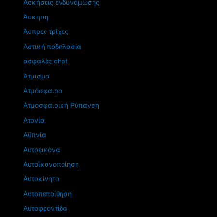
Ασκήσεις ενδυνάμωσης
Άσκηση
Άσπρες τρίχες
Αστική ποδηλασία
ασφαλές chat
Άτμισμα
Ατμόσφαιρα
Ατμοσφαιρική Ρύπανση
Ατονία
Αϋπνία
Αυτοεικόνα
Αυτοϊκανοποίηση
Αυτοκίνητο
Αυτοπεποίθηση
Αυτοφροντίδα