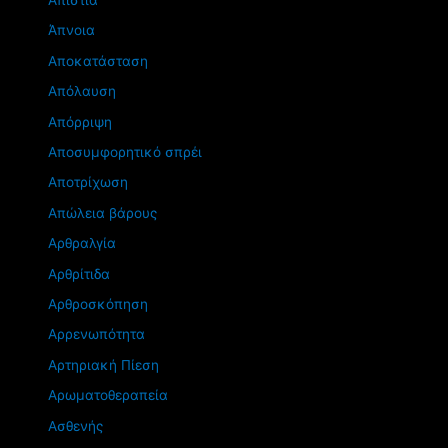
Απιστία
Άπνοια
Αποκατάσταση
Απόλαυση
Απόρριψη
Αποσυμφορητικό σπρέι
Αποτρίχωση
Απώλεια βάρους
Αρθραλγία
Αρθρίτιδα
Αρθροσκόπηση
Αρρενωπότητα
Αρτηριακή Πίεση
Αρωματοθεραπεία
Ασθενής