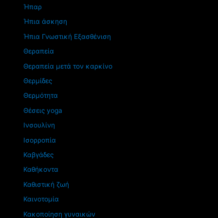
Ήπαρ
Ήπια άσκηση
Ήπια Γνωστική Εξασθένιση
Θεραπεία
Θεραπεία μετά τον καρκίνο
Θερμίδες
Θερμότητα
Θέσεις yoga
Ινσουλίνη
Ισορροπία
Καβγάδες
Καθήκοντα
Καθιστική ζωή
Καινοτομία
Κακοποίηση γυναικών