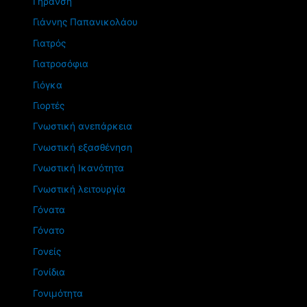
Γήρανση
Γιάννης Παπανικολάου
Γιατρός
Γιατροσόφια
Γιόγκα
Γιορτές
Γνωστική ανεπάρκεια
Γνωστική εξασθένηση
Γνωστική Ικανότητα
Γνωστική λειτουργία
Γόνατα
Γόνατο
Γονείς
Γονίδια
Γονιμότητα