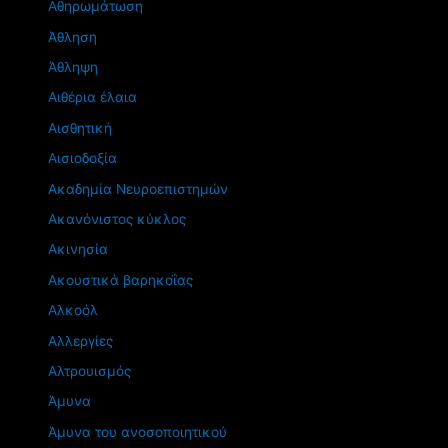
Αθηρωμάτωση
Άθληση
Άθληψη
Αιθέρια έλαια
Αισθητική
Αισιοδοξία
Ακαδημία Νευροεπιστημών
Ακανόνιστος κύκλος
Ακινησία
Ακουστικά βαρηκοΐας
Αλκοόλ
Αλλεργίες
Αλτρουισμός
Άμυνα
Άμυνα του ανοσοποιητικού