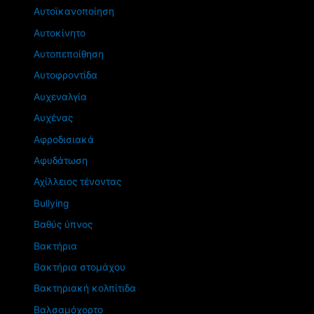
Αυτοϊκανοποίηση
Αυτοκίνητο
Αυτοπεποίθηση
Αυτοφροντίδα
Αυχεναλγία
Αυχένας
Αφροδισιακά
Αφυδάτωση
Αχίλλειος τένοντας
Βullying
Βαθύς ύπνος
Βακτήρια
Βακτήρια στομάχου
Βακτηριακή κολπίτιδα
Βαλσαμόχορτο