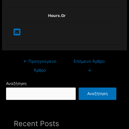
Hours.gr
Πλοήγηση
←
Προηγούμενο
Επόμενο Άρθρο
άρθρων
Άρθρο
→
Αναζήτηση
Αναζήτηση
Recent Posts