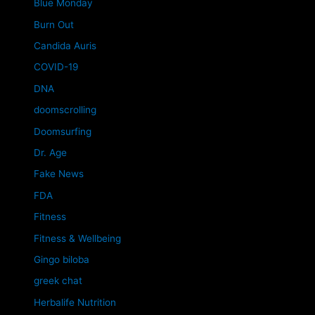
Blue Monday
Burn Out
Candida Auris
COVID-19
DNA
doomscrolling
Doomsurfing
Dr. Age
Fake News
FDA
Fitness
Fitness & Wellbeing
Gingo biloba
greek chat
Herbalife Nutrition