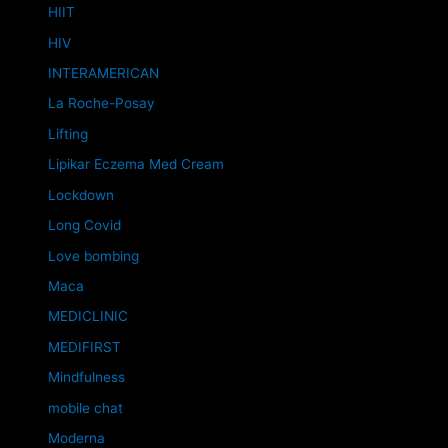
HIIT
HIV
INTERAMERICAN
La Roche-Posay
Lifting
Lipikar Eczema Med Cream
Lockdown
Long Covid
Love bombing
Maca
MEDICLINIC
MEDIFIRST
Mindfulness
mobile chat
Moderna