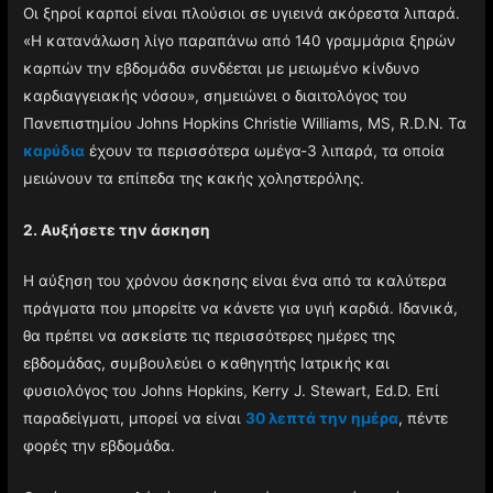
Οι ξηροί καρποί είναι πλούσιοι σε υγιεινά ακόρεστα λιπαρά.
«Η κατανάλωση λίγο παραπάνω από 140 γραμμάρια ξηρών
καρπών την εβδομάδα συνδέεται με μειωμένο κίνδυνο
καρδιαγγειακής νόσου», σημειώνει ο διαιτολόγος του
Πανεπιστημίου Johns Hopkins Christie Williams, MS, R.D.N. Τα
καρύδια
έχουν τα περισσότερα ωμέγα-3 λιπαρά, τα οποία
μειώνουν τα επίπεδα της κακής χοληστερόλης.
2. Αυξήσετε την άσκηση
Η αύξηση του χρόνου άσκησης είναι ένα από τα καλύτερα
πράγματα που μπορείτε να κάνετε για υγιή καρδιά. Ιδανικά,
θα πρέπει να ασκείστε τις περισσότερες ημέρες της
εβδομάδας, συμβουλεύει ο καθηγητής Ιατρικής και
φυσιολόγος του Johns Hopkins, Kerry J. Stewart, Ed.D. Επί
παραδείγματι, μπορεί να είναι
30 λεπτά την ημέρα
, πέντε
φορές την εβδομάδα.