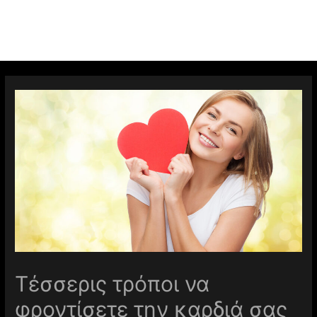
Τέσσερις τρόποι να
φροντίσετε την καρδιά σας