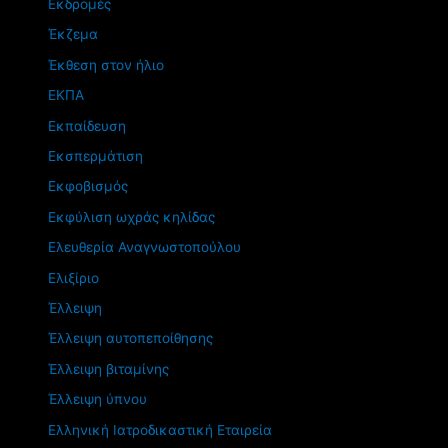
Εκδρομές
Έκζεμα
Έκθεση στον ήλιο
ΕΚΠΑ
Εκπαίδευση
Εκσπερμάτιση
Εκφοβισμός
Εκφύλιση ωχράς κηλίδας
Ελευθερία Αναγνωστοπούλου
Ελιξίριο
Έλλειψη
Έλλειψη αυτοπεποίθησης
Έλλειψη βιταμίνης
Έλλειψη ύπνου
Ελληνική Ιατροδικαστική Εταιρεία