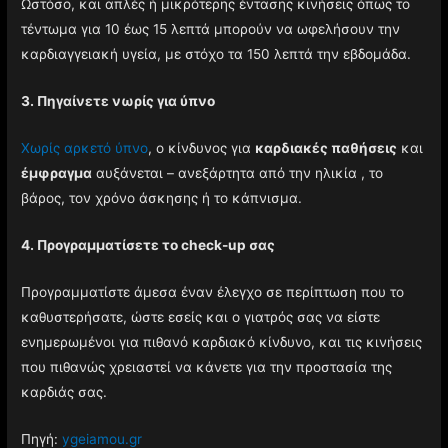
Ωστόσο, και απλές ή μικρότερης έντασης κινήσεις όπως το
τέντωμα για 10 έως 15 λεπτά μπορούν να ωφελήσουν την
καρδιαγγειακή υγεία, με στόχο τα 150 λεπτά την εβδομάδα.
3. Πηγαίνετε νωρίς για ύπνο
Χωρίς αρκετό ύπνο
, ο κίνδυνος για
καρδιακές παθήσεις
και
έμφραγμα
αυξάνεται – ανεξάρτητα από την ηλικία , το
βάρος, τον χρόνο άσκησης ή το κάπνισμα.
4. Προγραμματίσετε το check-up σας
Προγραμματίστε άμεσα έναν έλεγχο σε περίπτωση που το
καθυστερήσατε, ώστε εσείς και ο γιατρός σας να είστε
ενημερωμένοι για πιθανό καρδιακό κίνδυνο, και τις κινήσεις
που πιθανώς χρειαστεί να κάνετε για την προστασία της
καρδιάς σας.
Πηγή:
ygeiamou.gr