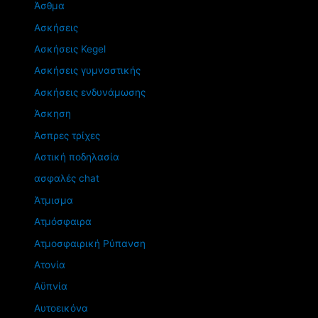
Άσθμα
Ασκήσεις
Ασκήσεις Kegel
Ασκήσεις γυμναστικής
Ασκήσεις ενδυνάμωσης
Άσκηση
Άσπρες τρίχες
Αστική ποδηλασία
ασφαλές chat
Άτμισμα
Ατμόσφαιρα
Ατμοσφαιρική Ρύπανση
Ατονία
Αϋπνία
Αυτοεικόνα