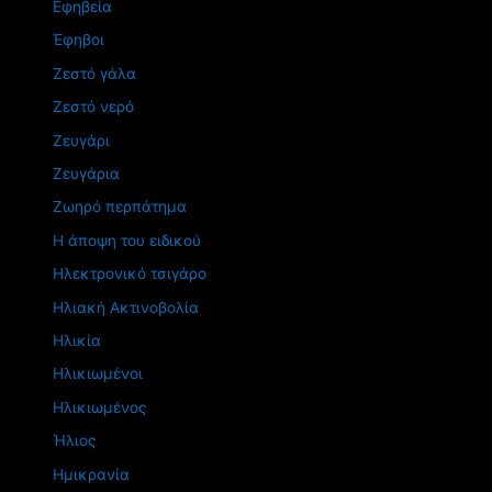
Εφηβεία
Έφηβοι
Ζεστό γάλα
Ζεστό νερό
Ζευγάρι
Ζευγάρια
Ζωηρό περπάτημα
Η άποψη του ειδικού
Ηλεκτρονικό τσιγάρο
Ηλιακή Ακτινοβολία
Ηλικία
Ηλικιωμένοι
Ηλικιωμένος
Ήλιος
Ημικρανία