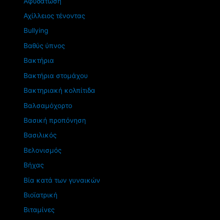
Αφυδάτωση
Αχίλλειος τένοντας
Βullying
Βαθύς ύπνος
Βακτήρια
Βακτήρια στομάχου
Βακτηριακή κολπίτιδα
Βαλσαμόχορτο
Βασική προπόνηση
Βασιλικός
Βελονισμός
Βήχας
Βία κατά των γυναικών
Βιοϊατρική
Βιταμίνες