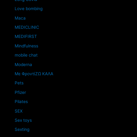
Love bombing
Maca
MEDICLINIC
MEDIFIRST
Mindfulness
mobile chat
Moderna
Mε ΦροντίΖΩ ΚΑΛΑ
Pets
Pfizer
Pilates
SEX
Sex toys
Sexting