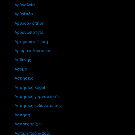
Αρθραλγία
Αρθρίτιδα
Αρθροσκόπηση
Αρρενωπότητα
Αρτηριακή Πίεση
Αρωματοθεραπεία
Ασθενής
Άσθμα
Ασκήσεις
Ασκήσεις Kegel
Ασκήσεις γυμναστικής
Ασκήσεις ενδυνάμωσης
Άσκηση
Άσπρες τρίχες
Αστική ποδηλασία