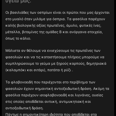
υγεία μας.
Οι βασιλιάδες των οσπρίων είναι οι πρώτοι που μας έρχονται
στο μυαλό όταν μιλάμε για όσπρια. Tα φασόλια παρέχουν
καλής βιολογικής αξίας πρωτεΐνες, άμυλο, φυτικές ίνες,
μέταλλα, βιταμίνες της ομάδας B και ανόργανα στοιχεία,
όπως το κάλιο.
Μάλιστα αν θέλουμε να ενισχύσουμε τις πρωτεΐνες των
φασολιών και να τις καταστήσουμε πλήρεις μπορούμε να
συμπληρώσουμε το γεύμα με ξηρούς καρπούς, δημητριακά
(καλαμπόκι και σιτάρι), πατάτα ή ρύζι .
Τα φλαβονοειδή που περιέχονται στο περίβλημα των
φασολιών έχουν σημαντική αντιοξειδωτική δράση. Ακόμη τα
φασόλια περιέχουν ισοφλαβονοειδή και λιγνάνες, ουσίες
στις οποίες αποδίδεται αντιική, αντιμυκητιακή και
αντιοξειδωτική δράση.
Πάντως η σημαντικότερη ιδιότητα που αποδίδεται στα