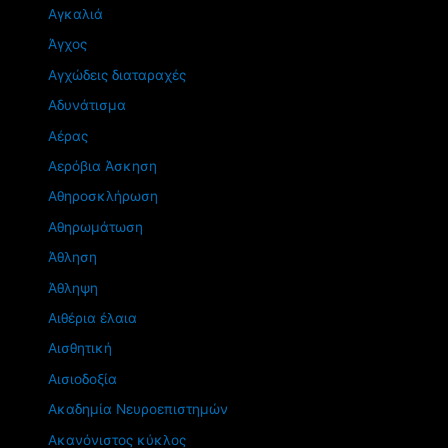
Αγκαλιά
Άγχος
Αγχώδεις διαταραχές
Αδυνάτισμα
Αέρας
Αερόβια Άσκηση
Αθηροσκλήρωση
Αθηρωμάτωση
Άθληση
Άθληψη
Αιθέρια έλαια
Αισθητική
Αισιοδοξία
Ακαδημία Νευροεπιστημών
Ακανόνιστος κύκλος