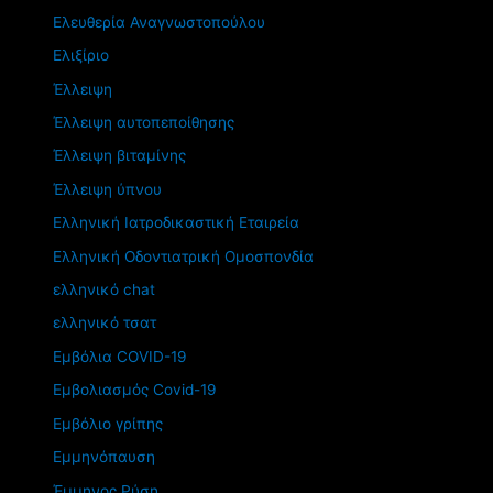
Ελευθερία Αναγνωστοπούλου
Ελιξίριο
Έλλειψη
Έλλειψη αυτοπεποίθησης
Έλλειψη βιταμίνης
Έλλειψη ύπνου
Ελληνική Ιατροδικαστική Εταιρεία
Ελληνική Οδοντιατρική Ομοσπονδία
ελληνικό chat
ελληνικό τσατ
Εμβόλια COVID-19
Εμβολιασμός Covid-19
Εμβόλιο γρίπης
Εμμηνόπαυση
Έμμηνος Ρύση