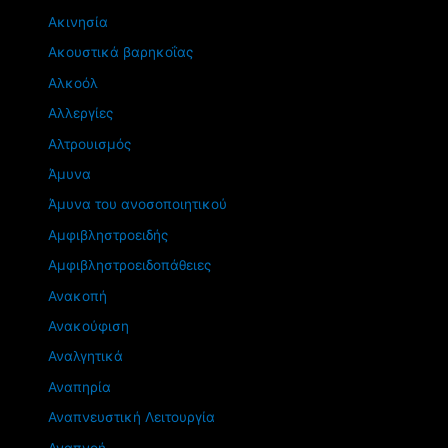
Ακινησία
Ακουστικά βαρηκοΐας
Αλκοόλ
Αλλεργίες
Αλτρουισμός
Άμυνα
Άμυνα του ανοσοποιητικού
Αμφιβληστροειδής
Αμφιβληστροειδοπάθειες
Ανακοπή
Ανακούφιση
Αναλγητικά
Αναπηρία
Αναπνευστική Λειτουργία
Αναπνοή