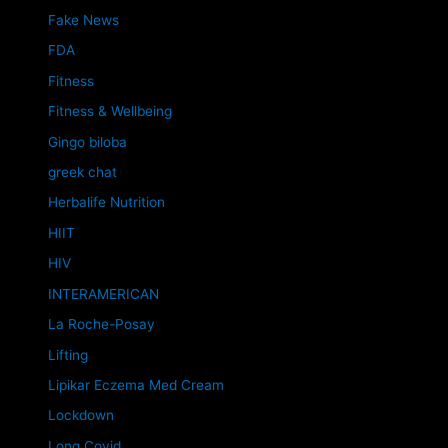
Fake News
FDA
Fitness
Fitness & Wellbeing
Gingo biloba
greek chat
Herbalife Nutrition
HIIT
HIV
INTERAMERICAN
La Roche-Posay
Lifting
Lipikar Eczema Med Cream
Lockdown
Long Covid