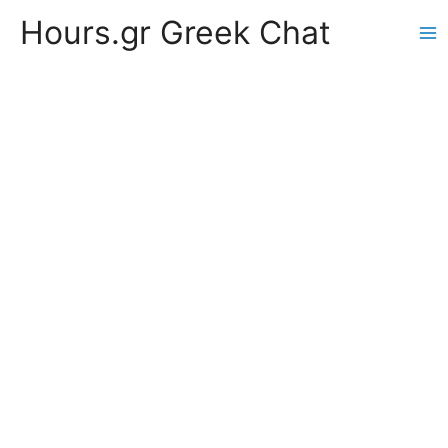
Hours.gr Greek Chat
Ma
Me