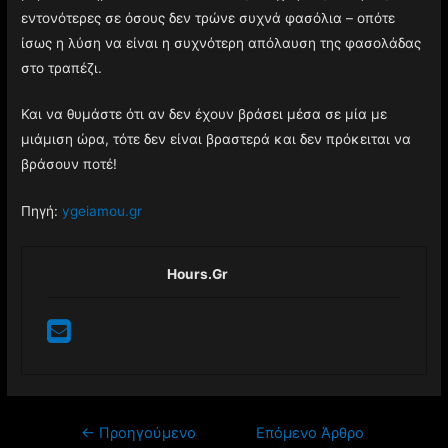
εντονότερες σε όσους δεν τρώνε συχνά φασόλια – οπότε
ίσως η λύση να είναι η συχνότερη απόλαυση της φασολάδας
στο τραπέζι.
Και να θυμάστε ότι αν δεν έχουν βράσει μέσα σε μία με
μιάμιση ώρα, τότε δεν είναι βραστερά και δεν πρόκειται να
βράσουν ποτέ!
Πηγή:
ygeiamou.gr
Hours.gr
Πλοήγηση
←
Προηγούμενο
Επόμενο Άρθρο