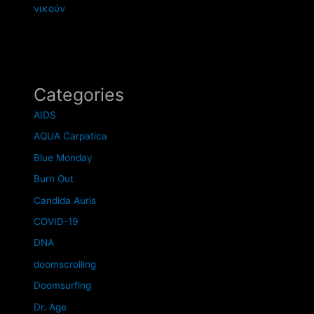
νικούν
Categories
AIDS
AQUA Carpatica
Blue Monday
Burn Out
Candida Auris
COVID-19
DNA
doomscrolling
Doomsurfing
Dr. Age