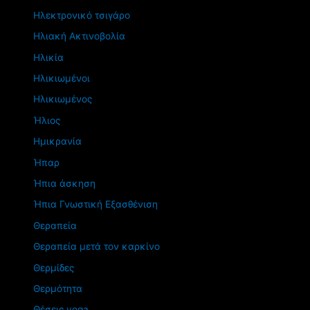
Ηλεκτρονικό τσιγάρο
Ηλιακή Ακτινοβολία
Ηλικία
Ηλικιωμένοι
Ηλικιωμένος
Ήλιος
Ημικρανία
Ήπαρ
Ήπια άσκηση
Ήπια Γνωστική Εξασθένιση
Θεραπεία
Θεραπεία μετά τον καρκίνο
Θερμίδες
Θερμότητα
Θέσεις yoga