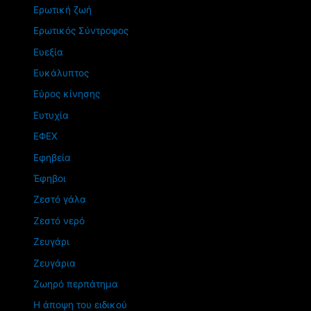
Ερωτική ζωή
Ερωτικός Σύντροφος
Ευεξία
Ευκάλυπτος
Εύρος κίνησης
Ευτυχία
ΕΦΕΧ
Εφηβεία
Έφηβοι
Ζεστό γάλα
Ζεστό νερό
Ζευγάρι
Ζευγάρια
Ζωηρό περπάτημα
Η άποψη του ειδικού