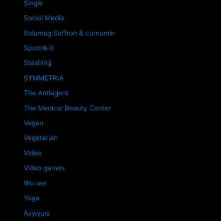
Single
Social Media
Solumag Saffron & curcumin
Sputnik-V
Stashing
SYMMETRIA
The Antiagers
The Medical Beauty Center
Vegan
Vegetarian
Video
Video games
Wu wei
Yoga
Άγγιγμα