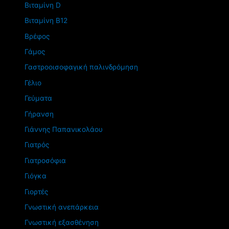
Βιταμίνη D
Βιταμίνη Β12
Βρέφος
Γάμος
Γαστροοισοφαγική παλινδρόμηση
Γέλιο
Γεύματα
Γήρανση
Γιάννης Παπανικολάου
Γιατρός
Γιατροσόφια
Γιόγκα
Γιορτές
Γνωστική ανεπάρκεια
Γνωστική εξασθένηση