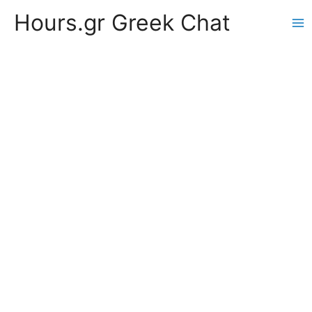
Hours.gr Greek Chat
Ma
Me