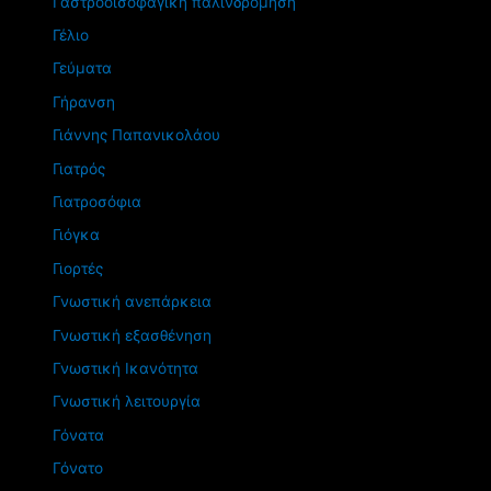
Γαστροοισοφαγική παλινδρόμηση
Γέλιο
Γεύματα
Γήρανση
Γιάννης Παπανικολάου
Γιατρός
Γιατροσόφια
Γιόγκα
Γιορτές
Γνωστική ανεπάρκεια
Γνωστική εξασθένηση
Γνωστική Ικανότητα
Γνωστική λειτουργία
Γόνατα
Γόνατο