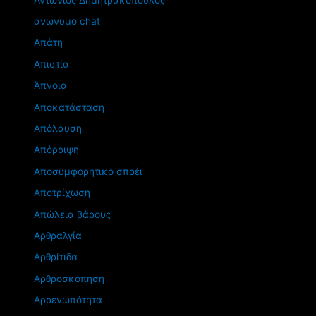
ανωνυμο chat
Απάτη
Απιστία
Άπνοια
Αποκατάσταση
Απόλαυση
Απόρριψη
Αποσυμφορητικό σπρέι
Αποτρίχωση
Απώλεια βάρους
Αρθραλγία
Αρθρίτιδα
Αρθροσκόπηση
Αρρενωπότητα