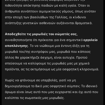
πιθανότητα απόκτησης παιδιών με καλή υγεία. Όταν οι
άνθρωποι συνάπτουν αιμομικτικούς γάμους, όπως γινόταν
στην εποχή των βασιλιάδων της Γαλλίας, οι κίνδυνοι
ανάπτυξης γενετικών ασθενειών αυξάνονται δραματικά.
Αποδεχθείτε τις μυρωδιές του σώματός σας,
συνειδητοποιήστε ότι πρόκειται για ένα σημαντικό
εργαλείο
αποπλάνησης
. Το να νιώθουμε μια έντονη έλξη για τη
μυρωδιά του/της συντρόφου μας, μυρωδιά που κάποιος
άλλος θα χαρακτήριζε άσχημη, είναι ευτυχία. Προτού
σπεύσουμε να καλύψουμε τις μυρωδιές μας με χημικά
προϊόντα, ας τις εκτιμήσουμε ως μία οσφρητική κληρονομιά.
Χωρίς να φτάνουμε σε υπερβολές, γιατί να μη
δημιουργήσουμε το δικό μας οσφρητικό σύμπαν; Το ιδανικό
άρωμα είναι ίσως αυτό που μας ευχαριστεί και όχι αυτό που
καλύπτει τις σωματικές μας μυρωδιές.