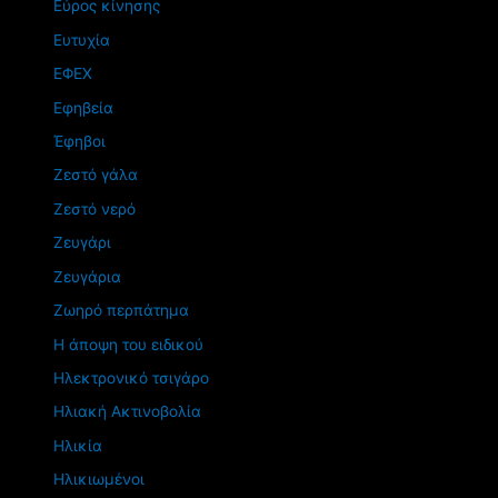
Εύρος κίνησης
Ευτυχία
ΕΦΕΧ
Εφηβεία
Έφηβοι
Ζεστό γάλα
Ζεστό νερό
Ζευγάρι
Ζευγάρια
Ζωηρό περπάτημα
Η άποψη του ειδικού
Ηλεκτρονικό τσιγάρο
Ηλιακή Ακτινοβολία
Ηλικία
Ηλικιωμένοι