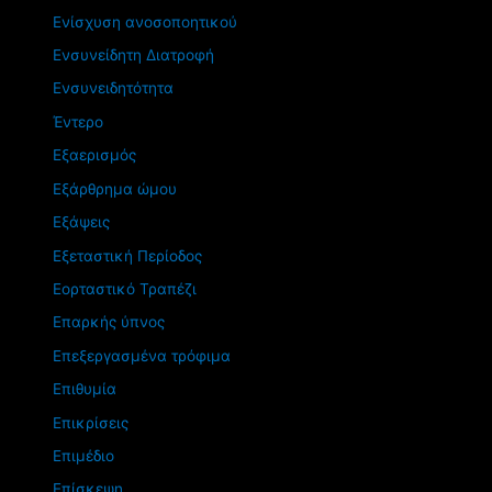
Ενίσχυση ανοσοποητικού
Ενσυνείδητη Διατροφή
Ενσυνειδητότητα
Έντερο
Εξαερισμός
Εξάρθρημα ώμου
Εξάψεις
Εξεταστική Περίοδος
Εορταστικό Τραπέζι
Επαρκής ύπνος
Επεξεργασμένα τρόφιμα
Επιθυμία
Επικρίσεις
Επιμέδιο
Επίσκεψη