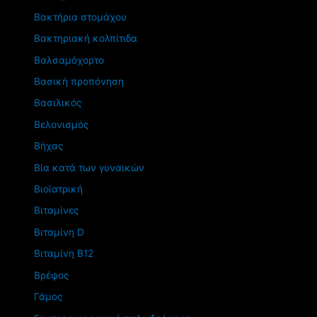
Βακτήρια στομάχου
Βακτηριακή κολπίτιδα
Βαλσαμόχορτο
Βασική προπόνηση
Βασιλικός
Βελονισμός
Βήχας
Βία κατά των γυναικών
Βιοϊατρική
Βιταμίνες
Βιταμίνη D
Βιταμίνη Β12
Βρέφος
Γάμος