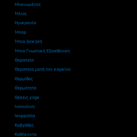
Ηλικιωμένος
Ήλιος
Ημικρανία
Ήπαρ
Ήπια άσκηση
Ήπια Γνωστική Εξασθένιση
Θεραπεία
Θεραπεία μετά τον καρκίνο
Θερμίδες
Θερμότητα
Θέσεις yoga
Ινσουλίνη
Ισορροπία
Καβγάδες
Καθήκοντα