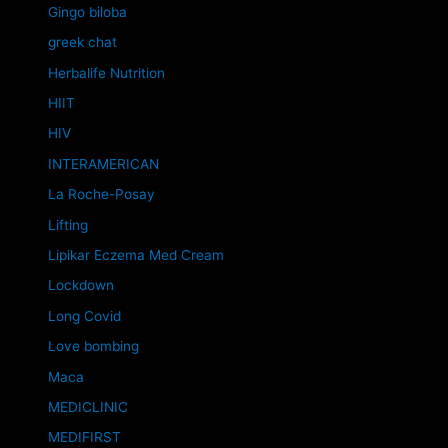
Gingo biloba
greek chat
Herbalife Nutrition
HIIT
HIV
INTERAMERICAN
La Roche-Posay
Lifting
Lipikar Eczema Med Cream
Lockdown
Long Covid
Love bombing
Maca
MEDICLINIC
MEDIFIRST