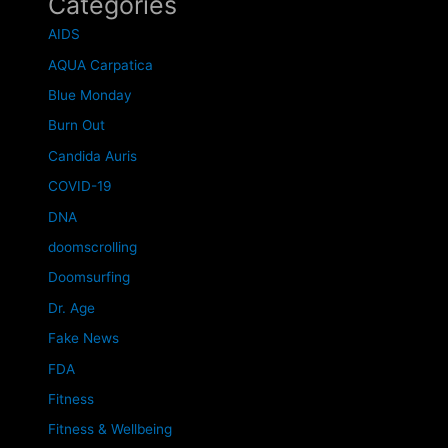
Categories
AIDS
AQUA Carpatica
Blue Monday
Burn Out
Candida Auris
COVID-19
DNA
doomscrolling
Doomsurfing
Dr. Age
Fake News
FDA
Fitness
Fitness & Wellbeing