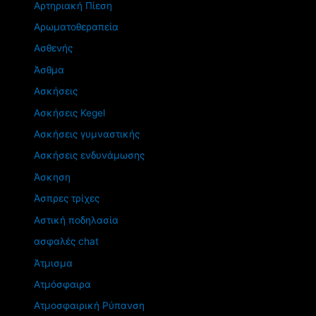
Αρτηριακή Πίεση
Αρωματοθεραπεία
Ασθενής
Άσθμα
Ασκήσεις
Ασκήσεις Kegel
Ασκήσεις γυμναστικής
Ασκήσεις ενδυνάμωσης
Άσκηση
Άσπρες τρίχες
Αστική ποδηλασία
ασφαλές chat
Άτμισμα
Ατμόσφαιρα
Ατμοσφαιρική Ρύπανση