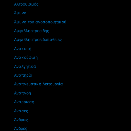
Αλτρουισμός
Άμυνα
Άμυνα του ανοσοποιητικού
Αμφιβληστροειδής
Αμφιβληστροειδοπάθειες
Ανακοπή
Ανακούφιση
Αναλγητικά
Αναπηρία
Αναπνευστική Λειτουργία
Αναπνοή
Ανάρρωση
Ανάσες
Άνδρας
Άνδρες