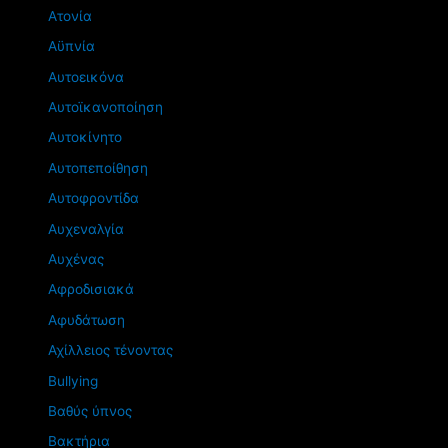
Ατονία
Αϋπνία
Αυτοεικόνα
Αυτοϊκανοποίηση
Αυτοκίνητο
Αυτοπεποίθηση
Αυτοφροντίδα
Αυχεναλγία
Αυχένας
Αφροδισιακά
Αφυδάτωση
Αχίλλειος τένοντας
Βullying
Βαθύς ύπνος
Βακτήρια