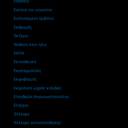
Ειδήσεις
Εικόνα του σώματος
Εισπνεόμενο εμβόλιο
Εκδρομές
Έκζεμα
Έκθεση στον ήλιο
ΕΚΠΑ
Εκπαίδευση
Εκσπερμάτιση
Εκφοβισμός
Εκφύλιση ωχράς κηλίδας
Ελευθερία Αναγνωστοπούλου
Ελιξίριο
Έλλειψη
Έλλειψη αυτοπεποίθησης