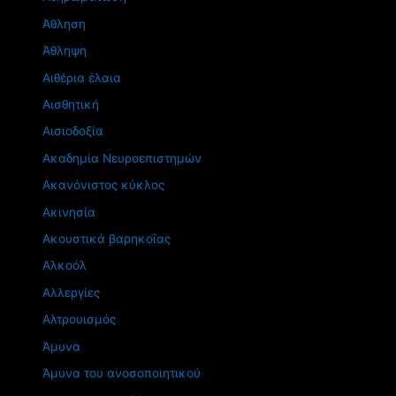
Άθληση
Άθληψη
Αιθέρια έλαια
Αισθητική
Αισιοδοξία
Ακαδημία Νευροεπιστημών
Ακανόνιστος κύκλος
Ακινησία
Ακουστικά βαρηκοΐας
Αλκοόλ
Αλλεργίες
Αλτρουισμός
Άμυνα
Άμυνα του ανοσοποιητικού