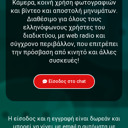
Κάμερα, κοινή χρήση φωτογραφιών
και βίντεο και αποστολή μηνυμάτων.
Διαθέσιμο για όλους τους
ελληνόφωνους χρήστες του
διαδικτύου, με web radio και
σύγχρονο περιβάλλον, που επιτρέπει
την πρόσβαση από κινητό και άλλες
συσκευές!
Είσοδος στο chat
Η είσοδος και η εγγραφή είναι δωρεάν και
μπορεί να γίνει με email η αυτόματα με