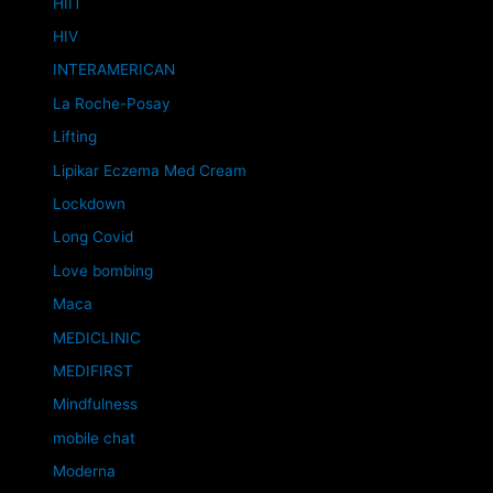
HIIT
HIV
INTERAMERICAN
La Roche-Posay
Lifting
Lipikar Eczema Med Cream
Lockdown
Long Covid
Love bombing
Maca
MEDICLINIC
MEDIFIRST
Mindfulness
mobile chat
Moderna