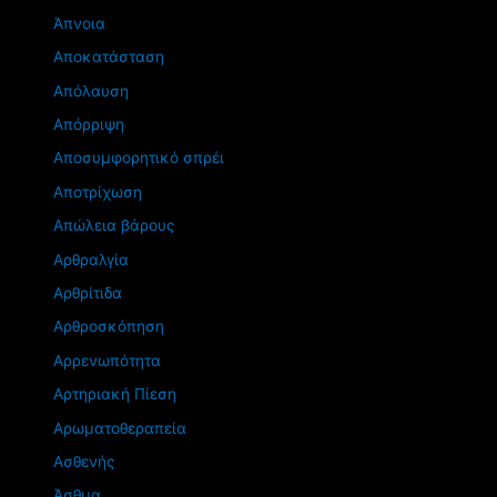
Άπνοια
Αποκατάσταση
Απόλαυση
Απόρριψη
Αποσυμφορητικό σπρέι
Αποτρίχωση
Απώλεια βάρους
Αρθραλγία
Αρθρίτιδα
Αρθροσκόπηση
Αρρενωπότητα
Αρτηριακή Πίεση
Αρωματοθεραπεία
Ασθενής
Άσθμα