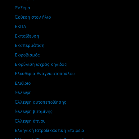
Έκζεμα
Έκθεση στον ήλιο
ΕΚΠΑ
Εκπαίδευση
Εκσπερμάτιση
Εκφοβισμός
Εκφύλιση ωχράς κηλίδας
Ελευθερία Αναγνωστοπούλου
Ελιξίριο
Έλλειψη
Έλλειψη αυτοπεποίθησης
Έλλειψη βιταμίνης
Έλλειψη ύπνου
Ελληνική Ιατροδικαστική Εταιρεία