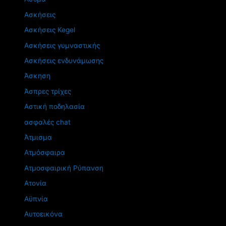
Ασκήσεις
Ασκήσεις Kegel
Ασκήσεις γυμναστικής
Ασκήσεις ενδυνάμωσης
Άσκηση
Άσπρες τρίχες
Αστική ποδηλασία
ασφαλές chat
Άτμισμα
Ατμόσφαιρα
Ατμοσφαιρική Ρύπανση
Ατονία
Αϋπνία
Αυτοεικόνα