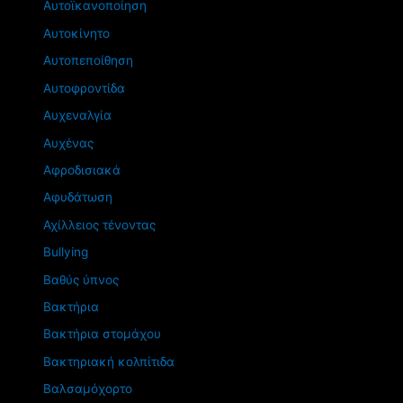
Αυτοϊκανοποίηση
Αυτοκίνητο
Αυτοπεποίθηση
Αυτοφροντίδα
Αυχεναλγία
Αυχένας
Αφροδισιακά
Αφυδάτωση
Αχίλλειος τένοντας
Βullying
Βαθύς ύπνος
Βακτήρια
Βακτήρια στομάχου
Βακτηριακή κολπίτιδα
Βαλσαμόχορτο