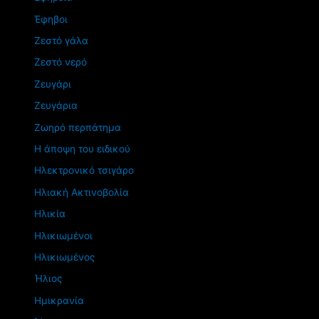
Έφηβοι
Ζεστό γάλα
Ζεστό νερό
Ζευγάρι
Ζευγάρια
Ζωηρό περπάτημα
Η άποψη του ειδικού
Ηλεκτρονικό τσιγάρο
Ηλιακή Ακτινοβολία
Ηλικία
Ηλικιωμένοι
Ηλικιωμένος
Ήλιος
Ημικρανία