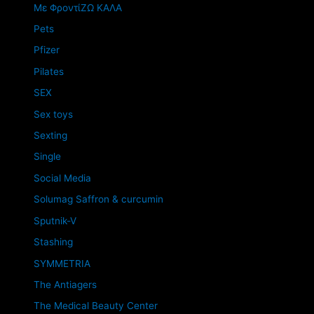
Mε ΦροντίΖΩ ΚΑΛΑ
Pets
Pfizer
Pilates
SEX
Sex toys
Sexting
Single
Social Media
Solumag Saffron & curcumin
Sputnik-V
Stashing
SYMMETRIA
The Antiagers
The Medical Beauty Center