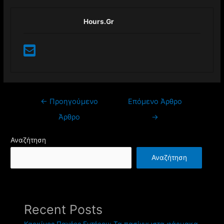
Hours.gr
←
Προηγούμενο
Επόμενο Άρθρο
Άρθρο
→
Αναζήτηση
Αναζήτηση
Recent Posts
Καρκίνος Παχέος Εντέρου: Τα πασίγνωστα φάρμακα