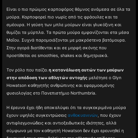
Είναι ο πιο πρώιμος καρποφόρος θάμνος ανάμεσα σε όλα τα
μούρα. Καρποφορεί πιο νωρίς από τις φράουλες και τα
σμέουρα. Η γεύση των μπλε μούρων είναι γλυκόξινη και
θυμίζει τα μύρτιλα. Τα πρώτα μούρα εμφανίζονται στα μέσα
Μαΐου. Συχνά παρομοιάζονται με μακρόστενα βατόμουρα.
Στην αγορά διατίθενται και σε μορφή σκόνης που
προστίθεται σε smoothies, shakes και δημητριακά.
Τον ρόλο που παίζει
η κατανάλωση αυτών των μούρων
στην απόδοση των αθλητών αντοχής
μελέτησε ο Glyn
Howatson καθηγητής ανθρώπινης και εφαρμοσμένης
φυσιολογίας στο Πανεπιστήμιο Northumbria.
Η έρευνα έχει ήδη αποκαλύψει ότι τα συγκεκριμένα μούρα
έχουν υψηλές συγκεντρώσεις
ανθοκυανινών
, που έχουν
αντιφλεγμονώδεις και αντιοξειδωτικές ιδιότητες, αλλά
σύμφωνα με τον καθηγητή Howatson δεν έχει ερευνηθεί η