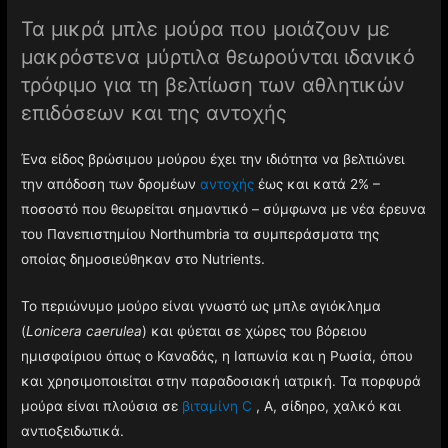
Τα μικρά μπλε μούρα που μοιάζουν με
μακρόστενα μύρτιλα θεωρούνται ιδανικό
τρόφιμο για τη βελτίωση των αθλητικών
επιδόσεων και της αντοχής
Ένα είδος βρώσιμου μούρου έχει την ιδιότητα να βελτιώνει
την απόδοση των δρομέων
αντοχής
έως και κατά 2% –
ποσοστό που θεωρείται σημαντικό – σύμφωνα με νέα έρευνα
του Πανεπιστημίου Northumbria τα συμπεράσματα της
οποίας δημοσιεύθηκαν στο Nutrients.
Το περιώνυμο μούρο είναι γνωστό ως μπλε αγιόκλημα
(
Lonicera caerulea
) και φύεται σε χώρες του βόρειου
ημισφαίριου όπως ο Καναδάς, η Ιαπωνία και η Ρωσία, όπου
και χρησιμοποιείται στην παραδοσιακή ιατρική. Τα πορφυρά
μούρα είναι πλούσια σε
βιταμίνη C
, Α, σίδηρο, χαλκό και
αντιοξειδωτικά.