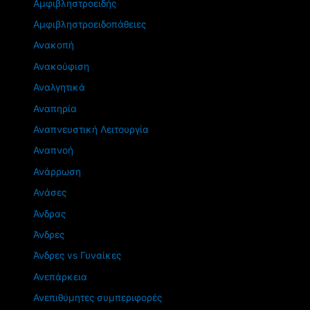
Αμφιβληστροειδής
Αμφιβληστροειδοπάθειες
Ανακοπή
Ανακούφιση
Αναλγητικά
Αναπηρία
Αναπνευστική Λειτουργία
Αναπνοή
Ανάρρωση
Ανάσες
Άνδρας
Άνδρες
Άνδρες vs Γυναίκες
Ανεπάρκεια
Ανεπιθύμητες συμπεριφορές