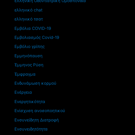
Ελληνική Οδοντιατρική Ομοσπονδία
ελληνικό chat
ελληνικό τσατ
Εμβόλια COVID-19
Εμβολιασμός Covid-19
Εμβόλιο γρίπης
Εμμηνόπαυση
Έμμηνος Ρύση
Έμφραγμα
Ενδυνάμωση κορμού
Ενέργεια
Ενεργητικότητα
Ενίσχυση ανοσοποητικού
Ενσυνείδητη Διατροφή
Ενσυνειδητότητα