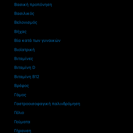
Βασική προπόνηση
Βασιλικός
Βελονισμός
Βήχας
Βία κατά των γυναικών
Βιοϊατρική
Βιταμίνες
Βιταμίνη D
Βιταμίνη Β12
Βρέφος
Γάμος
Γαστροοισοφαγική παλινδρόμηση
Γέλιο
Γεύματα
Γήρανση