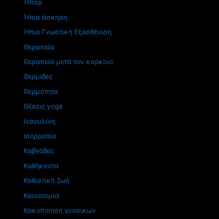
Ήπαρ
Ήπια άσκηση
Ήπια Γνωστική Εξασθένιση
Θεραπεία
Θεραπεία μετά τον καρκίνο
Θερμίδες
Θερμότητα
Θέσεις yoga
Ινσουλίνη
Ισορροπία
Καβγάδες
Καθήκοντα
Καθιστική ζωή
Καινοτομία
Κακοποίηση γυναικών