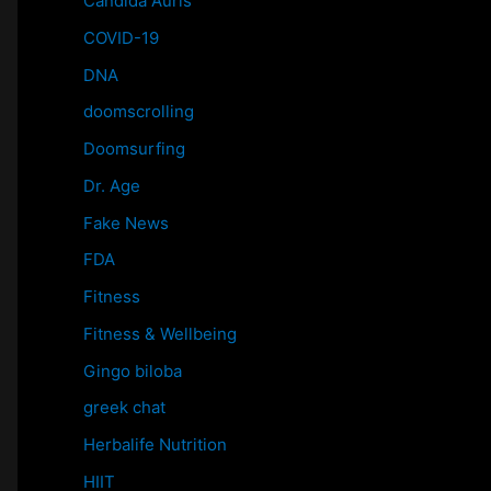
Candida Auris
COVID-19
DNA
doomscrolling
Doomsurfing
Dr. Age
Fake News
FDA
Fitness
Fitness & Wellbeing
Gingo biloba
greek chat
Herbalife Nutrition
HIIT