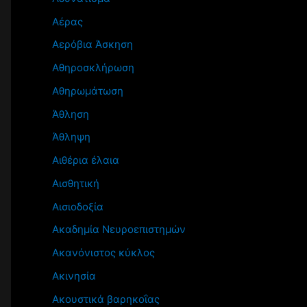
Αέρας
Αερόβια Άσκηση
Αθηροσκλήρωση
Αθηρωμάτωση
Άθληση
Άθληψη
Αιθέρια έλαια
Αισθητική
Αισιοδοξία
Ακαδημία Νευροεπιστημών
Ακανόνιστος κύκλος
Ακινησία
Ακουστικά βαρηκοΐας