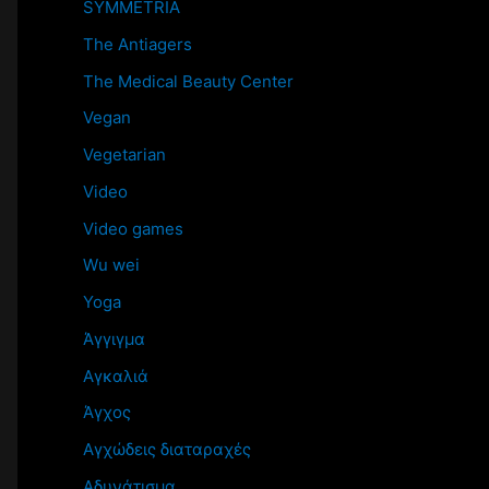
SYMMETRIA
The Antiagers
The Medical Beauty Center
Vegan
Vegetarian
Video
Video games
Wu wei
Yoga
Άγγιγμα
Αγκαλιά
Άγχος
Αγχώδεις διαταραχές
Αδυνάτισμα