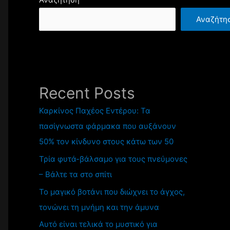
Αναζήτη
Recent Posts
Καρκίνος Παχέος Εντέρου: Τα
πασίγνωστα φάρμακα που αυξάνουν
50% τον κίνδυνο στους κάτω των 50
Τρία φυτά-βάλσαμο για τους πνεύμονες
– Βάλτε τα στο σπίτι
Το μαγικό βοτάνι που διώχνει το άγχος,
τονώνει τη μνήμη και την άμυνα
Αυτό είναι τελικά το μυστικό για