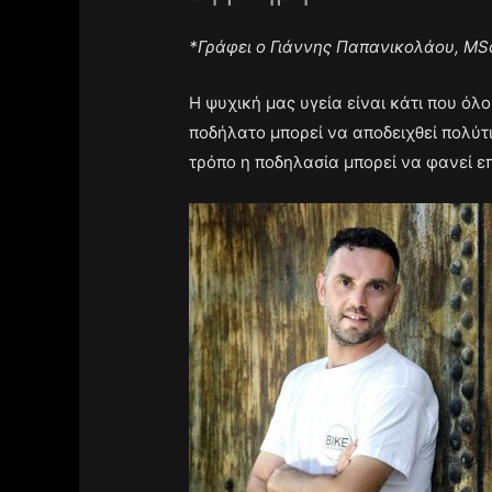
*Γράφει ο Γιάννης Παπανικολάου, MSc
Η ψυχική μας υγεία είναι κάτι που όλ
ποδήλατο μπορεί να αποδειχθεί πολύτ
τρόπο η ποδηλασία μπορεί να φανεί ε