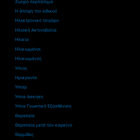
Ζωηρό περπάτημα
Η άποψη του ειδικού
Ηλεκτρονικό τσιγάρο
Ηλιακή Ακτινοβολία
Ηλικία
Ηλικιωμένοι
Ηλικιωμένος
Ήλιος
Ημικρανία
Ήπαρ
Ήπια άσκηση
Ήπια Γνωστική Εξασθένιση
Θεραπεία
Θεραπεία μετά τον καρκίνο
Θερμίδες