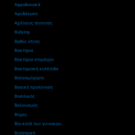
Αφροδισιακά
Αφυδάτωση
Αχίλλειος τένοντας
Βullying
Βαθύς ύπνος
Βακτήρια
Βακτήρια στομάχου
Βακτηριακή κολπίτιδα
Βαλσαμόχορτο
Βασική προπόνηση
Βασιλικός
Βελονισμός
Βήχας
Βία κατά των γυναικών
Βιοϊατρική