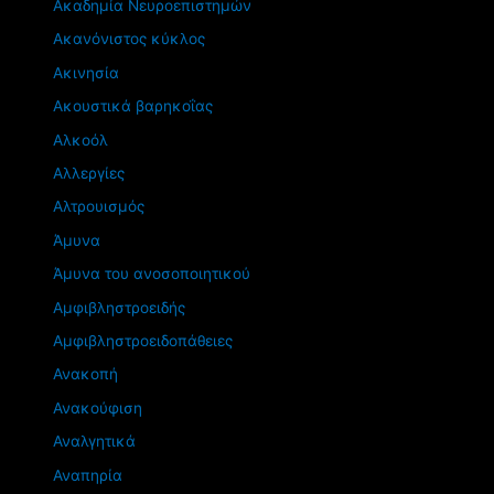
Ακαδημία Νευροεπιστημών
Ακανόνιστος κύκλος
Ακινησία
Ακουστικά βαρηκοΐας
Αλκοόλ
Αλλεργίες
Αλτρουισμός
Άμυνα
Άμυνα του ανοσοποιητικού
Αμφιβληστροειδής
Αμφιβληστροειδοπάθειες
Ανακοπή
Ανακούφιση
Αναλγητικά
Αναπηρία