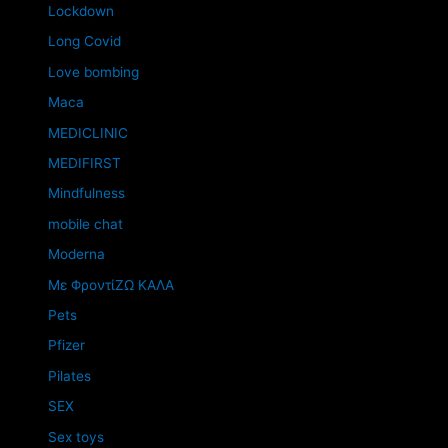
Lockdown
Long Covid
Love bombing
Maca
MEDICLINIC
MEDIFIRST
Mindfulness
mobile chat
Moderna
Mε ΦροντίΖΩ ΚΑΛΑ
Pets
Pfizer
Pilates
SEX
Sex toys