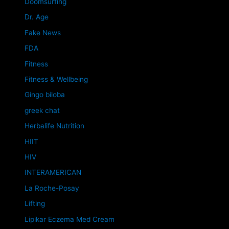
Doomsurfing
Dr. Age
Fake News
FDA
Fitness
Fitness & Wellbeing
Gingo biloba
greek chat
Herbalife Nutrition
HIIT
HIV
INTERAMERICAN
La Roche-Posay
Lifting
Lipikar Eczema Med Cream