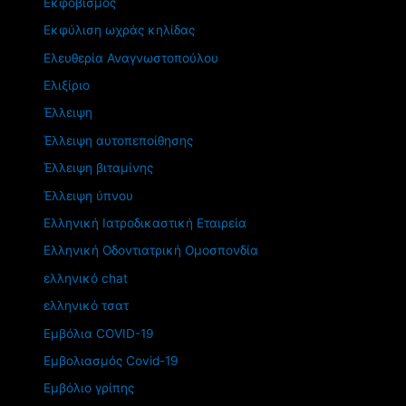
Εκφοβισμός
Εκφύλιση ωχράς κηλίδας
Ελευθερία Αναγνωστοπούλου
Ελιξίριο
Έλλειψη
Έλλειψη αυτοπεποίθησης
Έλλειψη βιταμίνης
Έλλειψη ύπνου
Ελληνική Ιατροδικαστική Εταιρεία
Ελληνική Οδοντιατρική Ομοσπονδία
ελληνικό chat
ελληνικό τσατ
Εμβόλια COVID-19
Εμβολιασμός Covid-19
Εμβόλιο γρίπης