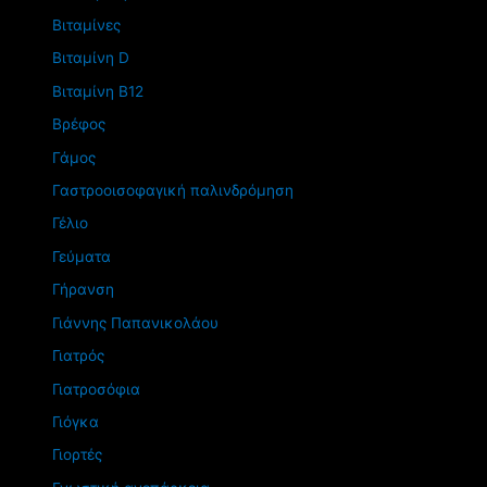
Βιταμίνες
Βιταμίνη D
Βιταμίνη Β12
Βρέφος
Γάμος
Γαστροοισοφαγική παλινδρόμηση
Γέλιο
Γεύματα
Γήρανση
Γιάννης Παπανικολάου
Γιατρός
Γιατροσόφια
Γιόγκα
Γιορτές