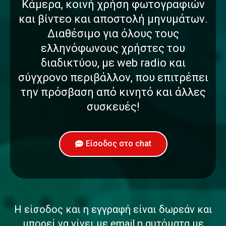
Κάμερα, κοινή χρήση φωτογραφιών
και βίντεο και αποστολή μηνυμάτων.
Διαθέσιμο για όλους τους
ελληνόφωνους χρήστες του
διαδικτύου, με web radio και
σύγχρονο περιβάλλον, που επιτρέπει
την πρόσβαση από κινητό και άλλες
συσκευές!
Είσοδος στο chat
Η είσοδος και η εγγραφή είναι δωρεάν και
μπορεί να γίνει με email η αυτόματα με