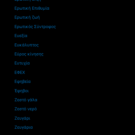
Ερωτική Επιθυμία
Ερωτική ζωή
Ερωτικός Σύντροφος
Ευεξία
Ευκάλυπτος
Εύρος κίνησης
Ευτυχία
ΕΦΕΧ
Εφηβεία
Έφηβοι
Ζεστό γάλα
Ζεστό νερό
Ζευγάρι
Ζευγάρια