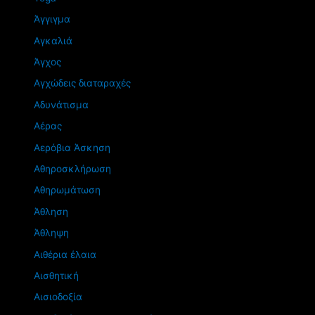
Άγγιγμα
Αγκαλιά
Άγχος
Αγχώδεις διαταραχές
Αδυνάτισμα
Αέρας
Αερόβια Άσκηση
Αθηροσκλήρωση
Αθηρωμάτωση
Άθληση
Άθληψη
Αιθέρια έλαια
Αισθητική
Αισιοδοξία