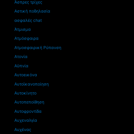
Άσπρες τρίχες
Αστική ποδηλασία
ασφαλές chat
Άτμισμα
Ατμόσφαιρα
Ατμοσφαιρική Ρύπανση
Ατονία
Αϋπνία
Αυτοεικόνα
Αυτοϊκανοποίηση
Αυτοκίνητο
Αυτοπεποίθηση
Αυτοφροντίδα
Αυχεναλγία
Αυχένας