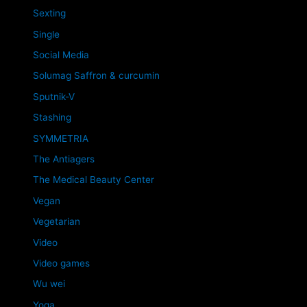
Sexting
Single
Social Media
Solumag Saffron & curcumin
Sputnik-V
Stashing
SYMMETRIA
The Antiagers
The Medical Beauty Center
Vegan
Vegetarian
Video
Video games
Wu wei
Yoga