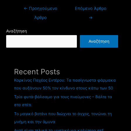
←
Προηγούμενο
Επόμενο Άρθρο
Άρθρο
→
Αναζήτηση
Αναζήτηση
Recent Posts
Καρκίνος Παχέος Εντέρου: Τα πασίγνωστα φάρμακα
που αυξάνουν 50% τον κίνδυνο στους κάτω των 50
Τρία φυτά-βάλσαμο για τους πνεύμονες – Βάλτε τα
στο σπίτι
Το μαγικό βοτάνι που διώχνει το άγχος, τονώνει τη
μνήμη και την άμυνα
Αυτό είναι τελικά το μυστικό για καλύτερο σεξ