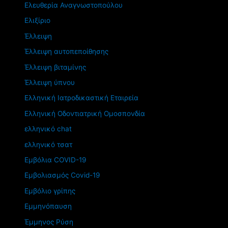
Ελευθερία Αναγνωστοπούλου
Ελιξίριο
Έλλειψη
Έλλειψη αυτοπεποίθησης
Έλλειψη βιταμίνης
Έλλειψη ύπνου
Ελληνική Ιατροδικαστική Εταιρεία
Ελληνική Οδοντιατρική Ομοσπονδία
ελληνικό chat
ελληνικό τσατ
Εμβόλια COVID-19
Εμβολιασμός Covid-19
Εμβόλιο γρίπης
Εμμηνόπαυση
Έμμηνος Ρύση