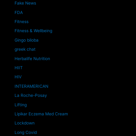
Fake News
FDA
Fitness
Fitness & Wellbeing
Gingo biloba
greek chat
Herbalife Nutrition
HIIT
HIV
INTERAMERICAN
La Roche-Posay
Lifting
Lipikar Eczema Med Cream
Lockdown
Long Covid