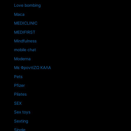
Love bombing
Maca
MEDICLINIC
MEDIFIRST
Mindfulness
mobile chat
Moderna
Mε ΦροντίΖΩ ΚΑΛΑ
Pets
Pfizer
Pilates
SEX
Sex toys
Sexting
Single