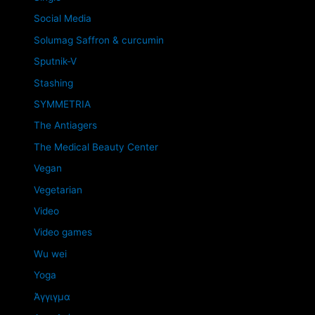
Social Media
Solumag Saffron & curcumin
Sputnik-V
Stashing
SYMMETRIA
The Antiagers
The Medical Beauty Center
Vegan
Vegetarian
Video
Video games
Wu wei
Yoga
Άγγιγμα