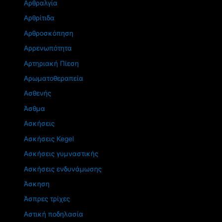
Αρθραλγία
Αρθρίτιδα
Αρθροσκόπηση
Αρρενωπότητα
Αρτηριακή Πίεση
Αρωματοθεραπεία
Ασθενής
Άσθμα
Ασκήσεις
Ασκήσεις Kegel
Ασκήσεις γυμναστικής
Ασκήσεις ενδυνάμωσης
Άσκηση
Άσπρες τρίχες
Αστική ποδηλασία