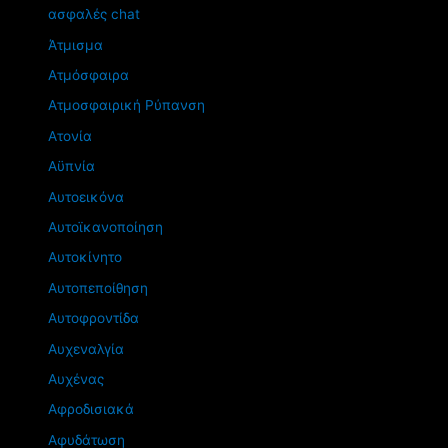
ασφαλές chat
Άτμισμα
Ατμόσφαιρα
Ατμοσφαιρική Ρύπανση
Ατονία
Αϋπνία
Αυτοεικόνα
Αυτοϊκανοποίηση
Αυτοκίνητο
Αυτοπεποίθηση
Αυτοφροντίδα
Αυχεναλγία
Αυχένας
Αφροδισιακά
Αφυδάτωση