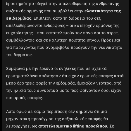
δραστηριότητα οδηγεί στην απελευθέρωση της ανθρώπινης
αυξητικής ορμόνης που συμβάλλει στην
ελαστικότητα της
επιδερμίδας
. Επιπλέον κατά τη διάρκεια του σεξ
απελευθερώνονται ενδορφίνες – οι κατεξοχήν ορμόνες της
ευχαρίστησης – που καταπολεμούν τον πόνο και το στρες,
συμβάλλοντας και σε καλύτερη ποιότητα ύπνου. Πρόκειται
για παράγοντες που αναμφίβολα προάγουν την νεανικότητα
του δέρματος.
Σύμφωνα με την έρευνα οι ενήλικες που σε σχετικά
ερωτηματολόγια απάντησαν ότι είχαν ερωτικές επαφές κατά
μέσο όρο τρεις φορές την εβδομάδα, έμοιαζαν νεότεροι από
την ηλικία τους συγκριτικά με το πώς φαίνονταν όσοι είχαν
πιο αραιές επαφές.
Αυτό όμως σε καμία περίπτωση δεν σημαίνει ότι μια
μηχανιστική προσέγγιση της σεξουαλικής επαφής θα
λειτουργήσει ως
αποτελεσματικό lifting προσώπου.
Σε