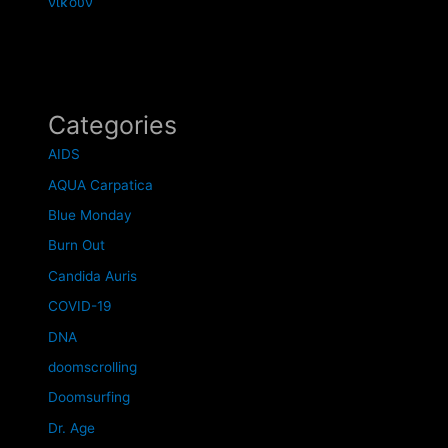
νικούν
Categories
AIDS
AQUA Carpatica
Blue Monday
Burn Out
Candida Auris
COVID-19
DNA
doomscrolling
Doomsurfing
Dr. Age