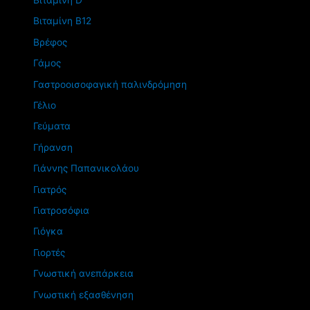
Βιταμίνη Β12
Βρέφος
Γάμος
Γαστροοισοφαγική παλινδρόμηση
Γέλιο
Γεύματα
Γήρανση
Γιάννης Παπανικολάου
Γιατρός
Γιατροσόφια
Γιόγκα
Γιορτές
Γνωστική ανεπάρκεια
Γνωστική εξασθένηση