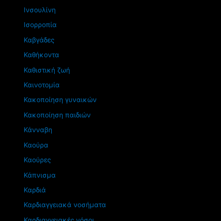
Ινσουλίνη
Ισορροπία
Καβγάδες
Καθήκοντα
Καθιστική ζωή
Καινοτομία
Κακοποίηση γυναικών
Κακοποίηση παιδιών
Κάνναβη
Καούρα
Καούρες
Κάπνισμα
Καρδιά
Καρδιαγγειακά νοσήματα
Καρδιαγγειακές νόσοι