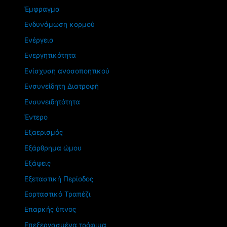
Έμφραγμα
Ενδυνάμωση κορμού
Ενέργεια
Ενεργητικότητα
Ενίσχυση ανοσοποητικού
Ενσυνείδητη Διατροφή
Ενσυνειδητότητα
Έντερο
Εξαερισμός
Εξάρθρημα ώμου
Εξάψεις
Εξεταστική Περίοδος
Εορταστικό Τραπέζι
Επαρκής ύπνος
Επεξεργασμένα τρόφιμα