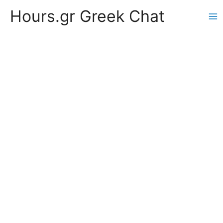
Hours.gr Greek Chat
Ma
Me