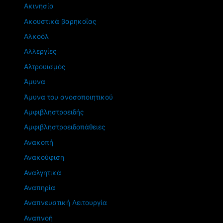
Ακινησία
Ακουστικά βαρηκοΐας
Αλκοόλ
Αλλεργίες
Αλτρουισμός
Άμυνα
Άμυνα του ανοσοποιητικού
Αμφιβληστροειδής
Αμφιβληστροειδοπάθειες
Ανακοπή
Ανακούφιση
Αναλγητικά
Αναπηρία
Αναπνευστική Λειτουργία
Αναπνοή