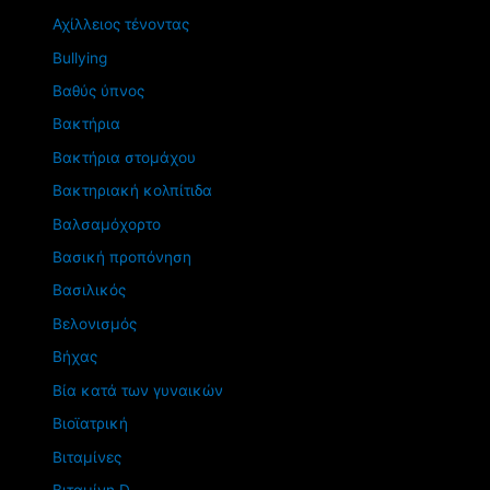
Αχίλλειος τένοντας
Βullying
Βαθύς ύπνος
Βακτήρια
Βακτήρια στομάχου
Βακτηριακή κολπίτιδα
Βαλσαμόχορτο
Βασική προπόνηση
Βασιλικός
Βελονισμός
Βήχας
Βία κατά των γυναικών
Βιοϊατρική
Βιταμίνες
Βιταμίνη D