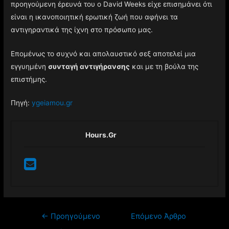
προηγούμενη έρευνά του ο David Weeks είχε επισημάνει ότι
είναι η ικανοποιητική ερωτική ζωή που αφήνει τα
αντιγηραντικά της ίχνη στο πρόσωπο μας.
Επομένως το συχνό και απολαυστικό σεξ αποτελεί μια
εγγυημένη
συνταγή αντιγήρανσης
και με τη βούλα της
επιστήμης.
Πηγή:
ygeiamou.gr
Hours.gr
Πλοήγηση
←
Προηγούμενο
Επόμενο Άρθρο
άρθρων