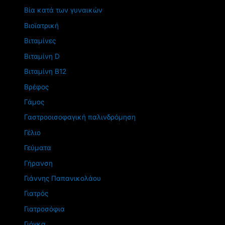
Βία κατά των γυναικών
Βιοϊατρική
Βιταμίνες
Βιταμίνη D
Βιταμίνη Β12
Βρέφος
Γάμος
Γαστροοισοφαγική παλινδρόμηση
Γέλιο
Γεύματα
Γήρανση
Γιάννης Παπανικολάου
Γιατρός
Γιατροσόφια
Γιόγκα