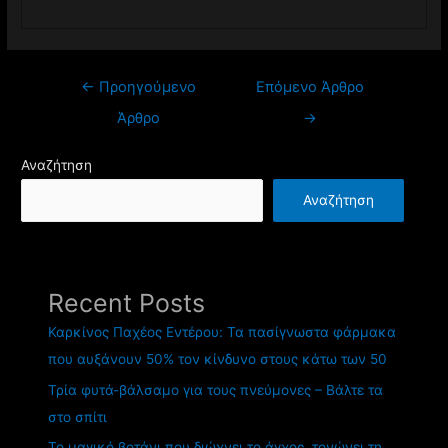
←
Προηγούμενο
Επόμενο Άρθρο
Άρθρο
→
Αναζήτηση
Αναζήτηση
Recent Posts
Καρκίνος Παχέος Εντέρου: Τα πασίγνωστα φάρμακα
που αυξάνουν 50% τον κίνδυνο στους κάτω των 50
Τρία φυτά-βάλσαμο για τους πνεύμονες – Βάλτε τα
στο σπίτι
Το μαγικό βοτάνι που διώχνει το άγχος, τονώνει τη