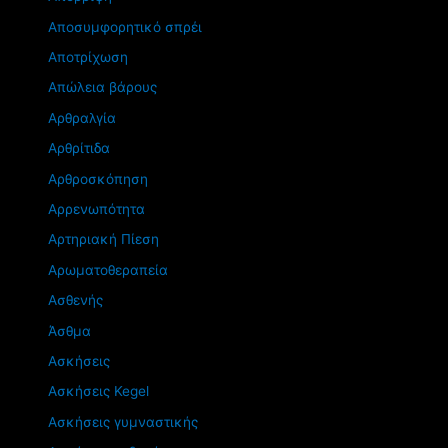
Αποσυμφορητικό σπρέι
Αποτρίχωση
Απώλεια βάρους
Αρθραλγία
Αρθρίτιδα
Αρθροσκόπηση
Αρρενωπότητα
Αρτηριακή Πίεση
Αρωματοθεραπεία
Ασθενής
Άσθμα
Ασκήσεις
Ασκήσεις Kegel
Ασκήσεις γυμναστικής