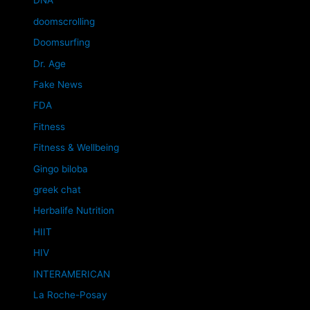
DNA
doomscrolling
Doomsurfing
Dr. Age
Fake News
FDA
Fitness
Fitness & Wellbeing
Gingo biloba
greek chat
Herbalife Nutrition
HIIT
HIV
INTERAMERICAN
La Roche-Posay