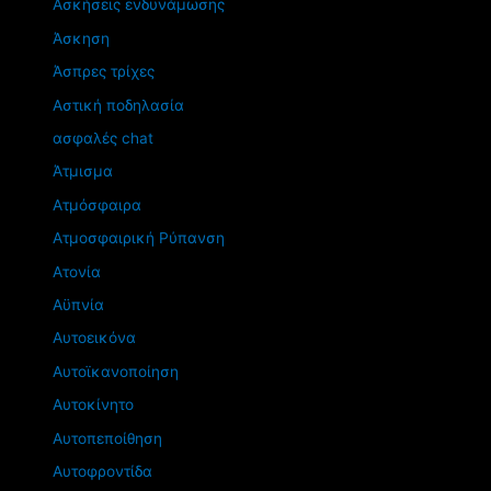
Ασκήσεις ενδυνάμωσης
Άσκηση
Άσπρες τρίχες
Αστική ποδηλασία
ασφαλές chat
Άτμισμα
Ατμόσφαιρα
Ατμοσφαιρική Ρύπανση
Ατονία
Αϋπνία
Αυτοεικόνα
Αυτοϊκανοποίηση
Αυτοκίνητο
Αυτοπεποίθηση
Αυτοφροντίδα