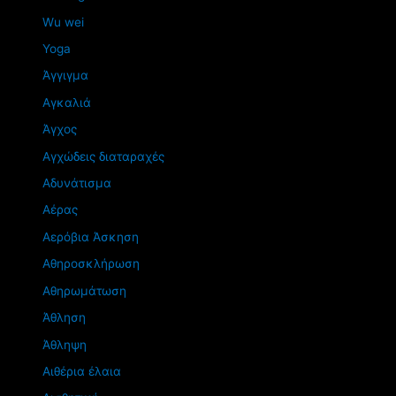
Wu wei
Yoga
Άγγιγμα
Αγκαλιά
Άγχος
Αγχώδεις διαταραχές
Αδυνάτισμα
Αέρας
Αερόβια Άσκηση
Αθηροσκλήρωση
Αθηρωμάτωση
Άθληση
Άθληψη
Αιθέρια έλαια