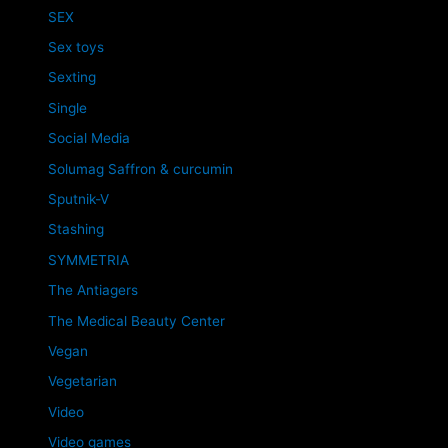
SEX
Sex toys
Sexting
Single
Social Media
Solumag Saffron & curcumin
Sputnik-V
Stashing
SYMMETRIA
The Antiagers
The Medical Beauty Center
Vegan
Vegetarian
Video
Video games