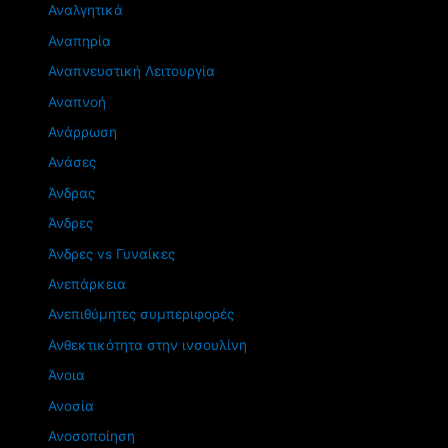
Αναλγητικά
Αναπηρία
Αναπνευστική Λειτουργία
Αναπνοή
Ανάρρωση
Ανάσες
Άνδρας
Άνδρες
Άνδρες vs Γυναίκες
Ανεπάρκεια
Ανεπιθύμητες συμπεριφορές
Ανθεκτικότητα στην ινσουλίνη
Άνοια
Ανοσία
Ανοσοποίηση