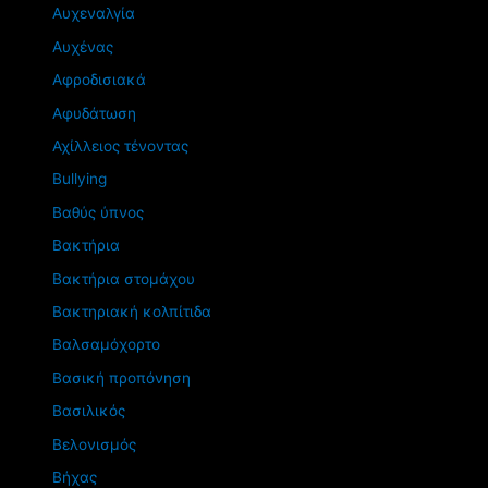
Αυχεναλγία
Αυχένας
Αφροδισιακά
Αφυδάτωση
Αχίλλειος τένοντας
Βullying
Βαθύς ύπνος
Βακτήρια
Βακτήρια στομάχου
Βακτηριακή κολπίτιδα
Βαλσαμόχορτο
Βασική προπόνηση
Βασιλικός
Βελονισμός
Βήχας