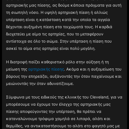
αρτηριακής μας πίεσης, ας δούμε κάποια πράγματα για αυτή
τη σιωπηλή νόσο. Η υψηλή αρτηριακή πίεση ή αλλιώς
υπέρταση είναι η κατάσταση κατά την οποία τα αγγεία
δέχονται αυξημένη πίεση στα τοιχώματά τους. H καρδιά
διοχετεύει με αίμα τις αρτηρίες, που το μεταφέρουν
αντίστοιχα σε όλο το σώμα. Στην υπέρταση η πίεση που
ασκεί το αίμα στις αρτηρίες είναι πολύ μεγάλη.
Η διατροφή παίζει καθοριστικό ρόλο στην αύξηση ή τη
μείωση της
αρτηριακής πίεσης
. Ακόμα και η αυξομείωση του
βάρους την επηρεάζει, αυξάνοντάς την όταν παχαίνουμε και
μειώνοντάς την όταν αδυνατίζουμε.
Σύμφωνα με τους ειδικούς της κλινικής του Cleveland, για να
μπορέσουμε να έχουμε τον έλεγχο της αρτηριακής μας
πίεσης αποφεύγοντας την υπέρταση, θα πρέπει να
καταναλώνουμε τρόφιμα χαμηλά σε λιπαρά, αλάτι και
θερμίδες, να αντικαταστήσουμε το αλάτι στο φαγητό μας με