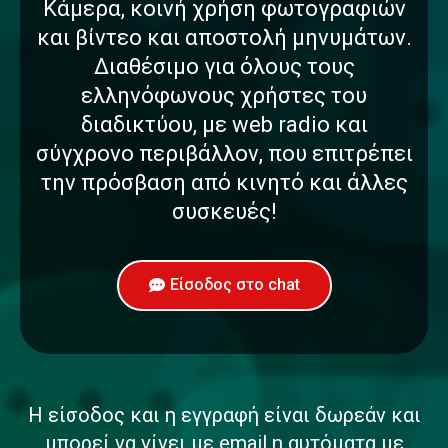
Κάμερα, κοινή χρήση φωτογραφιών
και βίντεο και αποστολή μηνυμάτων.
Διαθέσιμο για όλους τους
ελληνόφωνους χρήστες του
διαδικτύου, με web radio και
σύγχρονο περιβάλλον, που επιτρέπει
την πρόσβαση από κινητό και άλλες
συσκευές!
Είσοδος στο chat
Η είσοδος και η εγγραφή είναι δωρεάν και
μπορεί να γίνει με email η αυτόματα με