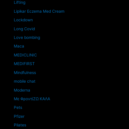
Lifting
Lipikar Eczema Med Cream
Lockdown
Long Covid
Love bombing
Maca
MEDICLINIC
MEDIFIRST
Mindfulness
mobile chat
Moderna
Mε ΦροντίΖΩ ΚΑΛΑ
Pets
Pfizer
Pilates