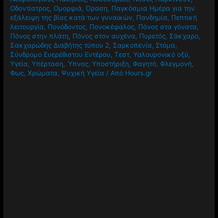
Οδοντίατρος
,
Ομορφιά
,
Όραση
,
Παγκόσμια Ημέρα για την
εξάλειψη της βίας κατά των γυναικών
,
Πανδημία
,
Πεπτική
λειτουργία
,
Πονόδοντος
,
Πονοκέφαλος
,
Πόνος στα γόνατα
,
Πόνος στην πλάτη
,
Πόνος στον αυχένα
,
Πυρετός
,
Σάκχαρο
,
Σακχαρώδης Διαβήτης τύπου 2
,
Σαρκοπενία
,
Στόμα
,
Σύνδρομο Ευερέθιστου Εντέρου
,
Τεστ
,
Υαλουρονικό οξύ
,
Υγεία
,
Υπέρταση
,
Ύπνος
,
Υποστήριξη
,
Φαγητό
,
Φλεγμονή
,
Φως
,
Χρώματα
,
Ψυχική Υγεία
/ Από
Hours.gr