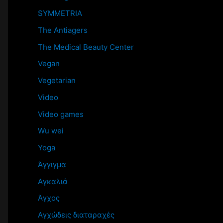
SYMMETRIA
The Antiagers
The Medical Beauty Center
Vegan
Vegetarian
Video
Video games
Wu wei
Yoga
Άγγιγμα
Αγκαλιά
Άγχος
Αγχώδεις διαταραχές