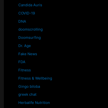
Candida Auris
COVID-19
DNA
doomscrolling
Doomsurfing
Dr. Age
Fake News
FDA
Fitness
Fitness & Wellbeing
Gingo biloba
greek chat
Herbalife Nutrition