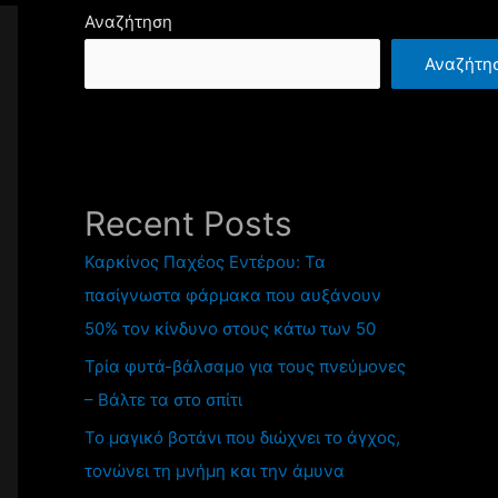
Αναζήτηση
Αναζήτη
Recent Posts
Καρκίνος Παχέος Εντέρου: Τα
πασίγνωστα φάρμακα που αυξάνουν
50% τον κίνδυνο στους κάτω των 50
Τρία φυτά-βάλσαμο για τους πνεύμονες
– Βάλτε τα στο σπίτι
Το μαγικό βοτάνι που διώχνει το άγχος,
τονώνει τη μνήμη και την άμυνα