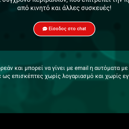
από κινητό και άλλες συσκευές!
Είσοδος στο chat
ρεάν και μπορεί να γίνει με email η αυτόματα μ
ε ως επισκέπτες χωρίς λογαριασμό και χωρίς εγ