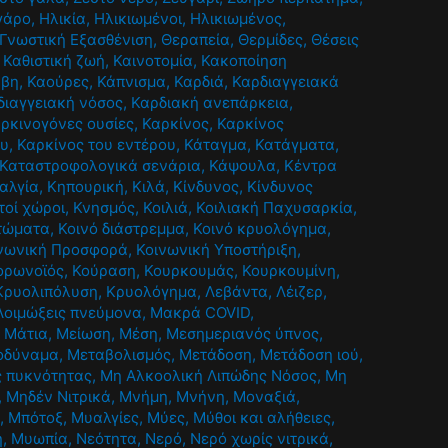
γάρο
,
Ηλικία
,
Ηλικιωμένοι
,
Ηλικιωμένος
,
Γνωστική Εξασθένιση
,
Θεραπεία
,
Θερμίδες
,
Θέσεις
,
Καθιστική ζωή
,
Καινοτομία
,
Κακοποίηση
αβη
,
Καούρες
,
Κάπνισμα
,
Καρδιά
,
Καρδιαγγειακά
διαγγειακή νόσος
,
Καρδιακή ανεπάρκεια
,
ρκινογόνες ουσίες
,
Καρκίνος
,
Καρκίνος
ου
,
Καρκίνος του εντέρου
,
Κάταγμα
,
Κατάγματα
,
Καταστροφολογικά σενάρια
,
Κάψουλα
,
Κέντρα
αλγία
,
Κηπουρική
,
Κιλά
,
Κίνδυνος
,
Κίνδυνος
τοί χώροι
,
Κνησμός
,
Κοιλιά
,
Κοιλιακή Παχυσαρκία
,
τώματα
,
Κοινό διάστρεμμα
,
Κοινό κρυολόγημα
,
νωνική Προσφορά
,
Κοινωνική Υποστήριξη
,
ορωνοϊός
,
Κούραση
,
Κουρκουμάς
,
Κουρκουμίνη
,
Κρυολιπόλυση
,
Κρυολόγημα
,
Λεβάντα
,
Λέιζερ
,
Λοιμώξεις πνεύμονα
,
Μακρά COVID
,
,
Μάτια
,
Μείωση
,
Μέση
,
Μεσημεριανός ύπνος
,
οδύναμα
,
Μεταβολισμός
,
Μετάδοση
,
Μετάδοση ιού
,
ς πυκνότητας
,
Μη Αλκοολική Λιπώδης Νόσος
,
Μη
,
Μηδέν Νιτρικά
,
Μνήμη
,
Μνήνη
,
Μοναξιά
,
α
,
Μπότοξ
,
Μυαλγίες
,
Μύες
,
Μύθοι και αλήθειες
,
η
,
Μυωπία
,
Νεότητα
,
Νερό
,
Νερό χωρίς νιτρικά
,