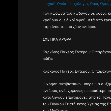
Ψυχική Υγεία
,
Ψυχολογία
,
Ώμοι
,
Ώμος
Τον κώδωνα του κινδύνου σε όσους 
κρούουν οι ειδικοί αφού μετά από έρ
καρκίνου του παχέος εντέρου
ΣΧΕΤΙΚΑ ΑΡΘΡΑ
Καρκίνος Παχέος Εντέρου: Ο παράγοντ
σώζει
Καρκίνος Παχέος Εντέρου: Ο παράγον
Η χρήση αντιβιοτικών μπορεί να αυξή
εντέρου, ενδεχομένως περισσότερο σ
καταλήγουν επιστήμονες από το Πανεπ
του Εθνικού Συστήματος Υγείας της Β
του Μπέλφαστ.