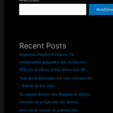
Αναζήτη
Recent Posts
Καρκίνος Παχέος Εντέρου: Τα
πασίγνωστα φάρμακα που αυξάνουν
50% τον κίνδυνο στους κάτω των 50
Τρία φυτά-βάλσαμο για τους πνεύμονες
– Βάλτε τα στο σπίτι
Το μαγικό βοτάνι που διώχνει το άγχος,
τονώνει τη μνήμη και την άμυνα
Αυτό είναι τελικά το μυστικό για