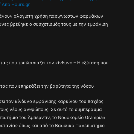
/ Από
Hours.gr
κάνουν αλόγιστη χρήση πασίγνωστων φαρμάκων
ευνες βρέθηκε ο συσχετισμός τους με την εμφάνιση
ας που τριπλασιάζει τον κίνδυνο – Η εξέταση που
τας που επηρεάζει την βαρύτητα της νόσου
σει τον κίνδυνο εμφάνισης καρκίνου του παχέος
τους νέους ανθρώπους. Σε αυτό το συμπέρασμα
ιστήμιο του Άμπερντιν, το Νοσοκομείο Grampian
ρετανίας όπως και από το Βασιλικό Πανεπιστήμιο