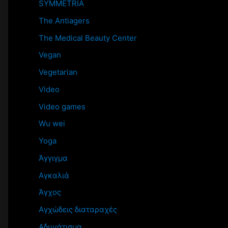
SYMMETRIA
The Antiagers
The Medical Beauty Center
Vegan
Vegetarian
Video
Video games
Wu wei
Yoga
Άγγιγμα
Αγκαλιά
Άγχος
Αγχώδεις διαταραχές
Αδυνάτισμα