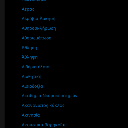
Αέρας
Αερόβια Άσκηση
Αθηροσκλήρωση
Αθηρωμάτωση
Άθληση
Άθληψη
Αιθέρια έλαια
Αισθητική
Αισιοδοξία
Ακαδημία Νευροεπιστημών
Ακανόνιστος κύκλος
Ακινησία
Ακουστικά βαρηκοΐας