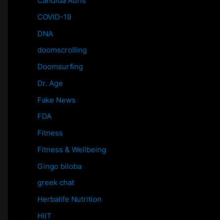
Candida Auris
COVID-19
DNA
doomscrolling
Doomsurfing
Dr. Age
Fake News
FDA
Fitness
Fitness & Wellbeing
Gingo biloba
greek chat
Herbalife Nutrition
HIIT