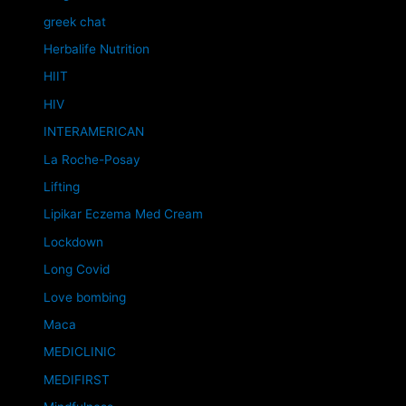
greek chat
Herbalife Nutrition
HIIT
HIV
INTERAMERICAN
La Roche-Posay
Lifting
Lipikar Eczema Med Cream
Lockdown
Long Covid
Love bombing
Maca
MEDICLINIC
MEDIFIRST