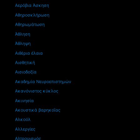
Αερόβια Άσκηση
Αθηροσκλήρωση
Αθηρωμάτωση
Άθληση
Άθληψη
Αιθέρια έλαια
Αισθητική
Αισιοδοξία
Ακαδημία Νευροεπιστημών
Ακανόνιστος κύκλος
Ακινησία
Ακουστικά βαρηκοΐας
Αλκοόλ
Αλλεργίες
Αλτρουισμός