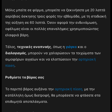
Μόλις μπείτε σε φόρμα, μπορείτε να ξεκινήσετε με 20 λεπτά
αερόβιας άσκησης τρεις φορές την εβδομάδα, με τη σταδιακή
της αύξηση σε 60 λεπτά. Όσον αφορά την ενδυνάμωση,
οφέλιμες είναι οι πολλές επαναλήψεις χρησιμοποιώντας
ελαφριά βάρη.
Τέλος,
τεχνικές αναπνοής
, όπως η
γιόγκα
και ο
διαλογισμός
, μπορούν να χαλαρώσουν τα τοιχώματα των
αιμοφόρων αγγείων και να ελαττώσουν την
αρτηριακή
πίεση
.
Ρυθμίστε το βάρος σας
Το περιττό βάρος αυξάνει την
αρτηριακή πίεση,
με την
κατάλληλη όμως διατροφή, θα μπορέσετε να φτάσετε στα
επιθυμητά αποτελέσματα.