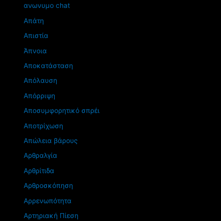
ανωνυμο chat
Απάτη
Απιστία
Άπνοια
Αποκατάσταση
Απόλαυση
Απόρριψη
Αποσυμφορητικό σπρέι
Αποτρίχωση
Απώλεια βάρους
Αρθραλγία
Αρθρίτιδα
Αρθροσκόπηση
Αρρενωπότητα
Αρτηριακή Πίεση