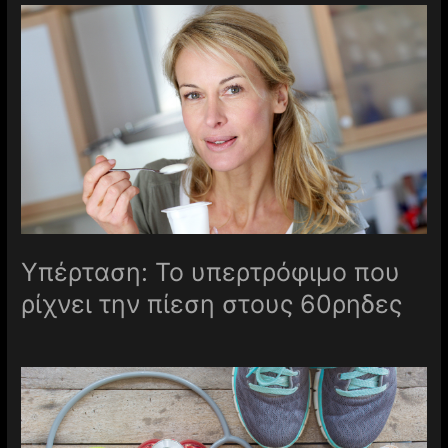
Υπέρταση: Το υπερτρόφιμο που
ρίχνει την πίεση στους 60ρηδες