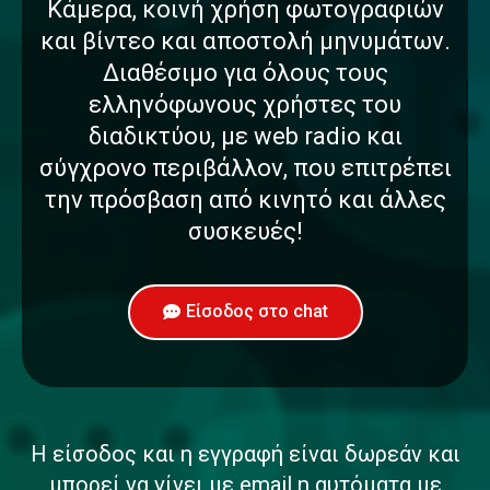
Κάμερα, κοινή χρήση φωτογραφιών
και βίντεο και αποστολή μηνυμάτων.
Διαθέσιμο για όλους τους
ελληνόφωνους χρήστες του
διαδικτύου, με web radio και
σύγχρονο περιβάλλον, που επιτρέπει
την πρόσβαση από κινητό και άλλες
συσκευές!
Είσοδος στο chat
Η είσοδος και η εγγραφή είναι δωρεάν και
μπορεί να γίνει με email η αυτόματα με