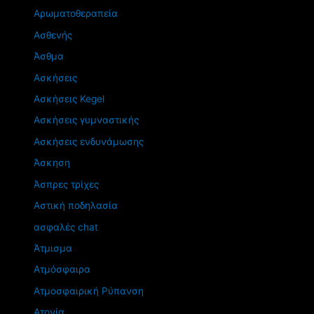
Αρωματοθεραπεία
Ασθενής
Άσθμα
Ασκήσεις
Ασκήσεις Kegel
Ασκήσεις γυμναστικής
Ασκήσεις ενδυνάμωσης
Άσκηση
Άσπρες τρίχες
Αστική ποδηλασία
ασφαλές chat
Άτμισμα
Ατμόσφαιρα
Ατμοσφαιρική Ρύπανση
Ατονία