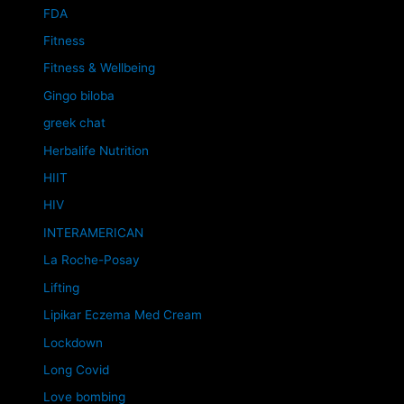
FDA
Fitness
Fitness & Wellbeing
Gingo biloba
greek chat
Herbalife Nutrition
HIIT
HIV
INTERAMERICAN
La Roche-Posay
Lifting
Lipikar Eczema Med Cream
Lockdown
Long Covid
Love bombing