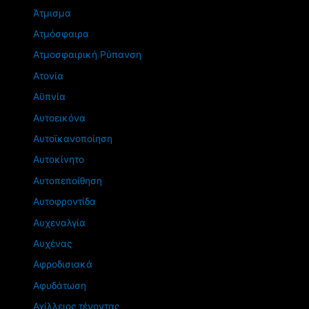
Άτμισμα
Ατμόσφαιρα
Ατμοσφαιρική Ρύπανση
Ατονία
Αϋπνία
Αυτοεικόνα
Αυτοϊκανοποίηση
Αυτοκίνητο
Αυτοπεποίθηση
Αυτοφροντίδα
Αυχεναλγία
Αυχένας
Αφροδισιακά
Αφυδάτωση
Αχίλλειος τένοντας