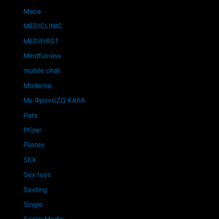
Maca
MEDICLINIC
MEDIFIRST
Mindfulness
mobile chat
Moderna
Mε ΦροντίΖΩ ΚΑΛΑ
Pets
Pfizer
Pilates
SEX
Sex toys
Sexting
Single