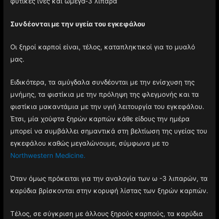
φυτικές ίνες και ωμέγα-3 λιπαρά
Συνδέονται με την υγεία του εγκεφάλου
Οι ξηροί καρποί είναι, τέλος, καταπληκτικοί για το μυαλό
μας.
Ειδικότερα, τα αμύγδαλα συνδέονται με την ενίσχυση της
μνήμης, τα φιστίκια με την πρόληψη της φλεγμονής και τα
φιστίκια μακαντάμια με την υγιή λειτουργία του εγκεφάλου.
Έτσι, μία χούφτα ξηρών καρπών κάθε είδους την ημέρα
μπορεί να συμβάλλει σημαντικά στη βελτίωση της υγείας του
εγκεφάλου καθώς μεγαλώνουμε, σύμφωνα με το
Northwestern Medicine.
Όταν όμως πρόκειται για την αναλογία των ω -3 λιπαρών, τα
καρύδια βρίσκονται στην κορυφή λίστας των ξηρών καρπών.
Τέλος, σε σύγκριση με άλλους ξηρούς καρπούς, τα καρύδια