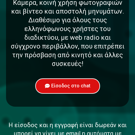
Κάμερα, κοινή χρήση φωτογραφιών
και βίντεο και αποστολή μηνυμάτων.
Διαθέσιμο για όλους τους
ελληνόφωνους χρήστες του
διαδικτύου, με web radio και
σύγχρονο περιβάλλον, που επιτρέπει
την πρόσβαση από κινητό και άλλες
συσκευές!
Είσοδος στο chat
Η είσοδος και η εγγραφή είναι δωρεάν και
μπορεί να γίνει με email η αυτόματα με