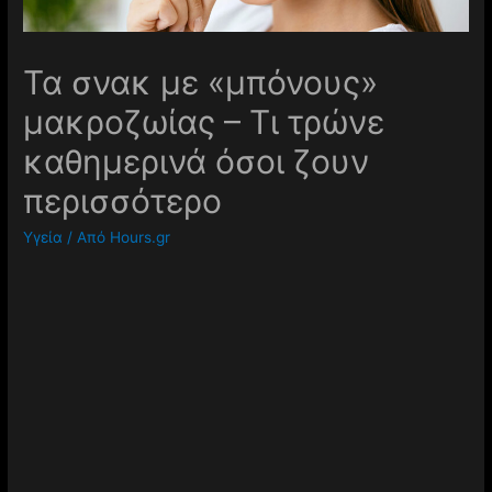
Τα σνακ με «μπόνους»
μακροζωίας – Τι τρώνε
καθημερινά όσοι ζουν
περισσότερο
Υγεία
/ Από
Hours.gr