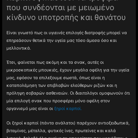
που συνδέονται με μειωμένο
κίνδυνο υποτροπής και θανάτου
Είναι γνωστό πως οι υγιεινές επιλογές διατροφής μπορεί να
επηρεάσουν θετικά την υγεία μας τόσο άμεσα όσο και
μελλοντικά.
Έτσι, φαίνεται πως ακόμη και τα σνακ, αυτές οι
μικροσκοπικές μπουκιές, έχουν μεγάλα οφέλη για την υγεία
μας, εφόσον τα επιλεξουμε σωστά, όπως είναι η
καταπολέμηση των επιβλαβών ελεύθερων ριζών και η
πρόληψη σοβαρών ασθενειών. Οι διαιτολόγοι ομοφωνούν ότι
μία επιλογή σνακ που προσφέρει μόνο οφέλη στον
οργανισμό μας είναι οι
ξηροί καρποί.
Οι ξηροί καρποί (πάντα ανάλατοι) παρέχουν αντιοξειδωτικά,
βιταμίνες, μέταλλα, φυτικές ίνες, πρωτείνες και καλά