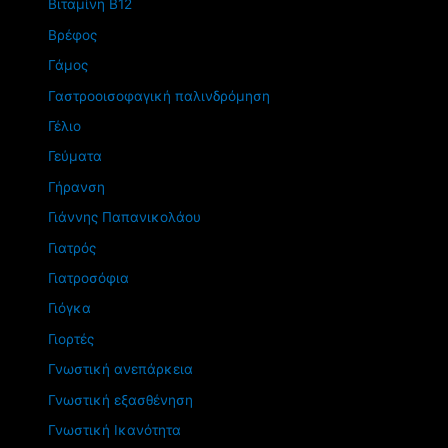
Βιταμίνη Β12
Βρέφος
Γάμος
Γαστροοισοφαγική παλινδρόμηση
Γέλιο
Γεύματα
Γήρανση
Γιάννης Παπανικολάου
Γιατρός
Γιατροσόφια
Γιόγκα
Γιορτές
Γνωστική ανεπάρκεια
Γνωστική εξασθένηση
Γνωστική Ικανότητα