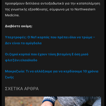
προσφέρουν διπλάσια αντιοξειδωτικά για την καταπολέμηση
της γνωστικής εξασθένισης, σύμφωνα με το Northwestern
Medicine.
Διαβάστε ακόμη:
Υπερτροφές: Ο Νο1 καρπός που πρέπει όλοι να τρώμε –
Δεν είναι τα αμύγδαλα
Οι ξηροί καρποί που έχουν τόση βιταμίνη Ε όση μισό
φλιτζάνι ελαιόλαδο
Μακροζωία: Τι να αλλάξουμε για να κερδίσουμε 10 χρόνια
ζωής
ΣΧΕΤΙΚΑ ΑΡΘΡΑ