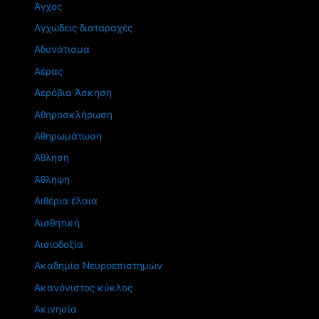
Άγχος
Αγχώδεις διαταραχές
Αδυνάτισμα
Αέρας
Αερόβια Άσκηση
Αθηροσκλήρωση
Αθηρωμάτωση
Άθληση
Άθληψη
Αιθέρια έλαια
Αισθητική
Αισιοδοξία
Ακαδημία Νευροεπιστημών
Ακανόνιστος κύκλος
Ακινησία