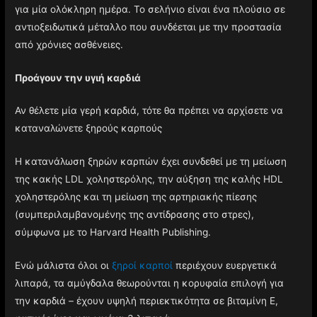
για μία ολόκληρη ημέρα. Το σελήνιο είναι ένα πλούσιο σε
αντιοξειδωτικά μέταλλο που συνδέεται με την προστασία
από χρόνιες ασθένειες.
Προάγουν την υγιή καρδιά
Αν θέλετε μία γερή καρδιά, τότε θα πρέπει να αρχίσετε να
καταναλώνετε ξηρούς καρπούς
Η κατανάλωση ξηρών καρπών έχει συνδεθεί με τη μείωση
της κακής LDL χοληστερόλης, την αύξηση της καλής HDL
χοληστερόλης και τη μείωση της αρτηριακής πίεσης
(συμπεριλαμβανομένης της αντίδρασης στο στρες),
σύμφωνα με το Harvard Health Publishing.
Ενώ μάλιστα όλοι οι
ξηροί καρποί
περιέχουν ευεργετικά
λιπαρά, τα αμύγδαλα θεωρούνται η κορυφαία επιλογή για
την καρδιά – έχουν υψηλή περιεκτικότητα σε βιταμίνη Ε,