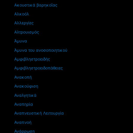
Ακουστικά βαρηκοΐας
Αλκοόλ
Αλλεργίες
Αλτρουισμός
Άμυνα
Άμυνα του ανοσοποιητικού
Αμφιβληστροειδής
Αμφιβληστροειδοπάθειες
Ανακοπή
Ανακούφιση
Αναλγητικά
Αναπηρία
Αναπνευστική Λειτουργία
Αναπνοή
Ανάρρωση