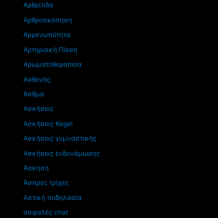
Αρθρίτιδα
Αρθροσκόπηση
Αρρενωπότητα
Αρτηριακή Πίεση
Αρωματοθεραπεία
Ασθενής
Άσθμα
Ασκήσεις
Ασκήσεις Kegel
Ασκήσεις γυμναστικής
Ασκήσεις ενδυνάμωσης
Άσκηση
Άσπρες τρίχες
Αστική ποδηλασία
ασφαλές chat