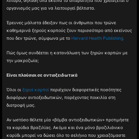
λιπαρά, δηλαδή όλα εκείνα τα απαραίτητα που χρειάζεται ο
οργανισμός μας για να λειτουργεί βέλτιστα.
Έρευνες μάλιστα έδειξαν πως οι άνθρωποι που τρώνε
καθημερινά ξηρούς καρπούς ζουν περισσότερο από εκείνους
που δεν τρώνε, σύμφωνα με το
Harvard Health Publishing.
Πώς όμως συνδέεται η κατανάλωση των ξηρών καρπών με
την μακροζωία;
Είναι πλούσιοι σε αντιοξειδωτικά
Όλοι οι
ξηροί καρποί
περιέχουν διαφορετικές ποσότητες
διαφόρων αντιοξειδωτικών, παρέχοντας ποικιλία στη
διατροφή μας.
Αν ωστόσο θέλετε μία «βόμβα αντιοξειδωτικών» προτιμήστε
τα καρύδια Βραζιλίας. Ακόμα και ένα μόνο βραζιλιάνικο
καρύδι μπορεί να δώσει όλο το σελήνιο που χρειαζόμαστε