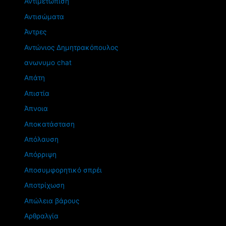
Αντιμετώπιση
Αντισώματα
Άντρες
Αντώνιος Δημητρακόπουλος
ανωνυμο chat
Απάτη
Απιστία
Άπνοια
Αποκατάσταση
Απόλαυση
Απόρριψη
Αποσυμφορητικό σπρέι
Αποτρίχωση
Απώλεια βάρους
Αρθραλγία