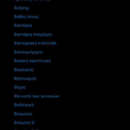
Βullying
Βαθύς ύπνος
Βακτήρια
Βακτήρια στομάχου
Βακτηριακή κολπίτιδα
Βαλσαμόχορτο
Βασική προπόνηση
Βασιλικός
Βελονισμός
Βήχας
Βία κατά των γυναικών
Βιοϊατρική
Βιταμίνες
Βιταμίνη D