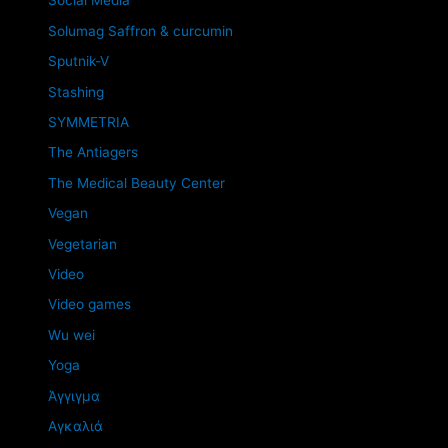
Social Media
Solumag Saffron & curcumin
Sputnik-V
Stashing
SYMMETRIA
The Antiagers
The Medical Beauty Center
Vegan
Vegetarian
Video
Video games
Wu wei
Yoga
Άγγιγμα
Αγκαλιά