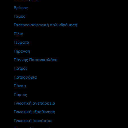
Βρέφος
Γάμος
Γαστροοισοφαγική παλινδρόμηση
Γέλιο
Γεύματα
Γήρανση
Γιάννης Παπανικολάου
Γιατρός
Γιατροσόφια
Γιόγκα
Γιορτές
Γνωστική ανεπάρκεια
Γνωστική εξασθένηση
Γνωστική Ικανότητα