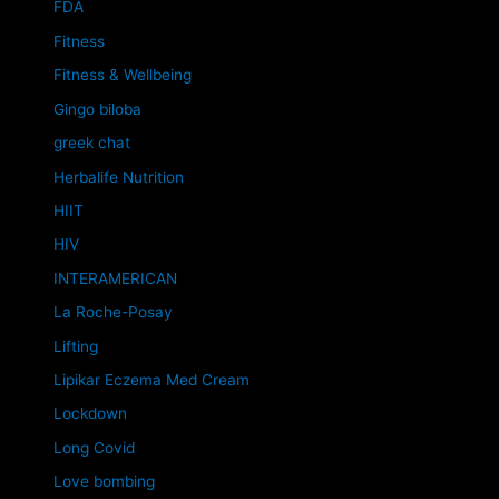
FDA
Fitness
Fitness & Wellbeing
Gingo biloba
greek chat
Herbalife Nutrition
HIIT
HIV
INTERAMERICAN
La Roche-Posay
Lifting
Lipikar Eczema Med Cream
Lockdown
Long Covid
Love bombing