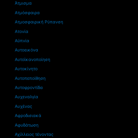
Άτμισμα
Ατμόσφαιρα
Ατμοσφαιρική Ρύπανση
Ατονία
Αϋπνία
Αυτοεικόνα
Αυτοϊκανοποίηση
Αυτοκίνητο
Αυτοπεποίθηση
Αυτοφροντίδα
Αυχεναλγία
Αυχένας
Αφροδισιακά
Αφυδάτωση
Αχίλλειος τένοντας