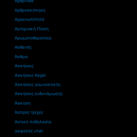
Αρθρίτιδα
Αρθροσκόπηση
Αρρενωπότητα
Αρτηριακή Πίεση
Αρωματοθεραπεία
Ασθενής
Άσθμα
Ασκήσεις
Ασκήσεις Kegel
Ασκήσεις γυμναστικής
Ασκήσεις ενδυνάμωσης
Άσκηση
Άσπρες τρίχες
Αστική ποδηλασία
ασφαλές chat