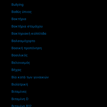
Βullying
Βαθύς ύπνος
Βακτήρια
Βακτήρια στομάχου
Βακτηριακή κολπίτιδα
Βαλσαμόχορτο
Βασική προπόνηση
Βασιλικός
Βελονισμός
Βήχας
Βία κατά των γυναικών
Βιοϊατρική
Βιταμίνες
Βιταμίνη D
Βιταμίνη Β12