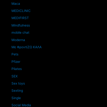
Maca
MEDICLINIC
MEDIFIRST
Mindfulness
mobile chat
Moderna
Mε ΦροντίΖΩ ΚΑΛΑ
Pets
Pfizer
Pilates
SEX
Sex toys
Sexting
Single
Social Media