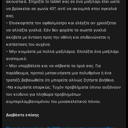
ακουστικά. Στηρίξτε το tablet σας σε ένα μαξιλάρι έτσι ώστε
να βρίσκεται σε γωνία 45°, αντί να ακουμπά στην αγκαλιά
σας.
– Επισκεφτείτε τον οφθαλμίατρο και ελέγξτε αν χρειάζεται
να αλλάξτε γυαλιά. Εάν δεν φοράτε τα σωστά γυαλιά
σκύβετε με ένταση προς την οθόνη και επιδεινώνεται η
κατάσταση του αυχένα.
– Μην κοιμάστε με πολλά μαξιλάρια. Επιλέξτε ένα μαξιλάρι
ανατομικό.
– Μην υπερβάλετε και να σέβεστε τα όριά σας. Για
παράδειγμα, προτού μετακινήσετε μια πολυθρόνα ή ένα
τραπέζι βεβαιωθείτε ότι μπορείτε αλλιώς ζητήστε βοήθεια.
-Να κοιμάστε επαρκώς. Τυχόν προβλήματα ύπνου αυξάνουν
τον κίνδυνο για πληθώρα προβλημάτων
συμπεριλαμβανομένου του μυοσκελετικού πόνου.
Διαβάστε επίσης