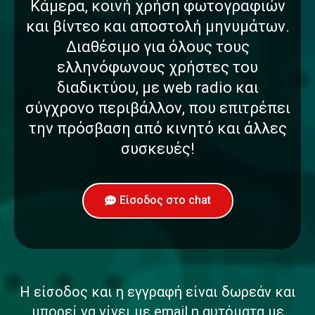
Κάμερα, κοινή χρήση φωτογραφιών
και βίντεο και αποστολή μηνυμάτων.
Διαθέσιμο για όλους τους
ελληνόφωνους χρήστες του
διαδικτύου, με web radio και
σύγχρονο περιβάλλον, που επιτρέπει
την πρόσβαση από κινητό και άλλες
συσκευές!
Είσοδος στο chat
Η είσοδος και η εγγραφή είναι δωρεάν και
μπορεί να γίνει με email η αυτόματα με