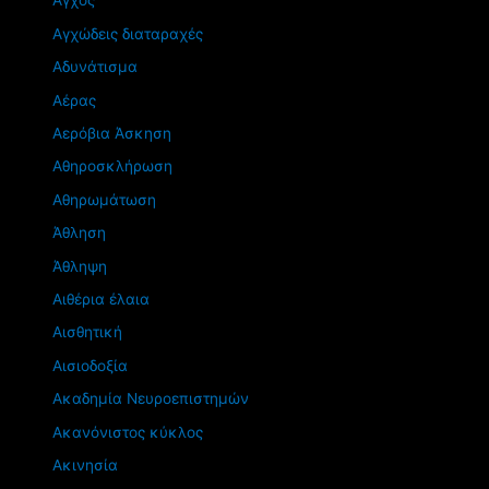
Άγχος
Αγχώδεις διαταραχές
Αδυνάτισμα
Αέρας
Αερόβια Άσκηση
Αθηροσκλήρωση
Αθηρωμάτωση
Άθληση
Άθληψη
Αιθέρια έλαια
Αισθητική
Αισιοδοξία
Ακαδημία Νευροεπιστημών
Ακανόνιστος κύκλος
Ακινησία