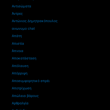
Αντισώματα
Άντρες
Αντώνιος Δημητρακόπουλος
ανωνυμο chat
Απάτη
Απιστία
Άπνοια
Αποκατάσταση
Απόλαυση
Απόρριψη
Αποσυμφορητικό σπρέι
Αποτρίχωση
Απώλεια βάρους
Αρθραλγία