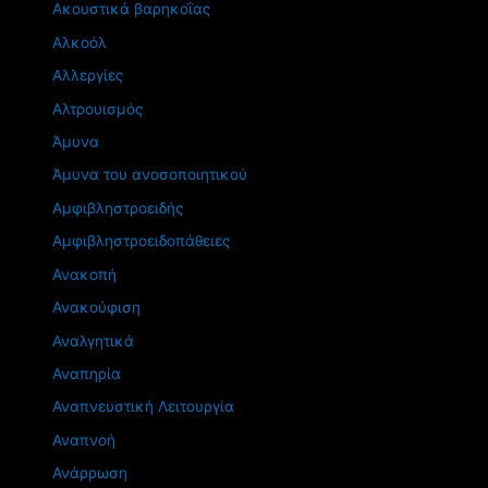
Ακουστικά βαρηκοΐας
Αλκοόλ
Αλλεργίες
Αλτρουισμός
Άμυνα
Άμυνα του ανοσοποιητικού
Αμφιβληστροειδής
Αμφιβληστροειδοπάθειες
Ανακοπή
Ανακούφιση
Αναλγητικά
Αναπηρία
Αναπνευστική Λειτουργία
Αναπνοή
Ανάρρωση