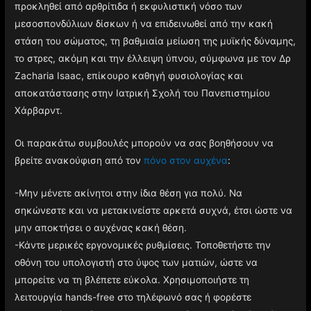
προκληθεί από αρθρίτιδα ή εκφυλιστική νόσο των
μεσοσπονδύλιων δίσκων ή να επιδεινωθεί από την κακή
στάση του σώματος, τη βαθμιαία μείωση της μυϊκής δύναμης,
το στρες, ακόμη και την έλλειψη ύπνου, σύμφωνα με τον Δρ
Zacharia Isaac, επίκουρο καθηγή φυσιολογίας και
αποκατάστασης στην Ιατρική Σχολή του Πανεπιστημίου
Χάρβαρντ.
Οι παρακάτω συμβουλές μπορούν να σας βοηθήσουν να
βρείτε ανακούφιση από τον
πόνο στον αυχένα
:
-Μην μένετε ακίνητοι στην ίδια θέση για πολύ. Να
σηκώνεστε και να μετακινείστε αρκετά συχνά, έτσι ώστε να
μην αποκτήσει ο αυχένας κακή θέση.
-Κάντε μερικές εργονομικές ρυθμίσεις. Τοποθετήστε την
οθόνη του υπολογιστή στο ύψος των ματιών, ώστε να
μπορείτε να τη βλέπετε εύκολα. Χρησιμοποιήστε τη
λειτουργία hands-free στο τηλέφωνό σας ή φορέστε