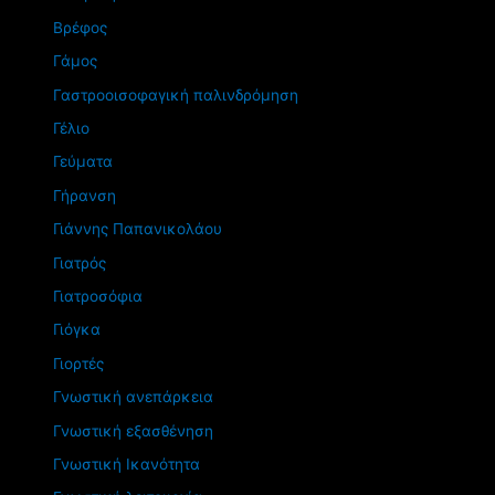
Βρέφος
Γάμος
Γαστροοισοφαγική παλινδρόμηση
Γέλιο
Γεύματα
Γήρανση
Γιάννης Παπανικολάου
Γιατρός
Γιατροσόφια
Γιόγκα
Γιορτές
Γνωστική ανεπάρκεια
Γνωστική εξασθένηση
Γνωστική Ικανότητα