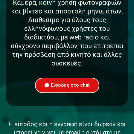
Κάμερα, κοινή χρήση φωτογραφιών
και βίντεο και αποστολή μηνυμάτων.
Διαθέσιμο για όλους τους
ελληνόφωνους χρήστες του
διαδικτύου, με web radio και
σύγχρονο περιβάλλον, που επιτρέπει
την πρόσβαση από κινητό και άλλες
συσκευές!
Είσοδος στο chat
Η είσοδος και η εγγραφή είναι δωρεάν και
μπορεί να γίνει με email η αυτόματα με