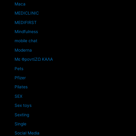
Maca
MEDICLINIC
MEDIFIRST
Mindfulness
mobile chat
Moderna
Mε ΦροντίΖΩ ΚΑΛΑ
Pets
Pfizer
Pilates
SEX
Sex toys
Sexting
Single
Social Media