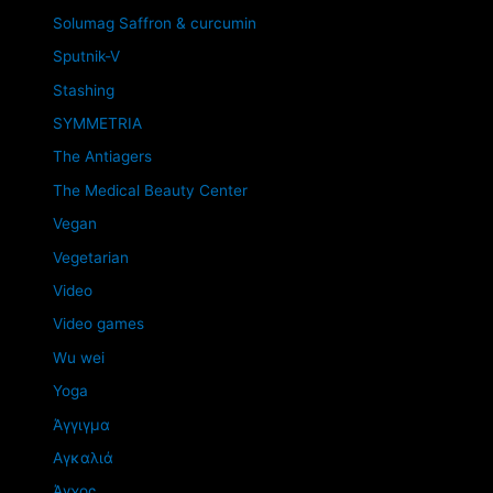
Solumag Saffron & curcumin
Sputnik-V
Stashing
SYMMETRIA
The Antiagers
The Medical Beauty Center
Vegan
Vegetarian
Video
Video games
Wu wei
Yoga
Άγγιγμα
Αγκαλιά
Άγχος