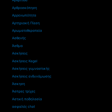
Αρθρίτιδα
Αρθροσκόπηση
Αρρενωπότητα
Αρτηριακή Πίεση
Αρωματοθεραπεία
Ασθενής
Άσθμα
Ασκήσεις
Ασκήσεις Kegel
Ασκήσεις γυμναστικής
Ασκήσεις ενδυνάμωσης
Άσκηση
Άσπρες τρίχες
Αστική ποδηλασία
ασφαλές chat