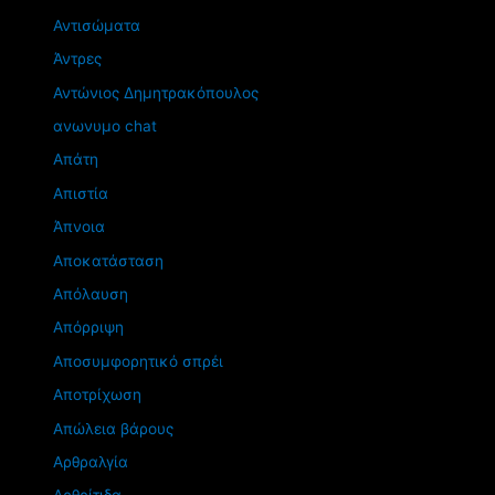
Αντισώματα
Άντρες
Αντώνιος Δημητρακόπουλος
ανωνυμο chat
Απάτη
Απιστία
Άπνοια
Αποκατάσταση
Απόλαυση
Απόρριψη
Αποσυμφορητικό σπρέι
Αποτρίχωση
Απώλεια βάρους
Αρθραλγία