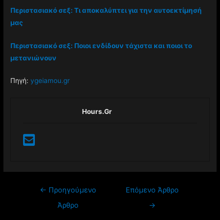
Περιστασιακό σεξ: Τι αποκαλύπτει για την αυτοεκτίμησή
μας
Περιστασιακό σεξ: Ποιοι ενδίδουν τάχιστα και ποιοι το
μετανιώνουν
Πηγή:
ygeiamou.gr
Hours.gr
←
Προηγούμενο
Επόμενο Άρθρο
Άρθρο
→