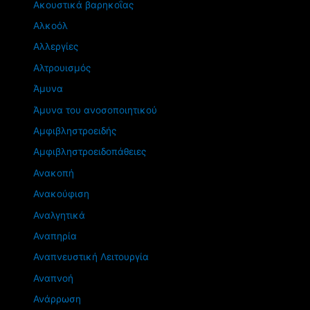
Ακουστικά βαρηκοΐας
Αλκοόλ
Αλλεργίες
Αλτρουισμός
Άμυνα
Άμυνα του ανοσοποιητικού
Αμφιβληστροειδής
Αμφιβληστροειδοπάθειες
Ανακοπή
Ανακούφιση
Αναλγητικά
Αναπηρία
Αναπνευστική Λειτουργία
Αναπνοή
Ανάρρωση