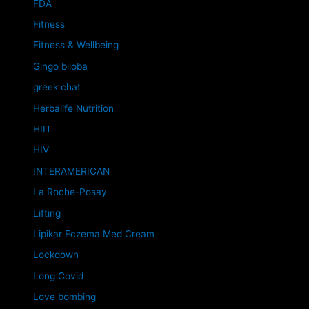
FDA
Fitness
Fitness & Wellbeing
Gingo biloba
greek chat
Herbalife Nutrition
HIIT
HIV
INTERAMERICAN
La Roche-Posay
Lifting
Lipikar Eczema Med Cream
Lockdown
Long Covid
Love bombing