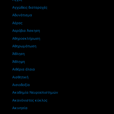
Αγχώδεις διαταραχές
Αδυνάτισμα
Αέρας
Αερόβια Άσκηση
Αθηροσκλήρωση
Αθηρωμάτωση
Άθληση
Άθληψη
Αιθέρια έλαια
Αισθητική
Αισιοδοξία
Ακαδημία Νευροεπιστημών
Ακανόνιστος κύκλος
Ακινησία