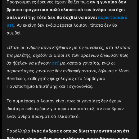
Προηγούμενες έρευνες έχουν δείξει πως
αν η γυναίκα δεν
βρίσκει πραγματικά πολύ ελκυστικό τον άνδρα που έχει
απέναντί της τότε δεν θα δεχθεί να κάνει
περιστασιακό
σεξ
. Αν εκείνη δεν ενδιαφέρεται λοιπόν, τίποτα δεν θα
συμβεί.
«
Όταν οι άνδρες συναντήθηκαν με τις γυναίκες, στα πλαίσια
της μελέτης, σχεδόν οι μισοί εκ των αρρένων δήλωσαν πως
θα ήθελαν να κάνουν
σεξ
με κάποια γυναίκα, ενώ οι
περισσότερες γυναίκες δεν ενδιαφέρονταν
», δήλωσε ο Mons
Bendixen, καθηγητής ψυχολογίας στο Νορβηγικό
Πανεπιστήμιο Επιστήμης και Τεχνολογίας.
Το συμπέρασμα λοιπόν είναι πως οι γυναίκες δεν έχουν
ιδιαίτερο ενδιαφέρον για περιστασιακό σεξ, αν δεν βρουν
έναν άνδρα πραγματικά ελκυστικό.
Παράλληλα
ένας άνδρας ο οποίος δίνει την εντύπωση ότι
θέλει να κάνει σεξ με οποιανδήποτε, οποτεδήποτε, είναι