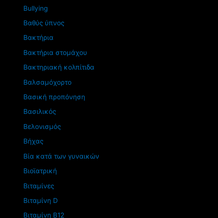
Βullying
Βαθύς ύπνος
Βακτήρια
Βακτήρια στομάχου
Βακτηριακή κολπίτιδα
Βαλσαμόχορτο
Βασική προπόνηση
Βασιλικός
Βελονισμός
Βήχας
Βία κατά των γυναικών
Βιοϊατρική
Βιταμίνες
Βιταμίνη D
Βιταμίνη Β12