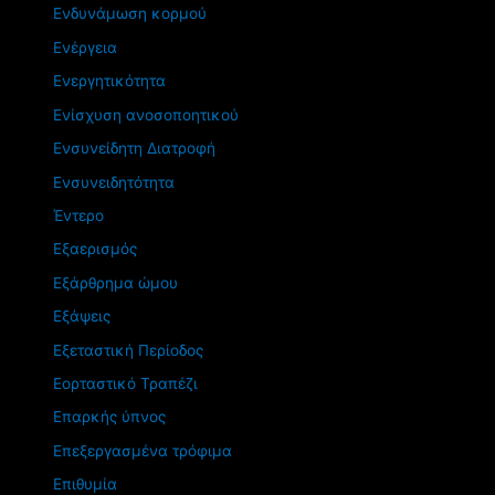
Ενδυνάμωση κορμού
Ενέργεια
Ενεργητικότητα
Ενίσχυση ανοσοποητικού
Ενσυνείδητη Διατροφή
Ενσυνειδητότητα
Έντερο
Εξαερισμός
Εξάρθρημα ώμου
Εξάψεις
Εξεταστική Περίοδος
Εορταστικό Τραπέζι
Επαρκής ύπνος
Επεξεργασμένα τρόφιμα
Επιθυμία