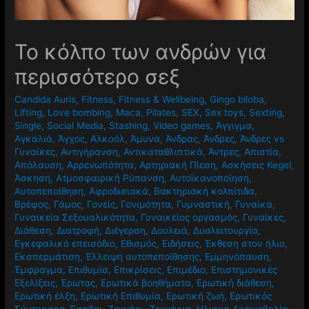
Το κόλπο των ανδρών για
περισσότερο σεξ
Candida Auris
,
Fitness
,
Fitness & Wellbeing
,
Gingo biloba
,
Lifting
,
Love bombing
,
Maca
,
Pilates
,
SEX
,
Sex toys
,
Sexting
,
Single
,
Social Media
,
Stashing
,
Video games
,
Άγγιγμα
,
Αγκαλιά
,
Άγχος
,
Αλκοόλ
,
Άμυνα
,
Άνδρας
,
Άνδρες
,
Άνδρες vs
Γυναίκες
,
Αντιγήρανση
,
Αντικαταθλιπτικά
,
Άντρες
,
Απιστία
,
Απόλαυση
,
Αρρενωπότητα
,
Αρτηριακή Πίεση
,
Ασκήσεις Kegel
,
Άσκηση
,
Ατμοσφαιρική Ρύπανση
,
Αυτοϊκανοποίηση
,
Αυτοπεποίθηση
,
Αφροδισιακά
,
Βακτηριακή κολπίτιδα
,
Βρέφος
,
Γάμος
,
Γονείς
,
Γονιμότητα
,
Γυμναστική
,
Γυναίκα
,
Γυναικεία Σεξουαλικότητα
,
Γυναικείος οργασμός
,
Γυναίκες
,
Διάθεση
,
Διατροφή
,
Διέγερση
,
Δουλειά
,
Δυσλειτουργία
,
Εγκεφαλικό επεισόδιο
,
Εθισμός
,
Ειδήσεις
,
Έκθεση στον ήλιο
,
Εκσπερμάτιση
,
Έλλειψη αυτοπεποίθησης
,
Εμμηνόπαυση
,
Έμφραγμα
,
Επιθυμία
,
Επικρίσεις
,
Επιμέδιο
,
Επιστημονικές
Εξελίξεις
,
Έρωτας
,
Ερωτικά βοηθήματα
,
Ερωτική διάθεση
,
Ερωτική έλξη
,
Ερωτική Επιθυμία
,
Ερωτική ζωή
,
Ερωτικός
Σύντροφος
,
Έφηβοι
,
Ζευγάρι
,
Ζευγάρια
,
Ηλιακή Ακτινοβολία
,