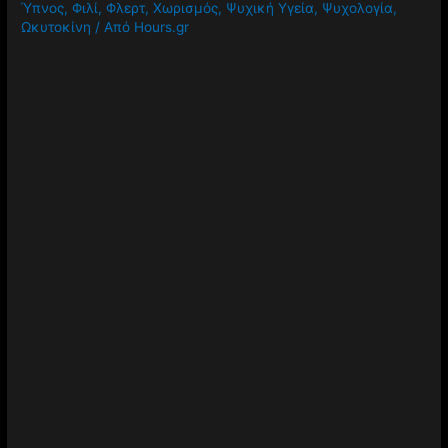
Ύπνος
,
Φιλί
,
Φλερτ
,
Χωρισμός
,
Ψυχική Υγεία
,
Ψυχολογία
,
Ωκυτοκίνη
/ Από
Hours.gr