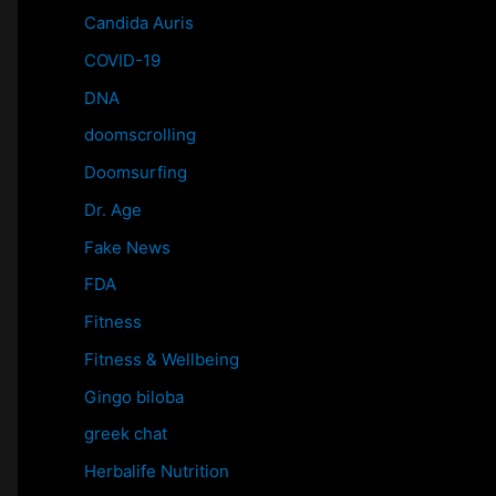
Candida Auris
COVID-19
DNA
doomscrolling
Doomsurfing
Dr. Age
Fake News
FDA
Fitness
Fitness & Wellbeing
Gingo biloba
greek chat
Herbalife Nutrition