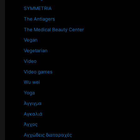
SYMMETRIA
The Antiagers
The Medical Beauty Center
Vegan
Vegetarian
Video
Video games
Wu wei
Yoga
Άγγιγμα
Αγκαλιά
Άγχος
Αγχώδεις διαταραχές