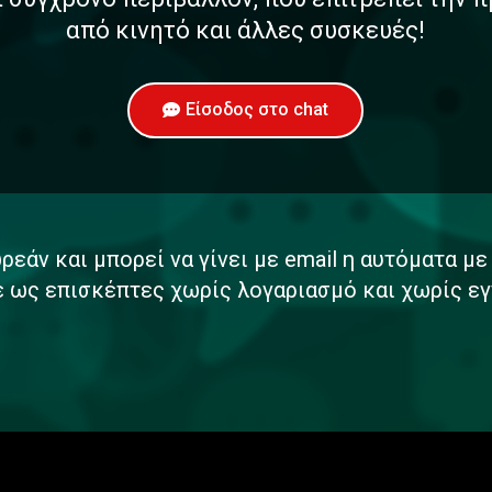
από κινητό και άλλες συσκευές!
Είσοδος στο chat
ρεάν και μπορεί να γίνει με email η αυτόματα μ
ε ως επισκέπτες χωρίς λογαριασμό και χωρίς εγ