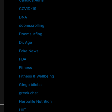
Candida Auris
COVID-19
DNA
doomscrolling
Doomsurfing
Dr. Age
Fake News
FDA
Fitness
Fitness & Wellbeing
Gingo biloba
greek chat
Herbalife Nutrition
HIIT