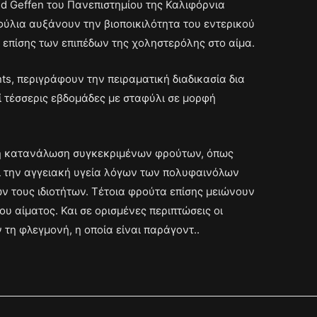
id Geffen του Πανεπιστημίου της Καλιφόρνια
φύλια αυξάνουν την βιοποικιλότητα του εντερικού
 επίσης των επιπέδων της χοληστερόλης στο αίμα.
ts, περιγράφουν την πειραματική διαδικασία δια
πί τέσσερις εβδομάδες με σταφύλι σε μορφή
ι η κατανάλωση συγκεκριμένων φρούτων, όπως
ι την αγγειακή υγεία λόγων των πολυφαινόλων
ν τους ιδιοτήτων. Τέτοια φρούτα επίσης μειώνουν
ου αίματος. Και σε ορισμένες περιπτώσεις οι
 τη φλεγμονή, η οποία είναι παράγοντ..