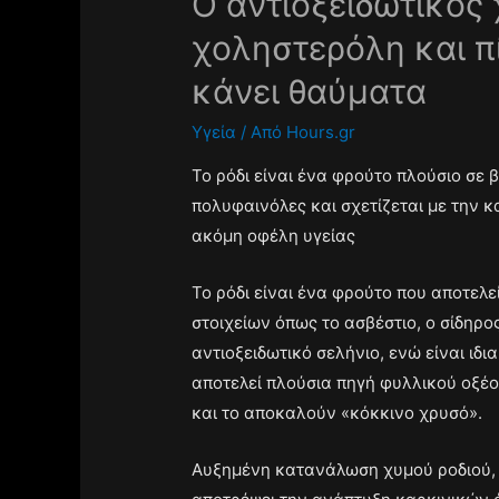
Ο αντιοξειδωτικός 
χοληστερόλη και π
κάνει θαύματα
Υγεία
/ Από
Hours.gr
Το ρόδι είναι ένα φρούτο πλούσιο σε β
πολυφαινόλες και σχετίζεται με την 
ακόμη οφέλη υγείας
Το ρόδι είναι ένα φρούτο που αποτελε
στοιχείων όπως το ασβέστιο, ο σίδηρος
αντιοξειδωτικό σελήνιο, ενώ είναι ιδια
αποτελεί πλούσια πηγή φυλλικού οξέος
και το αποκαλούν «κόκκινο χρυσό».
Αυξημένη κατανάλωση χυμού ροδιού, 