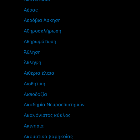
Αέρας
Αερόβια Άσκηση
Αθηροσκλήρωση
Αθηρωμάτωση
Άθληση
Άθληψη
Αιθέρια έλαια
Αισθητική
Αισιοδοξία
Ακαδημία Νευροεπιστημών
Ακανόνιστος κύκλος
Ακινησία
Ακουστικά βαρηκοΐας