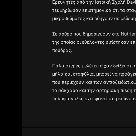
Ερευνητές από την Ιατρική Σχολή Dav
τεκμηρίωσαν επιστημονικά ότι τα στα
μικροβιώματος και οδήγουν σε μείωση
Σε άρθρο που δημοσιεύουν στο Nutrien
της οποίας οι εθελοντές σιτίστηκαν ε
πούδρας.
Παλαιότερες μελέτες είχαν δείξει ότ
μήλα και σταφύλια, μπορεί να προάγε
που περιέχουν και των αντιοξειδωτικώ
το σάκχαρο και την αρτηριακή πίεση τ
πολυφαινόλες έχει φανεί ότι μειώνουν