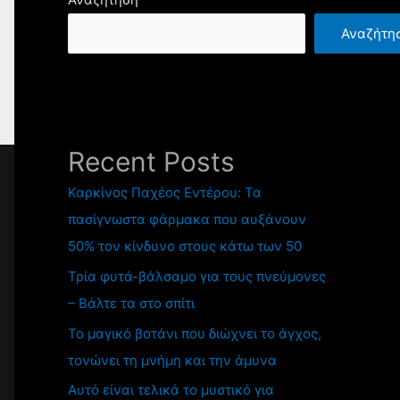
Αναζήτη
Recent Posts
Καρκίνος Παχέος Εντέρου: Τα
πασίγνωστα φάρμακα που αυξάνουν
50% τον κίνδυνο στους κάτω των 50
Τρία φυτά-βάλσαμο για τους πνεύμονες
– Βάλτε τα στο σπίτι
Το μαγικό βοτάνι που διώχνει το άγχος,
τονώνει τη μνήμη και την άμυνα
Αυτό είναι τελικά το μυστικό για