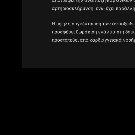
αποτρέψει την ανάπτυξη καρκινικών όγ
αρτηριοσκλήρυνση, ενώ έχει παράλλη
Η υψηλή συγκέντρωση των αντιοξειδω
προσφέρει θωράκιση ενάντια στη δημ
προστατεύει από καρδιαγγειακά νοσήμ