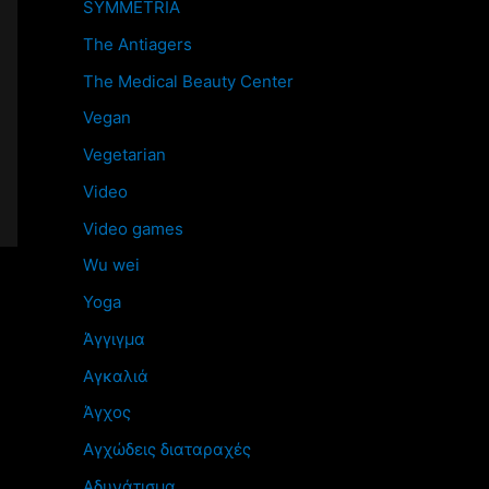
SYMMETRIA
The Antiagers
The Medical Beauty Center
Vegan
Vegetarian
Video
Video games
Wu wei
Yoga
Άγγιγμα
Αγκαλιά
Άγχος
Αγχώδεις διαταραχές
Αδυνάτισμα