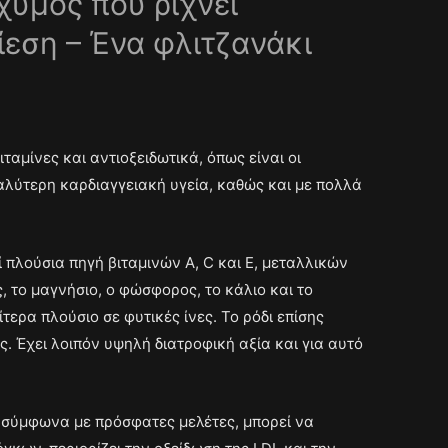
χυμός που ρίχνει
ίεση – Ένα φλιτζανάκι
ιταμίνες και αντιοξειδωτικά, όπως είναι οι
καλύτερη καρδιαγγειακή υγεία, καθώς και με πολλά
ί πλούσια πηγή βιταμινών Α, C και Ε, μεταλλικών
, το μαγνήσιο, ο φώσφορος, το κάλιο και το
ίτερα πλούσιο σε φυτικές ίνες. Το ρόδι επίσης
. Έχει λοιπόν υψηλή διατροφική αξία και για αυτό
σύμφωνα με πρόσφατες μελέτες, μπορεί να