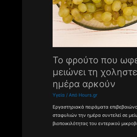
Το φρούτο που ωφε
μειώνει τη χοληστε
ημέρα αρκούν
Υγεία
/ Από
Hours.gr
Εργαστηριακά πειράματα επιβεβαιώνο
σταφυλιών την ημέρα συντελεί σε μεί
βιοποικιλότητας του εντερικού μικρο