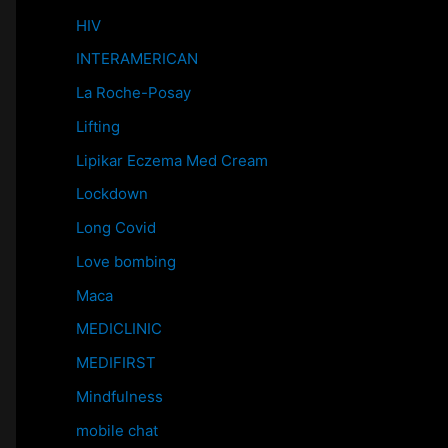
HIV
INTERAMERICAN
La Roche-Posay
Lifting
Lipikar Eczema Med Cream
Lockdown
Long Covid
Love bombing
Maca
MEDICLINIC
MEDIFIRST
Mindfulness
mobile chat