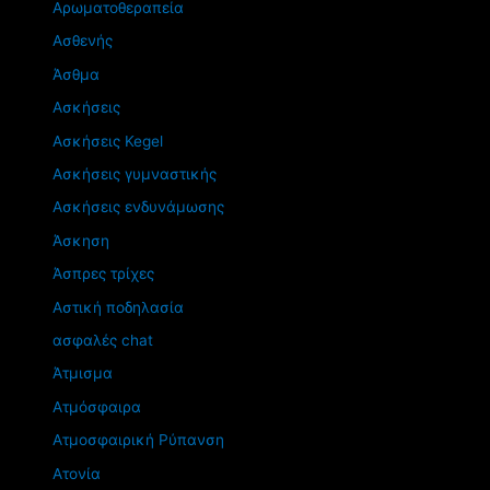
Αρωματοθεραπεία
Ασθενής
Άσθμα
Ασκήσεις
Ασκήσεις Kegel
Ασκήσεις γυμναστικής
Ασκήσεις ενδυνάμωσης
Άσκηση
Άσπρες τρίχες
Αστική ποδηλασία
ασφαλές chat
Άτμισμα
Ατμόσφαιρα
Ατμοσφαιρική Ρύπανση
Ατονία