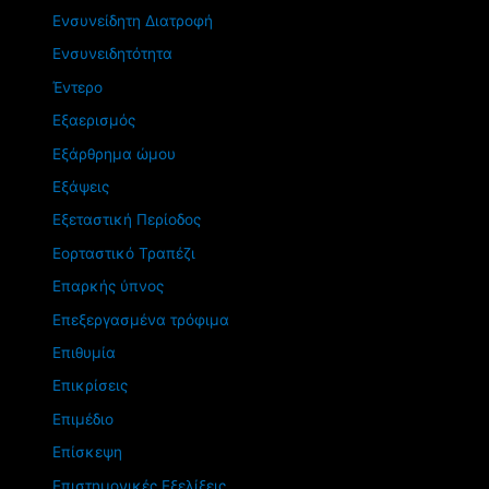
Ενσυνείδητη Διατροφή
Ενσυνειδητότητα
Έντερο
Εξαερισμός
Εξάρθρημα ώμου
Εξάψεις
Εξεταστική Περίοδος
Εορταστικό Τραπέζι
Επαρκής ύπνος
Επεξεργασμένα τρόφιμα
Επιθυμία
Επικρίσεις
Επιμέδιο
Επίσκεψη
Επιστημονικές Εξελίξεις