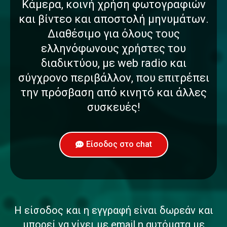
Κάμερα, κοινή χρήση φωτογραφιών
και βίντεο και αποστολή μηνυμάτων.
Διαθέσιμο για όλους τους
ελληνόφωνους χρήστες του
διαδικτύου, με web radio και
σύγχρονο περιβάλλον, που επιτρέπει
την πρόσβαση από κινητό και άλλες
συσκευές!
Είσοδος στο chat
Η είσοδος και η εγγραφή είναι δωρεάν και
μπορεί να γίνει με email η αυτόματα με