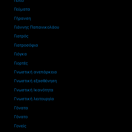
Γέλιο
Γεύματα
Γήρανση
Γιάννης Παπανικολάου
Γιατρός
Γιατροσόφια
Γιόγκα
Γιορτές
Γνωστική ανεπάρκεια
Γνωστική εξασθένηση
Γνωστική Ικανότητα
Γνωστική λειτουργία
Γόνατα
Γόνατο
Γονείς