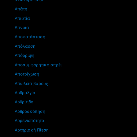
Απάτη
Απιστία
Άπνοια
Αποκατάσταση
Απόλαυση
Απόρριψη
Αποσυμφορητικό σπρέι
Αποτρίχωση
Απώλεια βάρους
Αρθραλγία
Αρθρίτιδα
Αρθροσκόπηση
Αρρενωπότητα
Αρτηριακή Πίεση