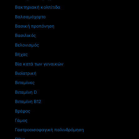
Βακτηριακή κολπίτιδα
Βαλσαμόχορτο
Βασική προπόνηση
Βασιλικός
Βελονισμός
Βήχας
Βία κατά των γυναικών
Βιοϊατρική
Βιταμίνες
Βιταμίνη D
Βιταμίνη Β12
Βρέφος
Γάμος
Γαστροοισοφαγική παλινδρόμηση