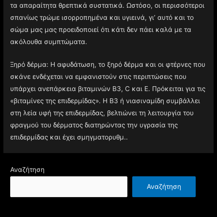
τα απαραίτητα θρεπτικά συστατικά. Ωστόσο, οι περισσότεροι
σπανίως τρώμε ισορροπημένα και υγιεινά, γι’ αυτό και το
σώμα μας μας προειδοποιεί ότι κάτι δεν πάει καλά με τα
ακόλουθα συμπτώματα.
Ξηρό δέρμα: Η αφυδάτωση, το ξηρό δέρμα και οι φτέρνες που
σκάνε ενδέχεται να εμφανιστούν στις περιπτώσεις που
υπάρχει ανεπάρκεια βιταμινών Β3, C και Ε. Πρόκειται για τις
«βιταμίνες της επιδερμίδας». Η Β3 ή νιασιναμίδη συμβάλλει
στη λεία υφή της επιδερμίδας, βελτιώνει τη λειτουργία του
φραγμού του δέρματος διατηρώντας την υγρασία της
επιδερμίδας και έχει σμηγματορυθμ..
Αναζήτηση
Αναζήτηση