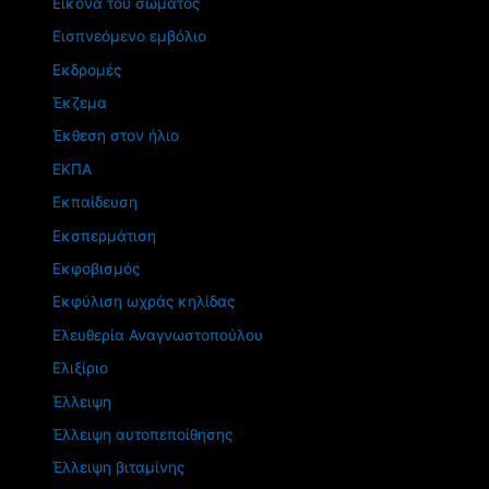
Εικόνα του σώματος
Εισπνεόμενο εμβόλιο
Εκδρομές
Έκζεμα
Έκθεση στον ήλιο
ΕΚΠΑ
Εκπαίδευση
Εκσπερμάτιση
Εκφοβισμός
Εκφύλιση ωχράς κηλίδας
Ελευθερία Αναγνωστοπούλου
Ελιξίριο
Έλλειψη
Έλλειψη αυτοπεποίθησης
Έλλειψη βιταμίνης