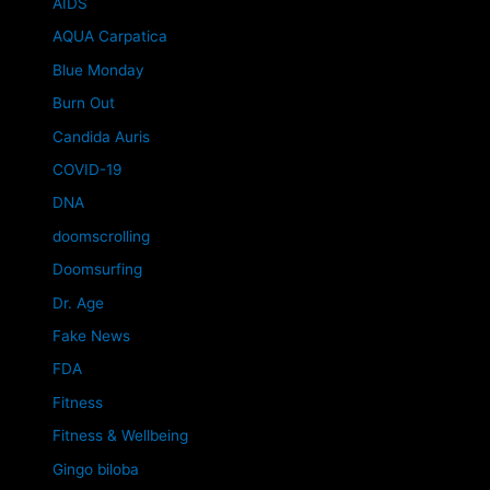
AIDS
AQUA Carpatica
Blue Monday
Burn Out
Candida Auris
COVID-19
DNA
doomscrolling
Doomsurfing
Dr. Age
Fake News
FDA
Fitness
Fitness & Wellbeing
Gingo biloba