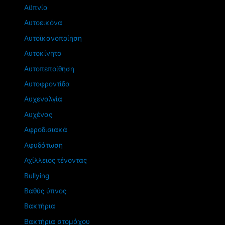
Αϋπνία
Αυτοεικόνα
Αυτοϊκανοποίηση
Αυτοκίνητο
Αυτοπεποίθηση
Αυτοφροντίδα
Αυχεναλγία
Αυχένας
Αφροδισιακά
Αφυδάτωση
Αχίλλειος τένοντας
Βullying
Βαθύς ύπνος
Βακτήρια
Βακτήρια στομάχου