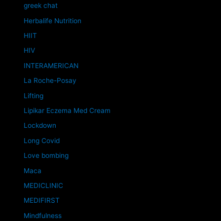
greek chat
Herbalife Nutrition
HIIT
HIV
INTERAMERICAN
La Roche-Posay
Lifting
Lipikar Eczema Med Cream
Lockdown
Long Covid
Love bombing
Maca
MEDICLINIC
MEDIFIRST
Mindfulness