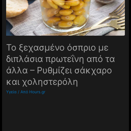
Το ξεχασμένο όσπριο με
διπλάσια πρωτεΐνη από τα
άλλα – Ρυθμίζει σάκχαρο
και χοληστερόλη
Υγεία
/ Από
Hours.gr