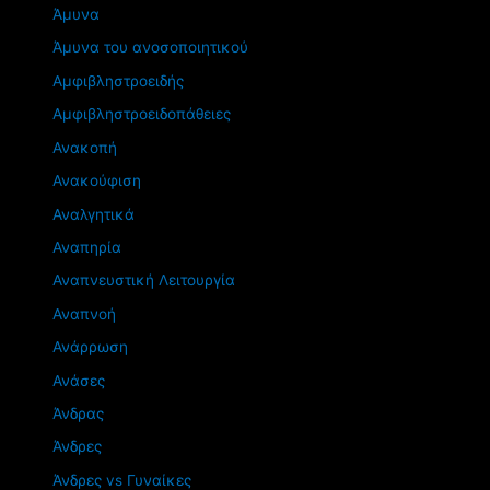
Άμυνα
Άμυνα του ανοσοποιητικού
Αμφιβληστροειδής
Αμφιβληστροειδοπάθειες
Ανακοπή
Ανακούφιση
Αναλγητικά
Αναπηρία
Αναπνευστική Λειτουργία
Αναπνοή
Ανάρρωση
Ανάσες
Άνδρας
Άνδρες
Άνδρες vs Γυναίκες